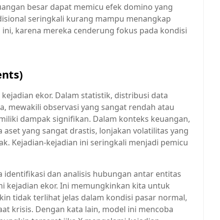
uangan besar dapat memicu efek domino yang
disional seringkali kurang mampu menangkap
is ini, karena mereka cenderung fokus pada kondisi
ents)
jadian ekor. Dalam statistik, distribusi data
ya, mewakili observasi yang sangat rendah atau
memiliki dampak signifikan. Dalam konteks keuangan,
aset yang sangat drastis, lonjakan volatilitas yang
dak. Kejadian-kejadian ini seringkali menjadi pemicu
 identifikasi dan analisis hubungan antar entitas
mi kejadian ekor. Ini memungkinkan kita untuk
 tidak terlihat jelas dalam kondisi pasar normal,
aat krisis. Dengan kata lain, model ini mencoba