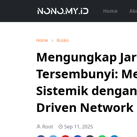
Home
Ab
Home
Risiko
Mengungkap Jar
Tersembunyi: Me
Sistemik dengan
Driven Network 
Root
Sep 11, 2025