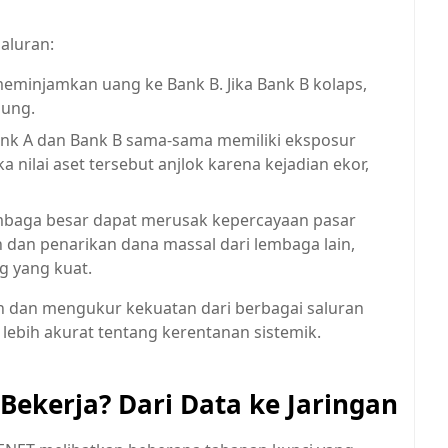
saluran:
eminjamkan uang ke Bank B. Jika Bank B kolaps,
sung.
ank A dan Bank B sama-sama memiliki eksposur
a nilai aset tersebut anjlok karena kejadian ekor,
mbaga besar dapat merusak kepercayaan pasar
 dan penarikan dana massal dari lembaga lain,
g yang kuat.
 dan mengukur kekuatan dari berbagai saluran
ebih akurat tentang kerentanan sistemik.
ekerja? Dari Data ke Jaringan