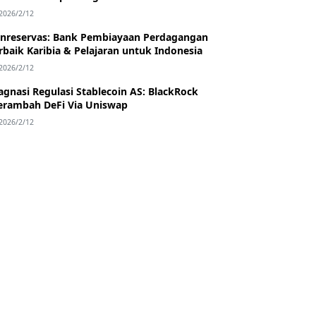
2026/2/12
nreservas: Bank Pembiayaan Perdagangan
rbaik Karibia & Pelajaran untuk Indonesia
2026/2/12
agnasi Regulasi Stablecoin AS: BlackRock
rambah DeFi Via Uniswap
2026/2/12