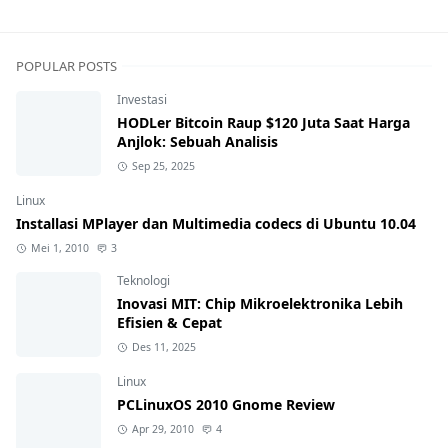
POPULAR POSTS
Investasi
HODLer Bitcoin Raup $120 Juta Saat Harga
Anjlok: Sebuah Analisis
Sep 25, 2025
Linux
Installasi MPlayer dan Multimedia codecs di Ubuntu 10.04
Mei 1, 2010
3
Teknologi
Inovasi MIT: Chip Mikroelektronika Lebih
Efisien & Cepat
Des 11, 2025
Linux
PCLinuxOS 2010 Gnome Review
Apr 29, 2010
4