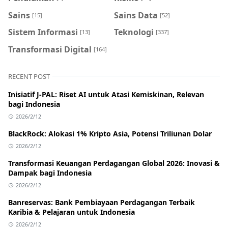
Sains
Sains Data
[15]
[52]
Sistem Informasi
Teknologi
[13]
[337]
Transformasi Digital
[164]
RECENT POST
Inisiatif J-PAL: Riset AI untuk Atasi Kemiskinan, Relevan
bagi Indonesia
2026/2/12
BlackRock: Alokasi 1% Kripto Asia, Potensi Triliunan Dolar
2026/2/12
Transformasi Keuangan Perdagangan Global 2026: Inovasi &
Dampak bagi Indonesia
2026/2/12
Banreservas: Bank Pembiayaan Perdagangan Terbaik
Karibia & Pelajaran untuk Indonesia
2026/2/12