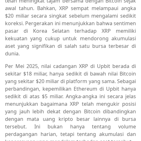
telah meningkat tajam bersama dengan Bitcoin sejak
awal tahun. Bahkan, XRP sempat melampaui angka
$20 miliar secara singkat sebelum mengalami sedikit
koreksi. Pergerakan ini menunjukkan bahwa sentimen
pasar di Korea Selatan terhadap XRP memiliki
kekuatan yang cukup untuk mendorong akumulasi
aset yang signifikan di salah satu bursa terbesar di
dunia.
Per Mei 2025, nilai cadangan XRP di Upbit berada di
sekitar $18 miliar, hanya sedikit di bawah nilai Bitcoin
yang sekitar $20 miliar di platform yang sama. Sebagai
perbandingan, kepemilikan Ethereum di Upbit hanya
sedikit di atas $5 miliar. Angka-angka ini secara jelas
menunjukkan bagaimana XRP telah mengukir posisi
yang jauh lebih dekat dengan Bitcoin dibandingkan
dengan mata uang kripto besar lainnya di bursa
tersebut. Ini bukan hanya tentang volume
perdagangan harian, tetapi tentang akumulasi dan