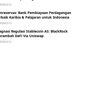
2026/2/12
nreservas: Bank Pembiayaan Perdagangan
rbaik Karibia & Pelajaran untuk Indonesia
2026/2/12
agnasi Regulasi Stablecoin AS: BlackRock
rambah DeFi Via Uniswap
2026/2/12