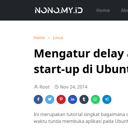
Home
Ab
Home
Linux
Mengatur delay a
start-up di Ubun
Root
Nov 24, 2014
Ini merupakan tutorial singkat bagaimana 
waktu tunda membuka aplikasi pada Ubunt