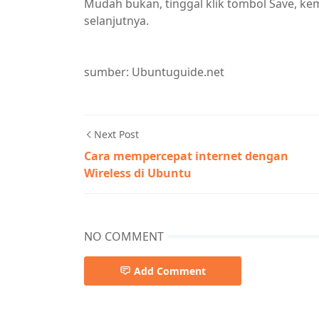
Mudah bukan, tinggal klik tombol Save, ke
selanjutnya.
sumber: Ubuntuguide.net
Next Post
Cara mempercepat internet dengan
Wireless di Ubuntu
NO COMMENT
Add Comment