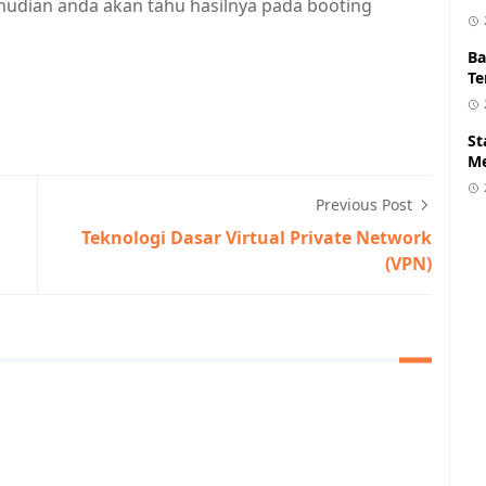
mudian anda akan tahu hasilnya pada booting
Ba
Te
St
Me
Previous Post
Teknologi Dasar Virtual Private Network
(VPN)