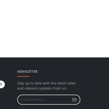
NEWSLETTER
Stay up to date with the latest news
and relevant updates from us.