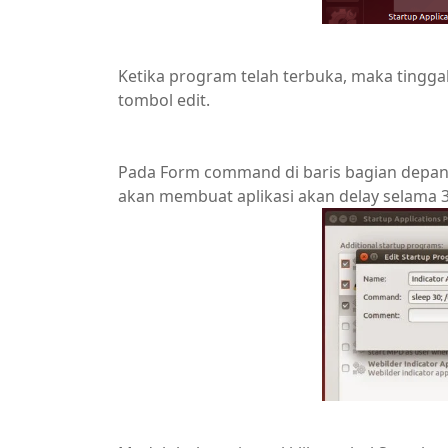
Ketika program telah terbuka, maka tinggal p
tombol edit.
Pada Form command di baris bagian depa
akan membuat aplikasi akan delay selama 3