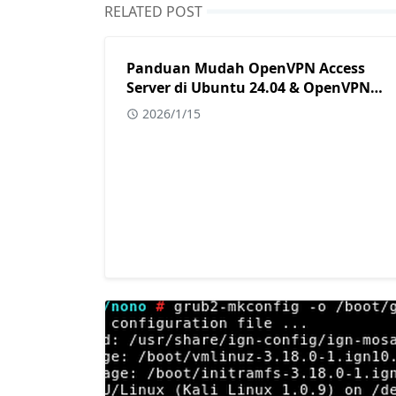
RELATED POST
Panduan Mudah OpenVPN Access
Server di Ubuntu 24.04 & OpenVPN
Connect
2026/1/15