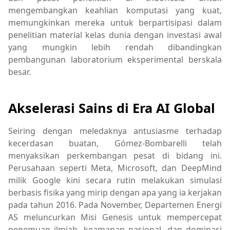
mengembangkan keahlian komputasi yang kuat,
memungkinkan mereka untuk berpartisipasi dalam
penelitian material kelas dunia dengan investasi awal
yang mungkin lebih rendah dibandingkan
pembangunan laboratorium eksperimental berskala
besar.
Akselerasi Sains di Era AI Global
Seiring dengan meledaknya antusiasme terhadap
kecerdasan buatan, Gómez-Bombarelli telah
menyaksikan perkembangan pesat di bidang ini.
Perusahaan seperti Meta, Microsoft, dan DeepMind
milik Google kini secara rutin melakukan simulasi
berbasis fisika yang mirip dengan apa yang ia kerjakan
pada tahun 2016. Pada November, Departemen Energi
AS meluncurkan Misi Genesis untuk mempercepat
penemuan ilmiah, keamanan nasional, dan dominasi