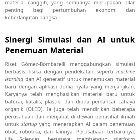
material canggih, yang semuanya merupakan pilar
penting bagi pertumbuhan ekonomi dan
keberlanjutan bangsa.
Sinergi Simulasi dan AI untuk
Penemuan Material
Riset Gómez-Bombarelli menggabungkan simulasi
berbasis fisika dengan pendekatan seperti
machine
learning
dan AI generatif untuk menemukan material
baru dengan aplikasi dunia nyata yang menjanjikan.
Karyanya telah menghasilkan material baru untuk
baterai, katalis, plastik, dan dioda pemancar cahaya
organik (OLED). Ia juga telah mendirikan beberapa
perusahaan dan menjabat di dewan penasihat ilmiah
untuk
startup
yang menerapkan AI dalam penemuan
obat, robotika, dan lainnya. Perusahaan terbarunya,
Lila Sciences, berupaya membangun platform