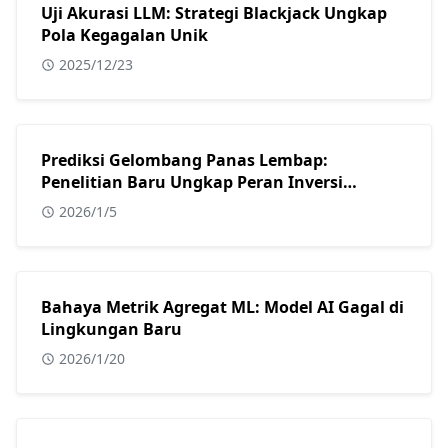
Uji Akurasi LLM: Strategi Blackjack Ungkap
Pola Kegagalan Unik
2025/12/23
Prediksi Gelombang Panas Lembap:
Penelitian Baru Ungkap Peran Inversi
Atmosfer
2026/1/5
Bahaya Metrik Agregat ML: Model AI Gagal di
Lingkungan Baru
2026/1/20