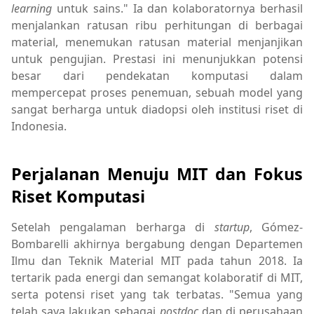
learning
untuk sains." Ia dan kolaboratornya berhasil
menjalankan ratusan ribu perhitungan di berbagai
material, menemukan ratusan material menjanjikan
untuk pengujian. Prestasi ini menunjukkan potensi
besar dari pendekatan komputasi dalam
mempercepat proses penemuan, sebuah model yang
sangat berharga untuk diadopsi oleh institusi riset di
Indonesia.
Perjalanan Menuju MIT dan Fokus
Riset Komputasi
Setelah pengalaman berharga di
startup
, Gómez-
Bombarelli akhirnya bergabung dengan Departemen
Ilmu dan Teknik Material MIT pada tahun 2018. Ia
tertarik pada energi dan semangat kolaboratif di MIT,
serta potensi riset yang tak terbatas. "Semua yang
telah saya lakukan sebagai
postdoc
dan di perusahaan