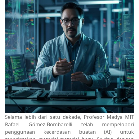
Selama lebih dari satu dekade, Profesor Madya MIT
Rafael Gómez-Bombarelli telah mempelopori
penggunaan kecerdasan buatan (AI) untuk