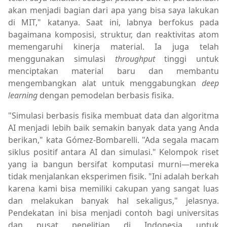
akan menjadi bagian dari apa yang bisa saya lakukan
di MIT," katanya. Saat ini, labnya berfokus pada
bagaimana komposisi, struktur, dan reaktivitas atom
memengaruhi kinerja material. Ia juga telah
menggunakan simulasi
throughput
tinggi untuk
menciptakan material baru dan membantu
mengembangkan alat untuk menggabungkan
deep
learning
dengan pemodelan berbasis fisika.
"Simulasi berbasis fisika membuat data dan algoritma
AI menjadi lebih baik semakin banyak data yang Anda
berikan," kata Gómez-Bombarelli. "Ada segala macam
siklus positif antara AI dan simulasi." Kelompok riset
yang ia bangun bersifat komputasi murni—mereka
tidak menjalankan eksperimen fisik. "Ini adalah berkah
karena kami bisa memiliki cakupan yang sangat luas
dan melakukan banyak hal sekaligus," jelasnya.
Pendekatan ini bisa menjadi contoh bagi universitas
dan pusat penelitian di Indonesia untuk