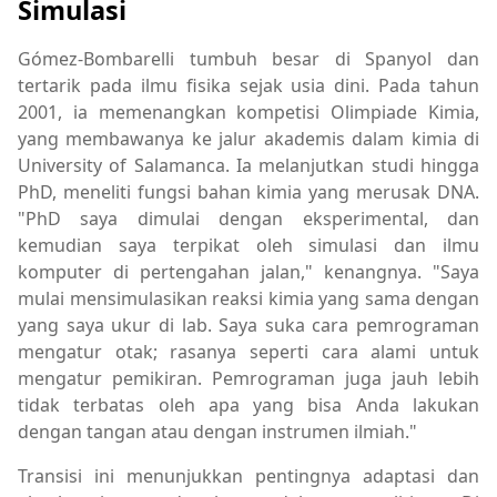
Simulasi
Gómez-Bombarelli tumbuh besar di Spanyol dan
tertarik pada ilmu fisika sejak usia dini. Pada tahun
2001, ia memenangkan kompetisi Olimpiade Kimia,
yang membawanya ke jalur akademis dalam kimia di
University of Salamanca. Ia melanjutkan studi hingga
PhD, meneliti fungsi bahan kimia yang merusak DNA.
"PhD saya dimulai dengan eksperimental, dan
kemudian saya terpikat oleh simulasi dan ilmu
komputer di pertengahan jalan," kenangnya. "Saya
mulai mensimulasikan reaksi kimia yang sama dengan
yang saya ukur di lab. Saya suka cara pemrograman
mengatur otak; rasanya seperti cara alami untuk
mengatur pemikiran. Pemrograman juga jauh lebih
tidak terbatas oleh apa yang bisa Anda lakukan
dengan tangan atau dengan instrumen ilmiah."
Transisi ini menunjukkan pentingnya adaptasi dan