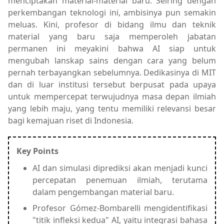
menciptakan material-material baru. Seiring dengan
perkembangan teknologi ini, ambisinya pun semakin
meluas. Kini, profesor di bidang ilmu dan teknik
material yang baru saja memperoleh jabatan
permanen ini meyakini bahwa AI siap untuk
mengubah lanskap sains dengan cara yang belum
pernah terbayangkan sebelumnya. Dedikasinya di MIT
dan di luar institusi tersebut berpusat pada upaya
untuk mempercepat terwujudnya masa depan ilmiah
yang lebih maju, yang tentu memiliki relevansi besar
bagi kemajuan riset di Indonesia.
Key Points
AI dan simulasi diprediksi akan menjadi kunci
percepatan penemuan ilmiah, terutama
dalam pengembangan material baru.
Profesor Gómez-Bombarelli mengidentifikasi
"titik infleksi kedua" AI, yaitu integrasi bahasa