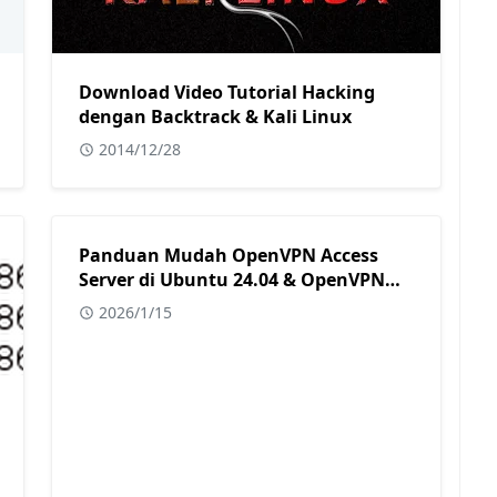
Download Video Tutorial Hacking
dengan Backtrack & Kali Linux
2014/12/28
Panduan Mudah OpenVPN Access
Server di Ubuntu 24.04 & OpenVPN
Connect
2026/1/15