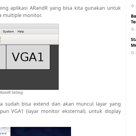
ing aplikasi ARandR yang bisa kita gunakan untuk
 multiple monitor.
Ba
Te
St
Me
RandR Setting
ita sudah bisa extend dan akan muncul layar yang
pun VGA1 (layar monitor eksternal). untuk display