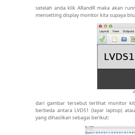
setelah anda klik ARandR maka akan runn
mensetting display monitor kita supaya bisa
A
dari gambar tersebut terlihat monitor k
berbeda antara LVDS1 (layar laptop) atau
yang dihasilkan sebagai berikut: