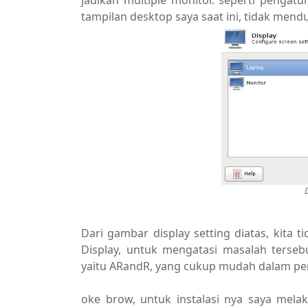
jadikan multiple monitor. seperti pengat
tampilan desktop saya saat ini, tidak mend
D
Dari gambar display setting diatas, kita 
Display, untuk mengatasi masalah terseb
yaitu ARandR, yang cukup mudah dalam p
oke brow, untuk instalasi nya saya mela