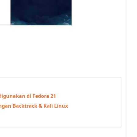
digunakan di Fedora 21
ngan Backtrack & Kali Linux