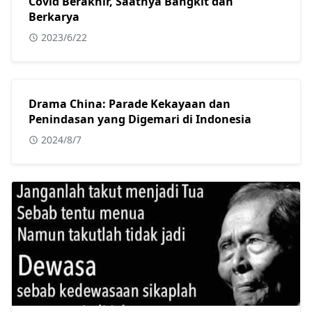
Covid Berakhir, Saatnya Bangkit dan
Berkarya
2023/6/22
Drama China: Parade Kekayaan dan
Penindasan yang Digemari di Indonesia
2024/8/7