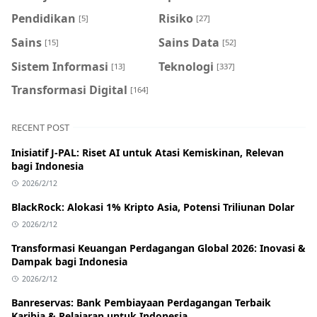
Pendidikan
Risiko
[5]
[27]
Sains
Sains Data
[15]
[52]
Sistem Informasi
Teknologi
[13]
[337]
Transformasi Digital
[164]
RECENT POST
Inisiatif J-PAL: Riset AI untuk Atasi Kemiskinan, Relevan
bagi Indonesia
2026/2/12
BlackRock: Alokasi 1% Kripto Asia, Potensi Triliunan Dolar
2026/2/12
Transformasi Keuangan Perdagangan Global 2026: Inovasi &
Dampak bagi Indonesia
2026/2/12
Banreservas: Bank Pembiayaan Perdagangan Terbaik
Karibia & Pelajaran untuk Indonesia