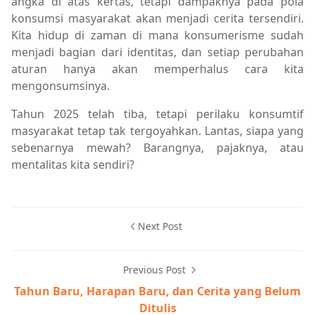
angka di atas kertas, tetapi dampaknya pada pola
konsumsi masyarakat akan menjadi cerita tersendiri.
Kita hidup di zaman di mana konsumerisme sudah
menjadi bagian dari identitas, dan setiap perubahan
aturan hanya akan memperhalus cara kita
mengonsumsinya.
Tahun 2025 telah tiba, tetapi perilaku konsumtif
masyarakat tetap tak tergoyahkan. Lantas, siapa yang
sebenarnya mewah? Barangnya, pajaknya, atau
mentalitas kita sendiri?
Next Post
Previous Post
Tahun Baru, Harapan Baru, dan Cerita yang Belum
Ditulis