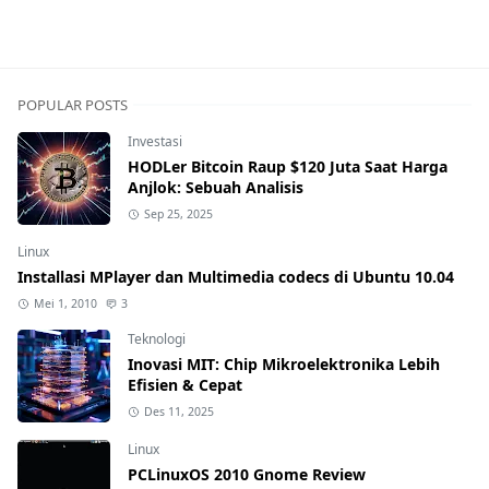
POPULAR POSTS
Investasi
HODLer Bitcoin Raup $120 Juta Saat Harga
Anjlok: Sebuah Analisis
Sep 25, 2025
Linux
Installasi MPlayer dan Multimedia codecs di Ubuntu 10.04
Mei 1, 2010
3
Teknologi
Inovasi MIT: Chip Mikroelektronika Lebih
Efisien & Cepat
Des 11, 2025
Linux
PCLinuxOS 2010 Gnome Review