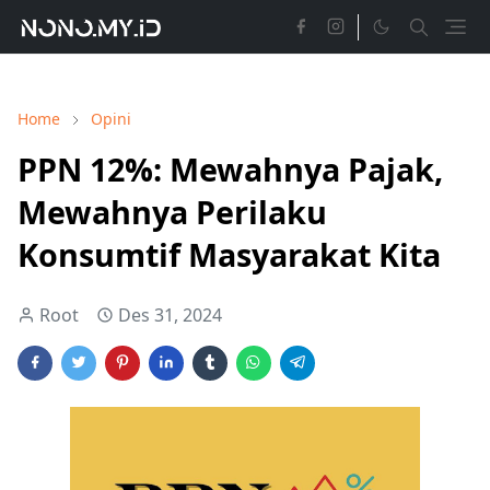
Home
Opini
PPN 12%: Mewahnya Pajak,
Mewahnya Perilaku
Konsumtif Masyarakat Kita
Root
Des 31, 2024