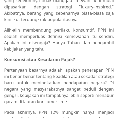
yang sebelumnya tidak dianggap "mewah" kini mulai
dipasarkan dengan strategi "luxury-inspired."
Akibatnya, barang yang sebenarnya biasa-biasa saja
kini ikut terdongkrak popularitasnya.
Alih-alih membendung perilaku konsumtif, PPN ini
seolah memperluas definisi kemewahan itu sendiri.
Apakah ini disengaja? Hanya Tuhan dan pengambil
kebijakan yang tahu.
Konsumsi atau Kesadaran Pajak?
Pertanyaan besarnya adalah, apakah penerapan PPN
ini benar-benar tentang keadilan atau sekadar strategi
baru untuk meningkatkan pendapatan negara? Di
negara yang masyarakatnya sangat peduli dengan
gengsi, kebijakan ini tampaknya lebih seperti menabur
garam di lautan konsumerisme.
Pada akhirnya, PPN 12% mungkin hanya menjadi