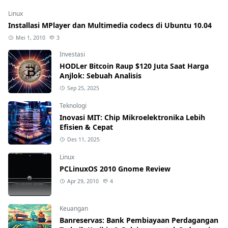
Linux
Installasi MPlayer dan Multimedia codecs di Ubuntu 10.04
Mei 1, 2010
3
Investasi
HODLer Bitcoin Raup $120 Juta Saat Harga
Anjlok: Sebuah Analisis
Sep 25, 2025
Teknologi
Inovasi MIT: Chip Mikroelektronika Lebih
Efisien & Cepat
Des 11, 2025
Linux
PCLinuxOS 2010 Gnome Review
Apr 29, 2010
4
Keuangan
Banreservas: Bank Pembiayaan Perdagangan