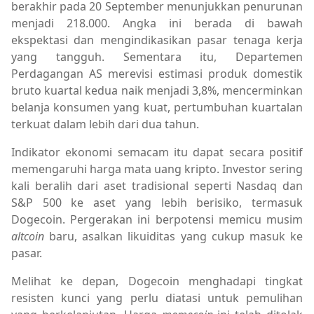
berakhir pada 20 September menunjukkan penurunan
menjadi 218.000. Angka ini berada di bawah
ekspektasi dan mengindikasikan pasar tenaga kerja
yang tangguh. Sementara itu, Departemen
Perdagangan AS merevisi estimasi produk domestik
bruto kuartal kedua naik menjadi 3,8%, mencerminkan
belanja konsumen yang kuat, pertumbuhan kuartalan
terkuat dalam lebih dari dua tahun.
Indikator ekonomi semacam itu dapat secara positif
memengaruhi harga mata uang kripto. Investor sering
kali beralih dari aset tradisional seperti Nasdaq dan
S&P 500 ke aset yang lebih berisiko, termasuk
Dogecoin. Pergerakan ini berpotensi memicu musim
altcoin
baru, asalkan likuiditas yang cukup masuk ke
pasar.
Melihat ke depan, Dogecoin menghadapi tingkat
resisten kunci yang perlu diatasi untuk pemulihan