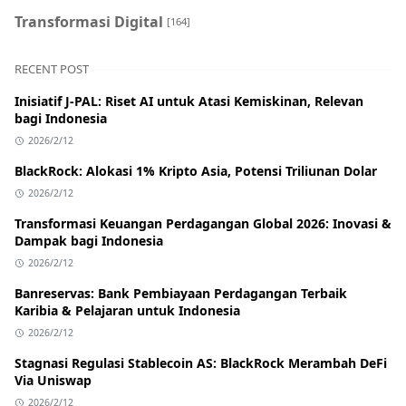
Transformasi Digital
[164]
RECENT POST
Inisiatif J-PAL: Riset AI untuk Atasi Kemiskinan, Relevan
bagi Indonesia
2026/2/12
BlackRock: Alokasi 1% Kripto Asia, Potensi Triliunan Dolar
2026/2/12
Transformasi Keuangan Perdagangan Global 2026: Inovasi &
Dampak bagi Indonesia
2026/2/12
Banreservas: Bank Pembiayaan Perdagangan Terbaik
Karibia & Pelajaran untuk Indonesia
2026/2/12
Stagnasi Regulasi Stablecoin AS: BlackRock Merambah DeFi
Via Uniswap
2026/2/12