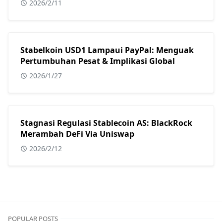
2026/2/11
Stabelkoin USD1 Lampaui PayPal: Menguak
Pertumbuhan Pesat & Implikasi Global
2026/1/27
Stagnasi Regulasi Stablecoin AS: BlackRock
Merambah DeFi Via Uniswap
2026/2/12
POPULAR POSTS