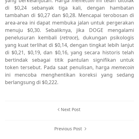
yang berkelanjutan. Harga
memecoin
ini telah ditolak
di $0,24 sebanyak tiga kali, dengan hambatan
tambahan di $0,27 dan $0,28. Mencapai terobosan di
area-area ini dapat membuka jalan untuk pergerakan
menuju $0,30. Sebaliknya, jika DOGE mengalami
penelusuran kembali (
retrace
), dukungan psikologis
yang kuat terlihat di $0,14, dengan tingkat lebih lanjut
di $0,21, $0,19, dan $0,16, yang secara historis telah
bertindak sebagai titik pantulan signifikan untuk
token tersebut. Pada saat penulisan, harga
memecoin
ini mencoba menghentikan koreksi yang sedang
berlangsung di $0,222.
Next Post
Previous Post