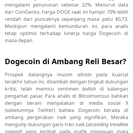
mengalami penurunan sebesar 22%. Menurut data
dari CoinGecko, harga DOGE saat ini hampir 70% lebih
rendah dari puncaknya sepanjang masa yaitu $0,73.
Meskipun mengalami kemunduran ini, para analis
tetap optimis terhadap kinerja harga Dogecoin di
masa depan.
Dogecoin di Ambang Reli Besar?
Prospek datangnya musim
altcoin
pada kuartal
terakhir tahun ini, ditambah dengan tingkat dukungan
kritis, telah memicu sentimen
bullish
di kalangan
pengamat pasar. Para analis di Bitcoinsensus bahkan
dengan berani menyatakan di media sosial X
(sebelumnya Twitter) bahwa Dogecoin berada di
ambang pergerakan naik yang signifikan. Mereka
mengutip dukungan garis tren naik (
ascending trendline
support
) yang terlihat pada grafik mingguan mata