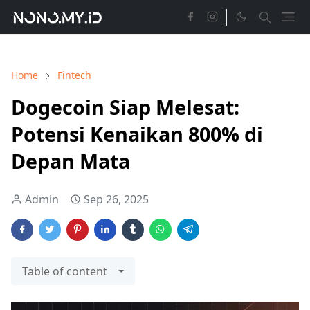
Home
Fintech
Dogecoin Siap Melesat:
Potensi Kenaikan 800% di
Depan Mata
Admin
Sep 26, 2025
Table of content