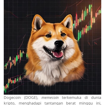
Dogecoin (DOGE),
memecoin
terkemuka di dunia
kripto, menghadapi tantangan berat minggu ini,