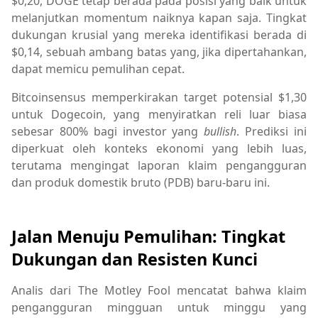
$0,20, DOGE tetap berada pada posisi yang baik untuk
melanjutkan momentum naiknya kapan saja. Tingkat
dukungan krusial yang mereka identifikasi berada di
$0,14, sebuah ambang batas yang, jika dipertahankan,
dapat memicu pemulihan cepat.
Bitcoinsensus memperkirakan target potensial $1,30
untuk Dogecoin, yang menyiratkan reli luar biasa
sebesar 800% bagi investor yang
bullish
. Prediksi ini
diperkuat oleh konteks ekonomi yang lebih luas,
terutama mengingat laporan klaim pengangguran
dan produk domestik bruto (PDB) baru-baru ini.
Jalan Menuju Pemulihan: Tingkat
Dukungan dan Resisten Kunci
Analis dari The Motley Fool mencatat bahwa klaim
pengangguran mingguan untuk minggu yang