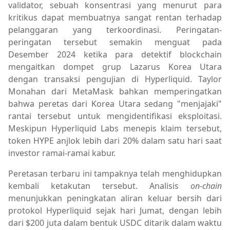
validator, sebuah konsentrasi yang menurut para
kritikus dapat membuatnya sangat rentan terhadap
pelanggaran yang terkoordinasi. Peringatan-
peringatan tersebut semakin menguat pada
Desember 2024 ketika para detektif blockchain
mengaitkan dompet grup Lazarus Korea Utara
dengan transaksi pengujian di Hyperliquid. Taylor
Monahan dari MetaMask bahkan memperingatkan
bahwa peretas dari Korea Utara sedang "menjajaki"
rantai tersebut untuk mengidentifikasi eksploitasi.
Meskipun Hyperliquid Labs menepis klaim tersebut,
token HYPE anjlok lebih dari 20% dalam satu hari saat
investor ramai-ramai kabur.
Peretasan terbaru ini tampaknya telah menghidupkan
kembali ketakutan tersebut. Analisis
on-chain
menunjukkan peningkatan aliran keluar bersih dari
protokol Hyperliquid sejak hari Jumat, dengan lebih
dari $200 juta dalam bentuk USDC ditarik dalam waktu