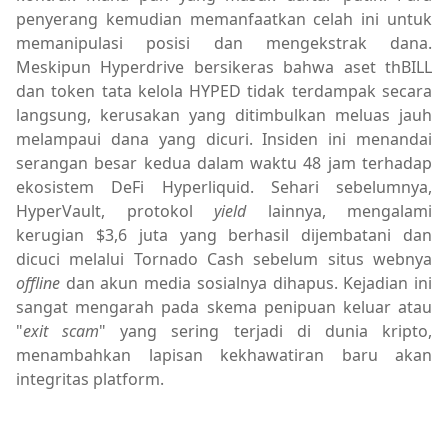
penyerang kemudian memanfaatkan celah ini untuk
memanipulasi posisi dan mengekstrak dana.
Meskipun Hyperdrive bersikeras bahwa aset thBILL
dan token tata kelola HYPED tidak terdampak secara
langsung, kerusakan yang ditimbulkan meluas jauh
melampaui dana yang dicuri. Insiden ini menandai
serangan besar kedua dalam waktu 48 jam terhadap
ekosistem DeFi Hyperliquid. Sehari sebelumnya,
HyperVault, protokol
yield
lainnya, mengalami
kerugian $3,6 juta yang berhasil dijembatani dan
dicuci melalui Tornado Cash sebelum situs webnya
offline
dan akun media sosialnya dihapus. Kejadian ini
sangat mengarah pada skema penipuan keluar atau
"
exit scam
" yang sering terjadi di dunia kripto,
menambahkan lapisan kekhawatiran baru akan
integritas platform.