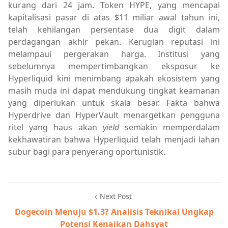
kurang dari 24 jam. Token HYPE, yang mencapai
kapitalisasi pasar di atas $11 miliar awal tahun ini,
telah kehilangan persentase dua digit dalam
perdagangan akhir pekan. Kerugian reputasi ini
melampaui pergerakan harga. Institusi yang
sebelumnya mempertimbangkan eksposur ke
Hyperliquid kini menimbang apakah ekosistem yang
masih muda ini dapat mendukung tingkat keamanan
yang diperlukan untuk skala besar. Fakta bahwa
Hyperdrive dan HyperVault menargetkan pengguna
ritel yang haus akan
yield
semakin memperdalam
kekhawatiran bahwa Hyperliquid telah menjadi lahan
subur bagi para penyerang oportunistik.
Next Post
Dogecoin Menuju $1.3? Analisis Teknikal Ungkap
Potensi Kenaikan Dahsyat