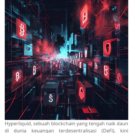
Hyperliquid, sebuah blockchain yang tengah naik daun
di dunia keuangan terdesentralisasi (DeFi), kini