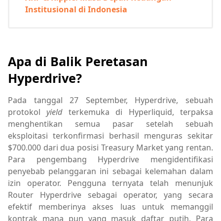
Institusional di Indonesia
Apa di Balik Peretasan
Hyperdrive?
Pada tanggal 27 September, Hyperdrive, sebuah
protokol
yield
terkemuka di Hyperliquid, terpaksa
menghentikan semua pasar setelah sebuah
eksploitasi terkonfirmasi berhasil menguras sekitar
$700.000 dari dua posisi Treasury Market yang rentan.
Para pengembang Hyperdrive mengidentifikasi
penyebab pelanggaran ini sebagai kelemahan dalam
izin operator. Pengguna ternyata telah menunjuk
Router Hyperdrive sebagai operator, yang secara
efektif memberinya akses luas untuk memanggil
kontrak mana pun yang masuk daftar putih. Para