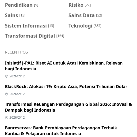
Pendidikan
Risiko
[5]
[27]
Sains
Sains Data
[15]
[52]
Sistem Informasi
Teknologi
[13]
[337]
Transformasi Digital
[164]
RECENT POST
Inisiatif J-PAL: Riset AI untuk Atasi Kemiskinan, Relevan
bagi Indonesia
2026/2/12
BlackRock: Alokasi 1% Kripto Asia, Potensi Triliunan Dolar
2026/2/12
Transformasi Keuangan Perdagangan Global 2026: Inovasi &
Dampak bagi Indonesia
2026/2/12
Banreservas: Bank Pembiayaan Perdagangan Terbaik
Karibia & Pelajaran untuk Indonesia