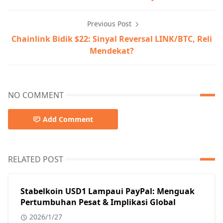
Previous Post
Chainlink Bidik $22: Sinyal Reversal LINK/BTC, Reli
Mendekat?
NO COMMENT
Add Comment
RELATED POST
Stabelkoin USD1 Lampaui PayPal: Menguak
Pertumbuhan Pesat & Implikasi Global
2026/1/27