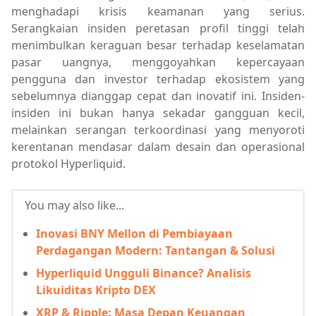
menghadapi krisis keamanan yang serius.
Serangkaian insiden peretasan profil tinggi telah
menimbulkan keraguan besar terhadap keselamatan
pasar uangnya, menggoyahkan kepercayaan
pengguna dan investor terhadap ekosistem yang
sebelumnya dianggap cepat dan inovatif ini. Insiden-
insiden ini bukan hanya sekadar gangguan kecil,
melainkan serangan terkoordinasi yang menyoroti
kerentanan mendasar dalam desain dan operasional
protokol Hyperliquid.
You may also like...
Inovasi BNY Mellon di Pembiayaan
Perdagangan Modern: Tantangan & Solusi
Hyperliquid Ungguli Binance? Analisis
Likuiditas Kripto DEX
XRP & Ripple: Masa Depan Keuangan