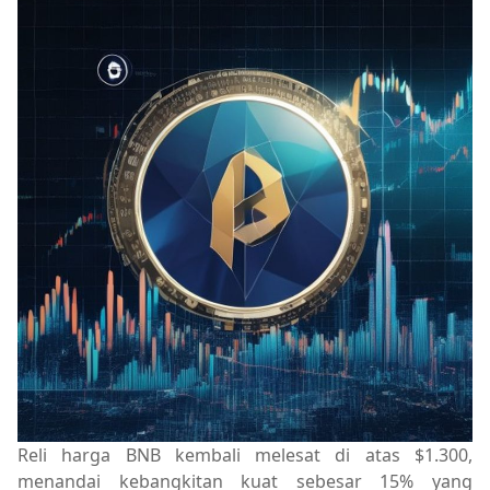
Reli harga BNB kembali melesat di atas $1.300,
menandai kebangkitan kuat sebesar 15% yang