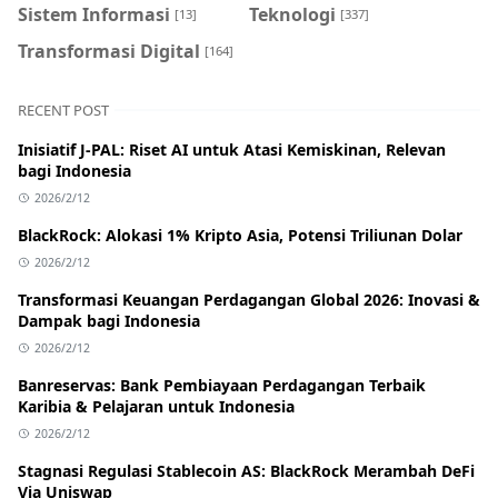
Sistem Informasi
Teknologi
[13]
[337]
Transformasi Digital
[164]
RECENT POST
Inisiatif J-PAL: Riset AI untuk Atasi Kemiskinan, Relevan
bagi Indonesia
2026/2/12
BlackRock: Alokasi 1% Kripto Asia, Potensi Triliunan Dolar
2026/2/12
Transformasi Keuangan Perdagangan Global 2026: Inovasi &
Dampak bagi Indonesia
2026/2/12
Banreservas: Bank Pembiayaan Perdagangan Terbaik
Karibia & Pelajaran untuk Indonesia
2026/2/12
Stagnasi Regulasi Stablecoin AS: BlackRock Merambah DeFi
Via Uniswap