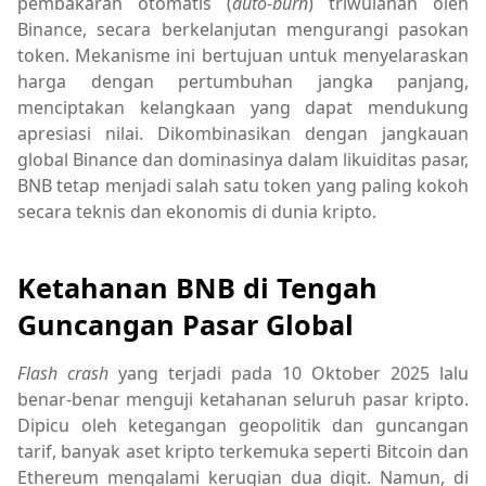
pembakaran otomatis (
auto-burn
) triwulanan oleh
Binance, secara berkelanjutan mengurangi pasokan
token. Mekanisme ini bertujuan untuk menyelaraskan
harga dengan pertumbuhan jangka panjang,
menciptakan kelangkaan yang dapat mendukung
apresiasi nilai. Dikombinasikan dengan jangkauan
global Binance dan dominasinya dalam likuiditas pasar,
BNB tetap menjadi salah satu token yang paling kokoh
secara teknis dan ekonomis di dunia kripto.
Ketahanan BNB di Tengah
Guncangan Pasar Global
Flash crash
yang terjadi pada 10 Oktober 2025 lalu
benar-benar menguji ketahanan seluruh pasar kripto.
Dipicu oleh ketegangan geopolitik dan guncangan
tarif, banyak aset kripto terkemuka seperti Bitcoin dan
Ethereum mengalami kerugian dua digit. Namun, di