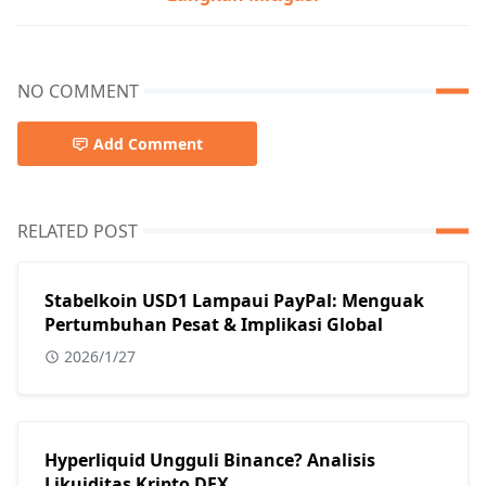
NO COMMENT
Add Comment
RELATED POST
Stabelkoin USD1 Lampaui PayPal: Menguak
Pertumbuhan Pesat & Implikasi Global
2026/1/27
Hyperliquid Ungguli Binance? Analisis
Likuiditas Kripto DEX