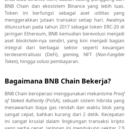
BNB Chain dan ekosistem Binance yang lebih luas.
Token ini berfungsi sebagai aset utilitas yang
menggerakkan jutaan transaksi setiap hari. Awalnya
diluncurkan pada tahun 2017 sebagai token ERC-20 di
jaringan Ethereum, BNB kemudian berevolusi menjadi
aset
blockchain
-nya sendiri, yang kini menjadi bagian
integral dari berbagai sektor seperti keuangan
terdesentralisasi (DeFi),
gaming
, NFT (
Non-Fungible
Token
), hingga solusi pembayaran.
Bagaimana BNB Chain Bekerja?
BNB Chain beroperasi menggunakan mekanisme
Proof
of Staked Authority
(PoSA), sebuah sistem hibrida yang
menawarkan biaya gas rendah dan waktu blok yang
sangat cepat, bahkan kurang dari 2 detik. Kecepatan
ini sangat krusial dalam lingkungan transaksi kripto
yang serba cepat. Jaringan ini mendukung sekitar 2,9