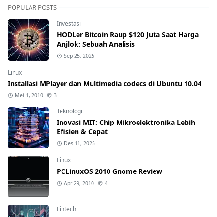
POPULAR POSTS
Investasi
HODLer Bitcoin Raup $120 Juta Saat Harga
Anjlok: Sebuah Analisis
Sep 25, 2025
Linux
Installasi MPlayer dan Multimedia codecs di Ubuntu 10.04
Mei 1, 2010
3
Teknologi
Inovasi MIT: Chip Mikroelektronika Lebih
Efisien & Cepat
Des 11, 2025
Linux
PCLinuxOS 2010 Gnome Review
Apr 29, 2010
4
Fintech