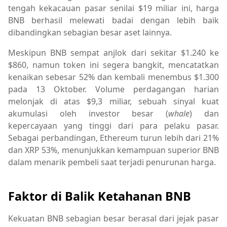
tengah kekacauan pasar senilai $19 miliar ini, harga
BNB berhasil melewati badai dengan lebih baik
dibandingkan sebagian besar aset lainnya.
Meskipun BNB sempat anjlok dari sekitar $1.240 ke
$860, namun token ini segera bangkit, mencatatkan
kenaikan sebesar 52% dan kembali menembus $1.300
pada 13 Oktober. Volume perdagangan harian
melonjak di atas $9,3 miliar, sebuah sinyal kuat
akumulasi oleh investor besar (
whale
) dan
kepercayaan yang tinggi dari para pelaku pasar.
Sebagai perbandingan, Ethereum turun lebih dari 21%
dan XRP 53%, menunjukkan kemampuan superior BNB
dalam menarik pembeli saat terjadi penurunan harga.
Faktor di Balik Ketahanan BNB
Kekuatan BNB sebagian besar berasal dari jejak pasar