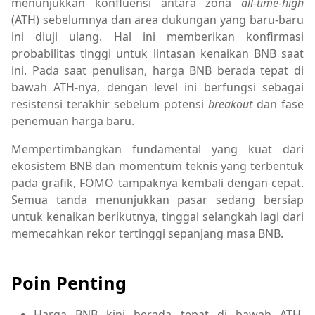
menunjukkan konfluensi antara zona
all-time-high
(ATH) sebelumnya dan area dukungan yang baru-baru
ini diuji ulang. Hal ini memberikan konfirmasi
probabilitas tinggi untuk lintasan kenaikan BNB saat
ini. Pada saat penulisan, harga BNB berada tepat di
bawah ATH-nya, dengan level ini berfungsi sebagai
resistensi terakhir sebelum potensi
breakout
dan fase
penemuan harga baru.
Mempertimbangkan fundamental yang kuat dari
ekosistem BNB dan momentum teknis yang terbentuk
pada grafik, FOMO tampaknya kembali dengan cepat.
Semua tanda menunjukkan pasar sedang bersiap
untuk kenaikan berikutnya, tinggal selangkah lagi dari
memecahkan rekor tertinggi sepanjang masa BNB.
Poin Penting
Harga BNB kini berada tepat di bawah ATH,