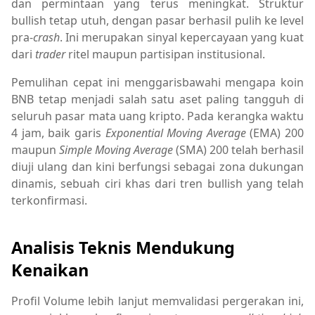
dan permintaan yang terus meningkat. Struktur
bullish tetap utuh, dengan pasar berhasil pulih ke level
pra-
crash
. Ini merupakan sinyal kepercayaan yang kuat
dari
trader
ritel maupun partisipan institusional.
Pemulihan cepat ini menggarisbawahi mengapa koin
BNB tetap menjadi salah satu aset paling tangguh di
seluruh pasar mata uang kripto. Pada kerangka waktu
4 jam, baik garis
Exponential Moving Average
(EMA) 200
maupun
Simple Moving Average
(SMA) 200 telah berhasil
diuji ulang dan kini berfungsi sebagai zona dukungan
dinamis, sebuah ciri khas dari tren bullish yang telah
terkonfirmasi.
Analisis Teknis Mendukung
Kenaikan
Profil Volume lebih lanjut memvalidasi pergerakan ini,