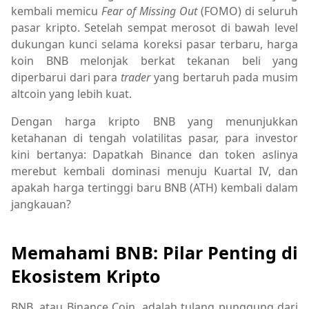
kembali memicu
Fear of Missing Out
(FOMO) di seluruh
pasar kripto. Setelah sempat merosot di bawah level
dukungan kunci selama koreksi pasar terbaru, harga
koin BNB melonjak berkat tekanan beli yang
diperbarui dari para
trader
yang bertaruh pada musim
altcoin yang lebih kuat.
Dengan harga kripto BNB yang menunjukkan
ketahanan di tengah volatilitas pasar, para investor
kini bertanya: Dapatkah Binance dan token aslinya
merebut kembali dominasi menuju Kuartal IV, dan
apakah harga tertinggi baru BNB (ATH) kembali dalam
jangkauan?
Memahami BNB: Pilar Penting di
Ekosistem Kripto
BNB, atau Binance Coin, adalah tulang punggung dari