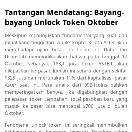
Tantangan Mendatang: Bayang-
bayang Unlock Token Oktober
Meskipun menunjukkan fundamental yang kuat dan
minat yang tinggi dari 'whale' kripto, Kripto Aster akan
menghadapi ujian besar di bulan ini. Data dari
Dropstab mengindikasikan bahwa pada tanggal 17
Oktober, sebanyak 183,1 juta token ASTER akan
dilepaskan ke pasar. Jumlah ini setara dengan sekitar
$325 juta dan merupakan 11% dari kapitalisasi pasar
Aster saat ini. Para analis dari 99Bitcoins bahkan
memperingatkan bahwa, jika digabungkan dengan
pelepasan token tambahan, total pasokan baru yang
masuk ke pasar bisa mencapai $700 juta di bulan
Oktober.
Fenomena 'unlock token' ini seringkali menimbulkan
kekhawatiran di kalangan investor. Pasokan token