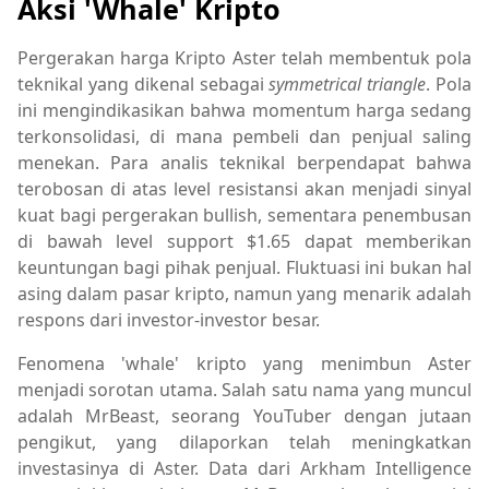
Aksi 'Whale' Kripto
Pergerakan harga Kripto Aster telah membentuk pola
teknikal yang dikenal sebagai
symmetrical triangle
. Pola
ini mengindikasikan bahwa momentum harga sedang
terkonsolidasi, di mana pembeli dan penjual saling
menekan. Para analis teknikal berpendapat bahwa
terobosan di atas level resistansi akan menjadi sinyal
kuat bagi pergerakan bullish, sementara penembusan
di bawah level support $1.65 dapat memberikan
keuntungan bagi pihak penjual. Fluktuasi ini bukan hal
asing dalam pasar kripto, namun yang menarik adalah
respons dari investor-investor besar.
Fenomena 'whale' kripto yang menimbun Aster
menjadi sorotan utama. Salah satu nama yang muncul
adalah MrBeast, seorang YouTuber dengan jutaan
pengikut, yang dilaporkan telah meningkatkan
investasinya di Aster. Data dari Arkham Intelligence