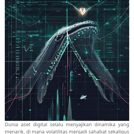
Dunia aset digital selalu menyajikan dinamika yang
menarik, di mana volatilitas menjadi sahabat sekaligus