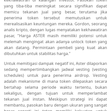
yang tiba-tiba meningkat secara signifikan dapat
memicu tekanan jual yang besar, terutama jika
penerima token tersebut memutuskan untuk
merealisasikan keuntungan mereka. Gordon, seorang
analis kripto, dengan lugas menyatakan kekhawatiran
pasar, "Harga ASTER masih memiliki potensi untuk
melemah mengingat akan adanya unlock token yang
akan datang. Permintaan pembeli yang kuat akan
dibutuhkan untuk stabilitas harga."
Untuk memitigasi dampak negatif ini, Aster dilaporkan
sedang mempertimbangkan jadwal vesting (vesting
schedules) untuk para penerima airdrop. Vesting
adalah mekanisme di mana token dilepaskan secara
bertahap selama periode waktu tertentu, bukan
sekaligus, dengan tujuan untuk memperlambat
tekanan jual instan. Meskipun strategi ini dapat
membantu, pasokan baru dengan ukuran yang sangat
besar seperti ini tetap memiliki kekuatan untuk