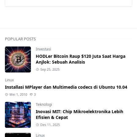
POPULAR POSTS
Investasi
HODLer Bitcoin Raup $120 Juta Saat Harga
Anjlok: Sebuah Analisis
Sep 25, 2025
Linux
Installasi MPlayer dan Multimedia codecs di Ubuntu 10.04
Mei 1, 2010
3
Teknologi
Inovasi MIT: Chip Mikroelektronika Lebih
Efisien & Cepat
Des 11, 2025
Linux