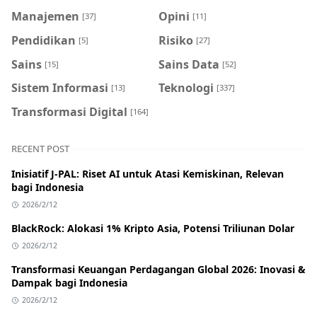
Manajemen
Opini
[37]
[11]
Pendidikan
Risiko
[5]
[27]
Sains
Sains Data
[15]
[52]
Sistem Informasi
Teknologi
[13]
[337]
Transformasi Digital
[164]
RECENT POST
Inisiatif J-PAL: Riset AI untuk Atasi Kemiskinan, Relevan
bagi Indonesia
2026/2/12
BlackRock: Alokasi 1% Kripto Asia, Potensi Triliunan Dolar
2026/2/12
Transformasi Keuangan Perdagangan Global 2026: Inovasi &
Dampak bagi Indonesia
2026/2/12