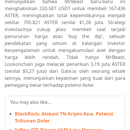
menunjukkan bahwa MrBeast baru-baru ini
menghabiskan 320.587 USDT untuk membeli 167.436
ASTER, meningkatkan total kepemilikannya menjadi
sekitar 705.821 ASTER senilai $1,28 juta. Strategi
investasinya cukup jelas: membeli saat terjadi
penurunan harga atau 'buy the dip', sebuah
pendekatan yang umum di kalangan investor
berpengalaman untuk mengakumulasi aset dengan
harga lebih rendah. Tidak hanya MrBeast,
Lookonchain juga melacak penarikan 3,19 juta ASTER
(senilai $5,27 juta) dari Gate.io oleh seorang whale
lainnya, menunjukkan keyakinan yang kuat dari para
pemegang besar terhadap potensi Aster.
You may also like...
BlackRock: Alokasi 1% Kripto Asia, Potensi
Triliunan Dolar