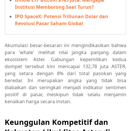
Inflow ETF Bitcoin $145 Juta: Mengapa
Institusi Memborong Saat Turun?
IPO SpaceX: Potensi Triliunan Dolar dan
Revolusi Pasar Saham Global
Akumulasi besar-besaran ini mengindikasikan bahwa
para 'whale' melihat nilai jangka panjang dalam
ekosistem Aster. Gabungan kepemilikan kedua
dompet tersebut kini mencapai 132,78 juta ASTER,
yang setara dengan 8% dari total pasokan yang
beredar. Ini merupakan angka yang tidak bisa
diabaikan dan seringkali menjadi indikator sentimen
positif di pasar, meskipun tidak selalu menjamin
kenaikan harga secara instan.
Keunggulan Kompetitif dan