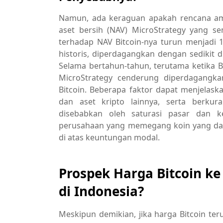
Namun, ada keraguan apakah rencana ambis
aset bersih (NAV) MicroStrategy yang s
terhadap NAV Bitcoin-nya turun menjadi 1
historis, diperdagangkan dengan sedikit d
Selama bertahun-tahun, terutama ketika B
MicroStrategy cenderung diperdagangka
Bitcoin. Beberapa faktor dapat menjelask
dan aset kripto lainnya, serta berkura
disebabkan oleh saturasi pasar dan ket
perusahaan yang memegang koin yang dapa
di atas keuntungan modal.
Prospek Harga Bitcoin ke
di Indonesia?
Meskipun demikian, jika harga Bitcoin 