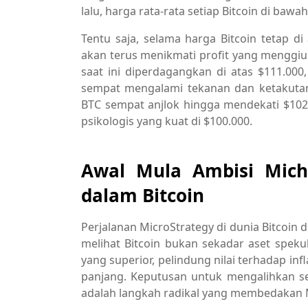
lalu, harga rata-rata setiap Bitcoin di bawa
Tentu saja, selama harga Bitcoin tetap di
akan terus menikmati profit yang menggiur
saat ini diperdagangkan di atas $111.0
sempat mengalami tekanan dan ketakutan
BTC sempat anjlok hingga mendekati $102
psikologis yang kuat di $100.000.
Awal Mula Ambisi Micha
dalam Bitcoin
Perjalanan MicroStrategy di dunia Bitcoin d
melihat Bitcoin bukan sekadar aset speku
yang superior, pelindung nilai terhadap in
panjang. Keputusan untuk mengalihkan s
adalah langkah radikal yang membedakan M