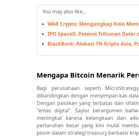
You may also like...
WAR Crypto: Mengungkap Koin Memec
IPO SpaceX: Potensi Triliunan Dolar
BlackRock: Alokasi 1% Kripto Asia, P
Mengapa Bitcoin Menarik Per
Bagi perusahaan seperti MicroStrateg
dibandingkan dengan menyimpan kas dalam 
Dengan pasokan yang terbatas dan sifatny
"emas digital". Saylor berargumen bahw
meningkat karena kelangkaan dan ado
pertaruhan besar yang kini mulai membu
pionir dalam strategi treasury berbasis krip