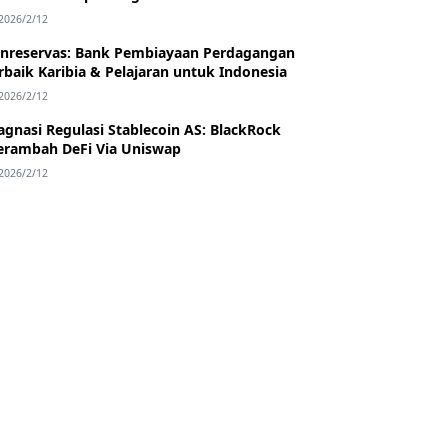
2026/2/12
nreservas: Bank Pembiayaan Perdagangan
rbaik Karibia & Pelajaran untuk Indonesia
2026/2/12
agnasi Regulasi Stablecoin AS: BlackRock
rambah DeFi Via Uniswap
2026/2/12