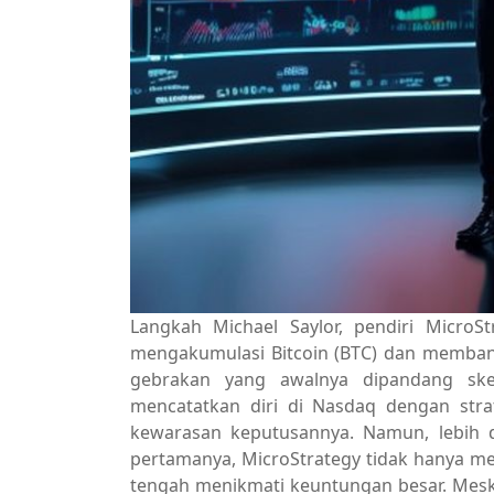
Langkah Michael Saylor, pendiri MicroSt
mengakumulasi Bitcoin (BTC) dan memban
gebrakan yang awalnya dipandang ske
mencatatkan diri di Nasdaq dengan str
kewarasan keputusannya. Namun, lebih d
pertamanya, MicroStrategy tidak hanya me
tengah menikmati keuntungan besar. Mes