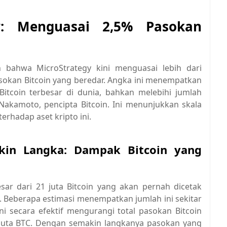
gy: Menguasai 2,5% Pasokan
n bahwa MicroStrategy kini menguasai lebih dari
pasokan Bitcoin yang beredar. Angka ini menempatkan
itcoin terbesar di dunia, bahkan melebihi jumlah
Nakamoto, pencipta Bitcoin. Ini menunjukkan skala
rhadap aset kripto ini.
kin Langka: Dampak Bitcoin yang
sar dari 21 juta Bitcoin yang akan pernah dicetak
. Beberapa estimasi menempatkan jumlah ini sekitar
ni secara efektif mengurangi total pasokan Bitcoin
6 juta BTC. Dengan semakin langkanya pasokan yang