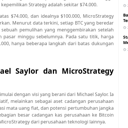
h kepemilikan Strategy adalah sekitar $74.000.
Ba
 atas $74.000, dan idealnya $100.000, MicroStrategy
Te
kan. Menurut data terkini, setiap BTC yang beredar
00, sebuah pemulihan yang menggembirakan setelah
 pasar minggu sebelumnya. Pada satu titik, harga
St
Me
.000, hanya beberapa langkah dari batas dukungan
el Saylor dan MicroStrategy
imulai dengan visi yang berani dari Michael Saylor. Ia
latif, melainkan sebagai aset cadangan perusahaan
flasi mata uang fiat, dan potensi pertumbuhan jangka
ebagian besar cadangan kas perusahaan ke Bitcoin
icroStrategy dari perusahaan teknologi lainnya.