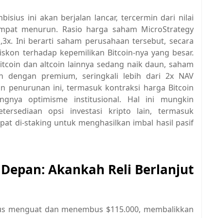
ius ini akan berjalan lancar, tercermin dari nilai
empat menurun. Rasio harga saham MicroStrategy
,3x. Ini berarti saham perusahaan tersebut, secara
iskon terhadap kepemilikan Bitcoin-nya yang besar.
itcoin dan altcoin lainnya sedang naik daun, saham
n dengan premium, seringkali lebih dari 2x NAV
an penurunan ini, termasuk kontraksi harga Bitcoin
ngnya optimisme institusional. Hal ini mungkin
ersediaan opsi investasi kripto lain, termasuk
t di-staking untuk menghasilkan imbal hasil pasif
 Depan: Akankah Reli Berlanjut
terus menguat dan menembus $115.000, membalikkan