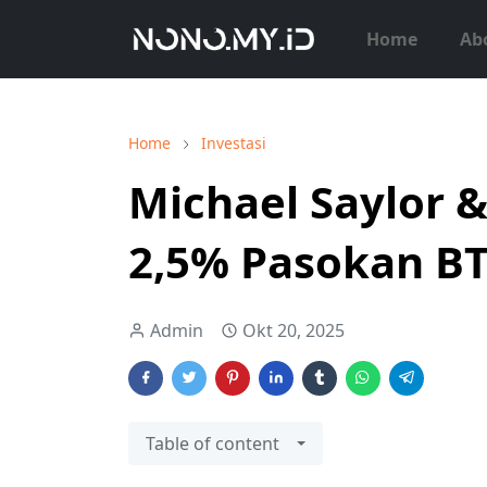
Home
Ab
Home
Investasi
Michael Saylor &
2,5% Pasokan BT
Admin
Okt 20, 2025
Table of content