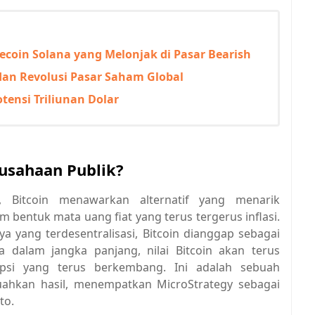
oin Solana yang Melonjak di Pasar Bearish
 dan Revolusi Pasar Saham Global
otensi Triliunan Dolar
usahaan Publik?
y, Bitcoin menawarkan alternatif yang menarik
bentuk mata uang fiat yang terus tergerus inflasi.
a yang terdesentralisasi, Bitcoin dianggap sebagai
a dalam jangka panjang, nilai Bitcoin akan terus
psi yang terus berkembang. Ini adalah sebuah
ahkan hasil, menempatkan MicroStrategy sebagai
to.