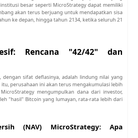
institusi besar seperti MicroStrategy dapat memiliki
mbang akan terus berjuang untuk mendapatkan sisa
tahun ke depan, hingga tahun 2134, ketika seluruh 21
resif: Rencana "42/42" dan
 dengan sifat deflasinya, adalah lindung nilai yang
a itu, perusahaan ini akan terus mengakumulasi lebih
 MicroStrategy mengumpulkan dana dari investor,
 "hasil" Bitcoin yang lumayan, rata-rata lebih dari
rsih (NAV) MicroStrategy: Apa