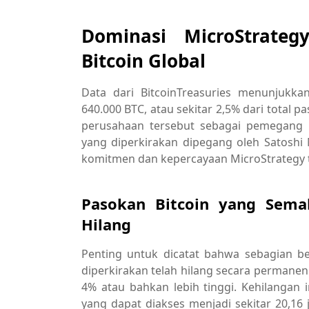
Dominasi MicroStrate
Bitcoin Global
Data dari BitcoinTreasuries menunjukka
640.000 BTC, atau sekitar 2,5% dari total 
perusahaan tersebut sebagai pemegang B
yang diperkirakan dipegang oleh Satoshi 
komitmen dan kepercayaan MicroStrategy te
Pasokan Bitcoin yang Sema
Hilang
Penting untuk dicatat bahwa sebagian be
diperkirakan telah hilang secara permanen
4% atau bahkan lebih tinggi. Kehilangan i
yang dapat diakses menjadi sekitar 20,1