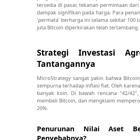
tersedia di pasar, tekanan permintaan dari 
dampak signifikan pada harga. Para pena
'permata' berharga ini selama sekitar 100 
juta Bitcoin diperkirakan telah tertambang.
Strategi Investasi Ag
Tantangannya
MicroStrategy sangat yakin bahwa Bitcoin,
sempurna terhadap inflasi fiat. Oleh karen
banyak koin. Di bawah rencana "42/42",
membeli Bitcoin, dan mengklaim memperoleh
20%.
Penurunan Nilai Aset Be
Penyebabnya?