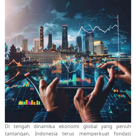
Di tengah dinamika ekonomi global yang penuh
tantangan, Indonesia terus memperkuat fondasi