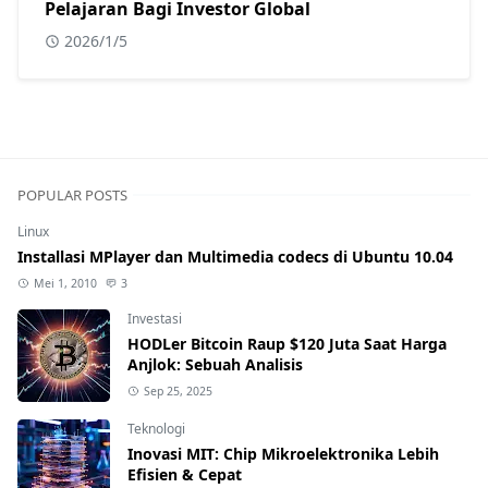
Pelajaran Bagi Investor Global
2026/1/5
POPULAR POSTS
Linux
Installasi MPlayer dan Multimedia codecs di Ubuntu 10.04
Mei 1, 2010
3
Investasi
HODLer Bitcoin Raup $120 Juta Saat Harga
Anjlok: Sebuah Analisis
Sep 25, 2025
Teknologi
Inovasi MIT: Chip Mikroelektronika Lebih
Efisien & Cepat