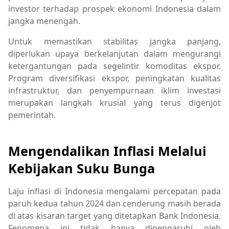
investor terhadap prospek ekonomi Indonesia dalam
jangka menengah.
Untuk memastikan stabilitas jangka panjang,
diperlukan upaya berkelanjutan dalam mengurangi
ketergantungan pada segelintir komoditas ekspor.
Program diversifikasi ekspor, peningkatan kualitas
infrastruktur, dan penyempurnaan iklim investasi
merupakan langkah krusial yang terus digenjot
pemerintah.
Mengendalikan Inflasi Melalui
Kebijakan Suku Bunga
Laju inflasi di Indonesia mengalami percepatan pada
paruh kedua tahun 2024 dan cenderung masih berada
di atas kisaran target yang ditetapkan Bank Indonesia.
Fenomena ini tidak hanya dipengaruhi oleh