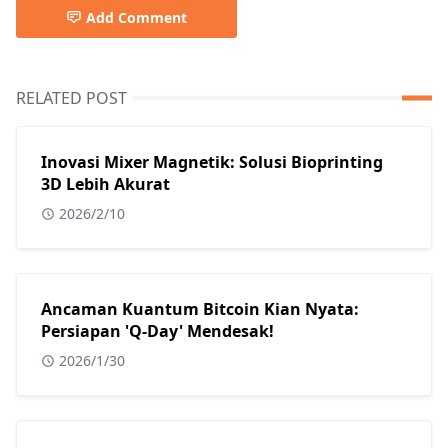
Add Comment
RELATED POST
Inovasi Mixer Magnetik: Solusi Bioprinting
3D Lebih Akurat
2026/2/10
Ancaman Kuantum Bitcoin Kian Nyata:
Persiapan 'Q-Day' Mendesak!
2026/1/30