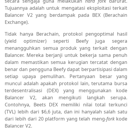
secara sengaja guna melakukan
hard fork
darurat.
Tujuannya adalah untuk mengatasi eksploitasi terkait
Balancer V2 yang berdampak pada BEX (Berachain
Exchange).
Tidak hanya Berachain, protokol pengoptimal hasil
(yield optimizer) seperti Beefy juga segera
menangguhkan semua produk yang terkait dengan
Balancer. Mereka berjanji untuk bekerja sama penuh
dalam memastikan semua kerugian tercatat dengan
benar dan pengguna Beefy dapat berpartisipasi dalam
setiap upaya pemulihan. Pertanyaan besar yang
muncul adalah apakah protokol lain, terutama bursa
terdesentralisasi (DEX) yang menggunakan kode
Balancer V2, akan mengikuti langkah serupa.
Contohnya, Beets DEX memiliki nilai total terkunci
(TVL) lebih dari $6,6 juta, dan ini hanyalah salah satu
dari lebih dari 20 platform yang telah meng-
fork
kode
Balancer V2.