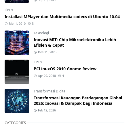
Sep 25, 2025
Linux
Installasi MPlayer dan Multimedia codecs di Ubuntu 10.04
Mei 1, 2010
3
Teknologi
Inovasi MIT: Chip Mikroelektronika Lebih
Efisien & Cepat
Des 11, 2025
Linux
PCLinuxOS 2010 Gnome Review
Apr 29, 2010
4
Transformasi Digital
Transformasi Keuangan Perdagangan Global
2026: Inovasi & Dampak bagi Indonesia
Feb 12, 2026
CATEGORIES