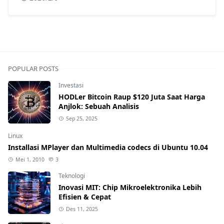
POPULAR POSTS
Investasi
HODLer Bitcoin Raup $120 Juta Saat Harga
Anjlok: Sebuah Analisis
Sep 25, 2025
Linux
Installasi MPlayer dan Multimedia codecs di Ubuntu 10.04
Mei 1, 2010
3
Teknologi
Inovasi MIT: Chip Mikroelektronika Lebih
Efisien & Cepat
Des 11, 2025