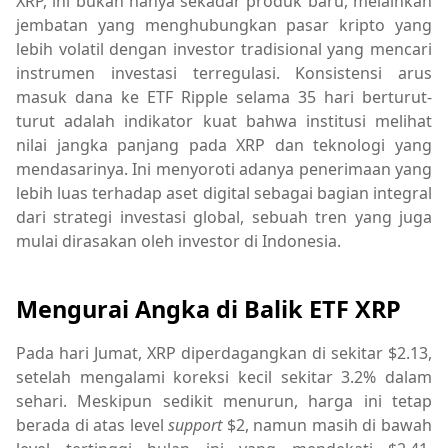
XRP, ini bukan hanya sekadar produk baru, melainkan
jembatan yang menghubungkan pasar kripto yang
lebih volatil dengan investor tradisional yang mencari
instrumen investasi terregulasi. Konsistensi arus
masuk dana ke ETF Ripple selama 35 hari berturut-
turut adalah indikator kuat bahwa institusi melihat
nilai jangka panjang pada XRP dan teknologi yang
mendasarinya. Ini menyoroti adanya penerimaan yang
lebih luas terhadap aset digital sebagai bagian integral
dari strategi investasi global, sebuah tren yang juga
mulai dirasakan oleh investor di Indonesia.
Mengurai Angka di Balik ETF XRP
Pada hari Jumat, XRP diperdagangkan di sekitar $2.13,
setelah mengalami koreksi kecil sekitar 3.2% dalam
sehari. Meskipun sedikit menurun, harga ini tetap
berada di atas level
support
$2, namun masih di bawah