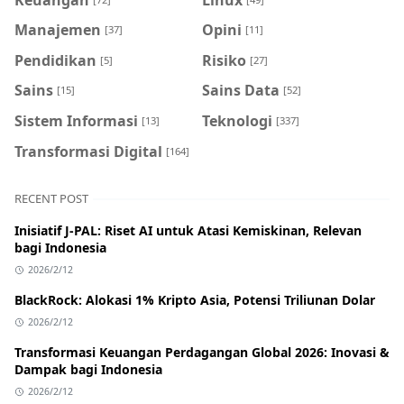
Manajemen
Opini
[37]
[11]
Pendidikan
Risiko
[5]
[27]
Sains
Sains Data
[15]
[52]
Sistem Informasi
Teknologi
[13]
[337]
Transformasi Digital
[164]
RECENT POST
Inisiatif J-PAL: Riset AI untuk Atasi Kemiskinan, Relevan
bagi Indonesia
2026/2/12
BlackRock: Alokasi 1% Kripto Asia, Potensi Triliunan Dolar
2026/2/12
Transformasi Keuangan Perdagangan Global 2026: Inovasi &
Dampak bagi Indonesia
2026/2/12