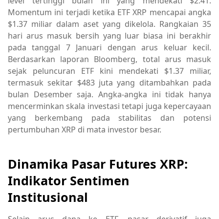
level tertinggi bulan ini yang mendekati $2.41.
Momentum ini terjadi ketika ETF XRP mencapai angka
$1.37 miliar dalam aset yang dikelola. Rangkaian 35
hari arus masuk bersih yang luar biasa ini berakhir
pada tanggal 7 Januari dengan arus keluar kecil.
Berdasarkan laporan Bloomberg, total arus masuk
sejak peluncuran ETF kini mendekati $1.37 miliar,
termasuk sekitar $483 juta yang ditambahkan pada
bulan Desember saja. Angka-angka ini tidak hanya
mencerminkan skala investasi tetapi juga kepercayaan
yang berkembang pada stabilitas dan potensi
pertumbuhan XRP di mata investor besar.
Dinamika Pasar Futures XRP:
Indikator Sentimen
Institusional
Selain arus dana ke ETF, pasar derivatif juga