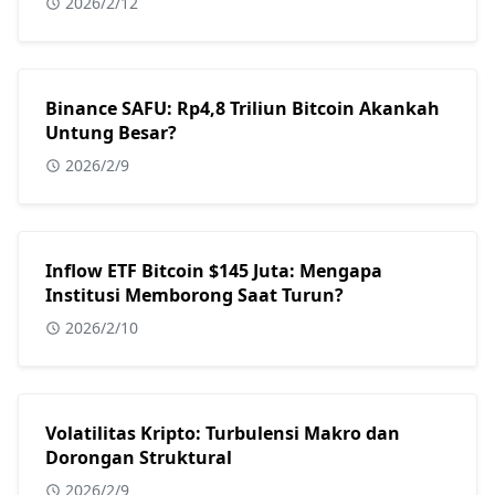
2026/2/12
Binance SAFU: Rp4,8 Triliun Bitcoin Akankah
Untung Besar?
2026/2/9
Inflow ETF Bitcoin $145 Juta: Mengapa
Institusi Memborong Saat Turun?
2026/2/10
Volatilitas Kripto: Turbulensi Makro dan
Dorongan Struktural
2026/2/9