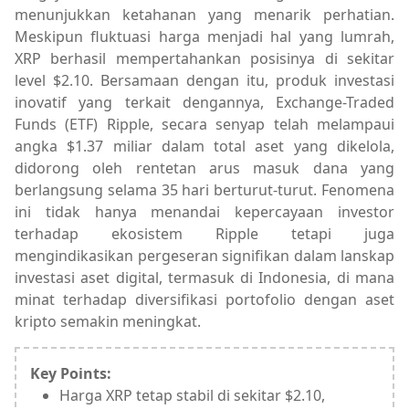
menunjukkan ketahanan yang menarik perhatian.
Meskipun fluktuasi harga menjadi hal yang lumrah,
XRP berhasil mempertahankan posisinya di sekitar
level $2.10. Bersamaan dengan itu, produk investasi
inovatif yang terkait dengannya, Exchange-Traded
Funds (ETF) Ripple, secara senyap telah melampaui
angka $1.37 miliar dalam total aset yang dikelola,
didorong oleh rentetan arus masuk dana yang
berlangsung selama 35 hari berturut-turut. Fenomena
ini tidak hanya menandai kepercayaan investor
terhadap ekosistem Ripple tetapi juga
mengindikasikan pergeseran signifikan dalam lanskap
investasi aset digital, termasuk di Indonesia, di mana
minat terhadap diversifikasi portofolio dengan aset
kripto semakin meningkat.
Key Points:
Harga XRP tetap stabil di sekitar $2.10,