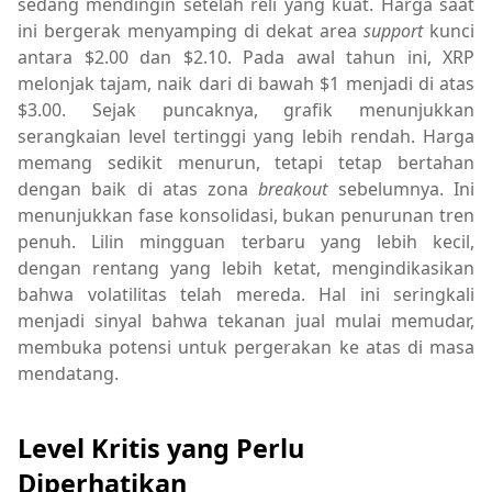
sedang mendingin setelah reli yang kuat. Harga saat
ini bergerak menyamping di dekat area
support
kunci
antara $2.00 dan $2.10. Pada awal tahun ini, XRP
melonjak tajam, naik dari di bawah $1 menjadi di atas
$3.00. Sejak puncaknya, grafik menunjukkan
serangkaian level tertinggi yang lebih rendah. Harga
memang sedikit menurun, tetapi tetap bertahan
dengan baik di atas zona
breakout
sebelumnya. Ini
menunjukkan fase konsolidasi, bukan penurunan tren
penuh. Lilin mingguan terbaru yang lebih kecil,
dengan rentang yang lebih ketat, mengindikasikan
bahwa volatilitas telah mereda. Hal ini seringkali
menjadi sinyal bahwa tekanan jual mulai memudar,
membuka potensi untuk pergerakan ke atas di masa
mendatang.
Level Kritis yang Perlu
Diperhatikan