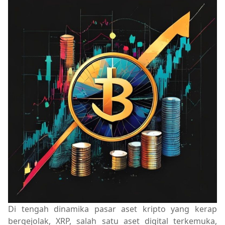
Di tengah dinamika pasar aset kripto yang kerap
bergejolak, XRP, salah satu aset digital terkemuka,