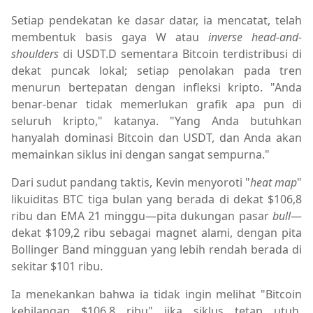
Setiap pendekatan ke dasar datar, ia mencatat, telah
membentuk basis gaya W atau
inverse head-and-
shoulders
di USDT.D sementara Bitcoin terdistribusi di
dekat puncak lokal; setiap penolakan pada tren
menurun bertepatan dengan infleksi kripto. "Anda
benar-benar tidak memerlukan grafik apa pun di
seluruh kripto," katanya. "Yang Anda butuhkan
hanyalah dominasi Bitcoin dan USDT, dan Anda akan
memainkan siklus ini dengan sangat sempurna."
Dari sudut pandang taktis, Kevin menyoroti "
heat map
"
likuiditas BTC tiga bulan yang berada di dekat $106,8
ribu dan EMA 21 minggu—pita dukungan pasar
bull
—
dekat $109,2 ribu sebagai magnet alami, dengan pita
Bollinger Band mingguan yang lebih rendah berada di
sekitar $101 ribu.
Ia menekankan bahwa ia tidak ingin melihat "Bitcoin
kehilangan $106,8 ribu" jika siklus tetap utuh,