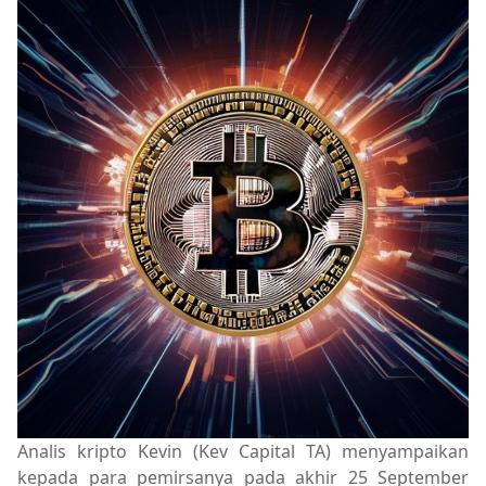
Analis kripto Kevin (Kev Capital TA) menyampaikan
kepada para pemirsanya pada akhir 25 September