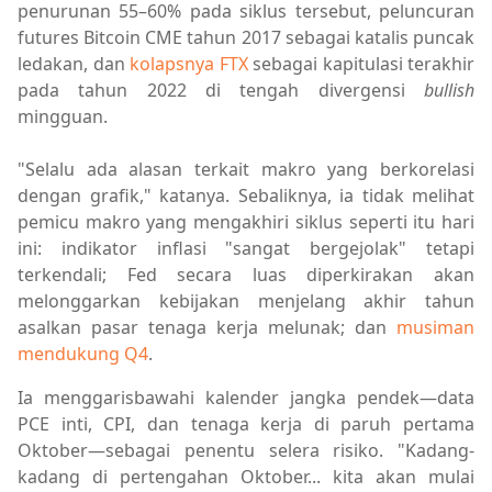
penurunan 55–60% pada siklus tersebut, peluncuran
futures Bitcoin CME tahun 2017 sebagai katalis puncak
ledakan, dan
kolapsnya FTX
sebagai kapitulasi terakhir
pada tahun 2022 di tengah divergensi
bullish
mingguan.
"Selalu ada alasan terkait makro yang berkorelasi
dengan grafik," katanya. Sebaliknya, ia tidak melihat
pemicu makro yang mengakhiri siklus seperti itu hari
ini: indikator inflasi "sangat bergejolak" tetapi
terkendali; Fed secara luas diperkirakan akan
melonggarkan kebijakan menjelang akhir tahun
asalkan pasar tenaga kerja melunak; dan
musiman
mendukung Q4
.
Ia menggarisbawahi kalender jangka pendek—data
PCE inti, CPI, dan tenaga kerja di paruh pertama
Oktober—sebagai penentu selera risiko. "Kadang-
kadang di pertengahan Oktober... kita akan mulai