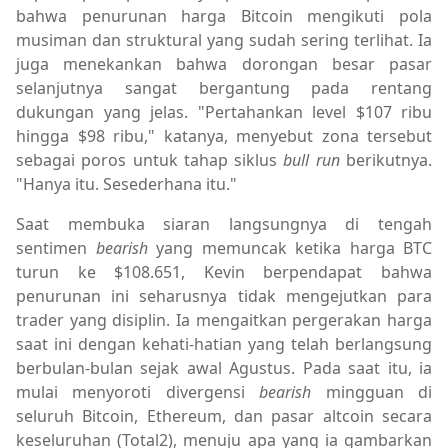
bahwa penurunan harga Bitcoin mengikuti pola
musiman dan struktural yang sudah sering terlihat. Ia
juga menekankan bahwa dorongan besar pasar
selanjutnya sangat bergantung pada rentang
dukungan yang jelas. "Pertahankan level $107 ribu
hingga $98 ribu," katanya, menyebut zona tersebut
sebagai poros untuk tahap siklus
bull run
berikutnya.
"Hanya itu. Sesederhana itu."
Saat membuka siaran langsungnya di tengah
sentimen
bearish
yang memuncak ketika harga BTC
turun ke $108.651, Kevin berpendapat bahwa
penurunan ini seharusnya tidak mengejutkan para
trader yang disiplin. Ia mengaitkan pergerakan harga
saat ini dengan kehati-hatian yang telah berlangsung
berbulan-bulan sejak awal Agustus. Pada saat itu, ia
mulai menyoroti divergensi
bearish
mingguan di
seluruh Bitcoin, Ethereum, dan pasar altcoin secara
keseluruhan (Total2), menuju apa yang ia gambarkan