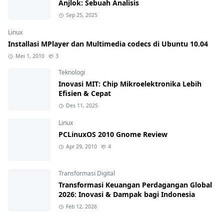
Anjlok: Sebuah Analisis
Sep 25, 2025
Linux
Installasi MPlayer dan Multimedia codecs di Ubuntu 10.04
Mei 1, 2010
3
Teknologi
Inovasi MIT: Chip Mikroelektronika Lebih
Efisien & Cepat
Des 11, 2025
Linux
PCLinuxOS 2010 Gnome Review
Apr 29, 2010
4
Transformasi Digital
Transformasi Keuangan Perdagangan Global
2026: Inovasi & Dampak bagi Indonesia
Feb 12, 2026