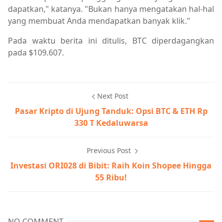
dapatkan," katanya. "Bukan hanya mengatakan hal-hal
yang membuat Anda mendapatkan banyak klik."
Pada waktu berita ini ditulis, BTC diperdagangkan
pada $109.607.
Next Post
Pasar Kripto di Ujung Tanduk: Opsi BTC & ETH Rp
330 T Kedaluwarsa
Previous Post
Investasi ORI028 di Bibit: Raih Koin Shopee Hingga
55 Ribu!
NO COMMENT