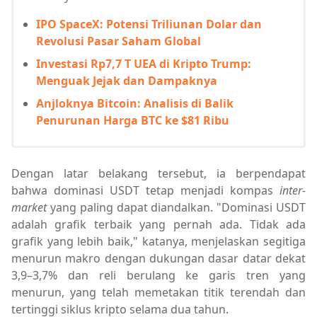
IPO SpaceX: Potensi Triliunan Dolar dan
Revolusi Pasar Saham Global
Investasi Rp7,7 T UEA di Kripto Trump:
Menguak Jejak dan Dampaknya
Anjloknya Bitcoin: Analisis di Balik
Penurunan Harga BTC ke $81 Ribu
Dengan latar belakang tersebut, ia berpendapat
bahwa dominasi USDT tetap menjadi kompas
inter-
market
yang paling dapat diandalkan. "Dominasi USDT
adalah grafik terbaik yang pernah ada. Tidak ada
grafik yang lebih baik," katanya, menjelaskan segitiga
menurun makro dengan dukungan dasar datar dekat
3,9–3,7% dan reli berulang ke garis tren yang
menurun, yang telah memetakan titik terendah dan
tertinggi siklus kripto selama dua tahun.