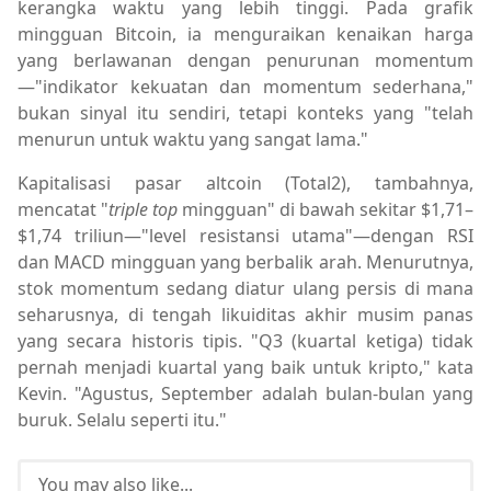
kerangka waktu yang lebih tinggi. Pada grafik
mingguan Bitcoin, ia menguraikan kenaikan harga
yang berlawanan dengan penurunan momentum
—"indikator kekuatan dan momentum sederhana,"
bukan sinyal itu sendiri, tetapi konteks yang "telah
menurun untuk waktu yang sangat lama."
Kapitalisasi pasar altcoin (Total2), tambahnya,
mencatat "
triple top
mingguan" di bawah sekitar $1,71–
$1,74 triliun—"level resistansi utama"—dengan RSI
dan MACD mingguan yang berbalik arah. Menurutnya,
stok momentum sedang diatur ulang persis di mana
seharusnya, di tengah likuiditas akhir musim panas
yang secara historis tipis. "Q3 (kuartal ketiga) tidak
pernah menjadi kuartal yang baik untuk kripto," kata
Kevin. "Agustus, September adalah bulan-bulan yang
buruk. Selalu seperti itu."
You may also like...