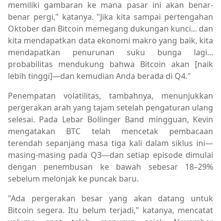
memiliki gambaran ke mana pasar ini akan benar-
benar pergi," katanya. "Jika kita sampai pertengahan
Oktober dan Bitcoin memegang dukungan kunci... dan
kita mendapatkan data ekonomi makro yang baik, kita
mendapatkan penurunan suku bunga lagi...
probabilitas mendukung bahwa Bitcoin akan [naik
lebih tinggi]—dan kemudian Anda berada di Q4."
Penempatan volatilitas, tambahnya, menunjukkan
pergerakan arah yang tajam setelah pengaturan ulang
selesai. Pada Lebar Bollinger Band mingguan, Kevin
mengatakan BTC telah mencetak pembacaan
terendah sepanjang masa tiga kali dalam siklus ini—
masing-masing pada Q3—dan setiap episode dimulai
dengan penembusan ke bawah sebesar 18–29%
sebelum melonjak ke puncak baru.
"Ada pergerakan besar yang akan datang untuk
Bitcoin segera. Itu belum terjadi," katanya, mencatat