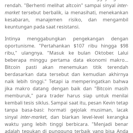
rendah. "Berhenti melihat altcoin" sampai sinyal
inter-
market
tersebut berbalik, ia menasihati, menekankan
kesabaran, manajemen risiko, dan mengambil
keuntungan pada saat resistansi.
Intinya menggabungkan pengekangan dengan
oportunisme. "Pertahankan $107 ribu hingga $98
ribu," ulangnya. "Masuk ke bulan Oktober. Lalui
beberapa minggu pertama data ekonomi makro...
Bitcoin pasti akan menemukan titik terendah
berdasarkan data tersebut dan kemudian akhirnya
naik lebih tinggi." Tetapi ia memperingatkan bahwa
jika makro datang dengan baik dan "Bitcoin masih
memburuk," para trader harus siap untuk menilai
kembali tesis siklus. Sampai saat itu, pesan Kevin tetap
tanpa basa-basi: hormati gejolak musiman, lacak
sinyal
inter-market
, dan biarkan level-level kerangka
waktu yang lebih tinggi berbicara. "Menjadi benar
adalah tepukan di punggung terbaik yang bisa Anda