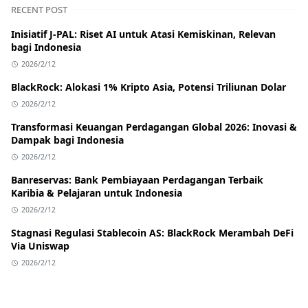
RECENT POST
Inisiatif J-PAL: Riset AI untuk Atasi Kemiskinan, Relevan
bagi Indonesia
2026/2/12
BlackRock: Alokasi 1% Kripto Asia, Potensi Triliunan Dolar
2026/2/12
Transformasi Keuangan Perdagangan Global 2026: Inovasi &
Dampak bagi Indonesia
2026/2/12
Banreservas: Bank Pembiayaan Perdagangan Terbaik
Karibia & Pelajaran untuk Indonesia
2026/2/12
Stagnasi Regulasi Stablecoin AS: BlackRock Merambah DeFi
Via Uniswap
2026/2/12