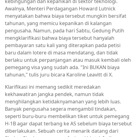
kebingungan dan kepanikan di sektor teknologi.
Awalnya, Menteri Perdagangan Howard Lutnick
menyatakan bahwa biaya tersebut mungkin bersifat
tahunan, yang memicu kepanikan di kalangan
pengusaha. Namun, pada hari Sabtu, Gedung Putih
mengklarifikasi bahwa biaya tersebut hanyalah
pembayaran satu kali yang diterapkan pada petisi
baru dalam lotere di masa mendatang, dan tidak
berlaku untuk perpanjangan atau masuk kembali oleh
pemegang visa yang sudah ada. "Ini BUKAN biaya
tahunan," tulis juru bicara Karoline Leavitt di X.
Klarifikasi ini memang sedikit meredakan
kekhawatiran jangka pendek, namun tidak
menghilangkan ketidaknyamanan yang lebih luas.
Banyak pengusaha segera mengambil tindakan,
seperti buru-buru membelikan tiket untuk pemegang
H-1B agar dapat terbang ke AS sebelum biaya tersebut
diberlakukan. Sebuah cerita menarik datang dari