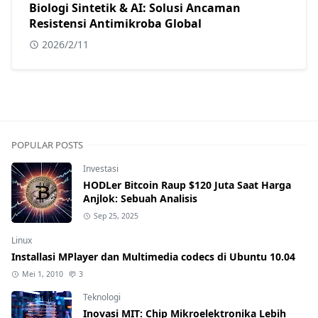
Biologi Sintetik & AI: Solusi Ancaman
Resistensi Antimikroba Global
2026/2/11
POPULAR POSTS
Investasi
HODLer Bitcoin Raup $120 Juta Saat Harga
Anjlok: Sebuah Analisis
Sep 25, 2025
Linux
Installasi MPlayer dan Multimedia codecs di Ubuntu 10.04
Mei 1, 2010
3
Teknologi
Inovasi MIT: Chip Mikroelektronika Lebih