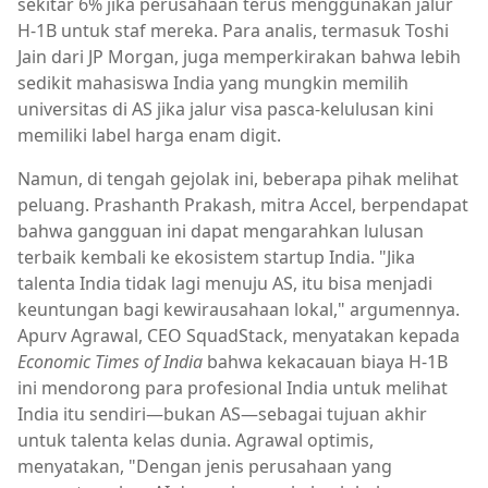
sekitar 6% jika perusahaan terus menggunakan jalur
H-1B untuk staf mereka. Para analis, termasuk Toshi
Jain dari JP Morgan, juga memperkirakan bahwa lebih
sedikit mahasiswa India yang mungkin memilih
universitas di AS jika jalur visa pasca-kelulusan kini
memiliki label harga enam digit.
Namun, di tengah gejolak ini, beberapa pihak melihat
peluang. Prashanth Prakash, mitra Accel, berpendapat
bahwa gangguan ini dapat mengarahkan lulusan
terbaik kembali ke ekosistem startup India. "Jika
talenta India tidak lagi menuju AS, itu bisa menjadi
keuntungan bagi kewirausahaan lokal," argumennya.
Apurv Agrawal, CEO SquadStack, menyatakan kepada
Economic Times of India
bahwa kekacauan biaya H-1B
ini mendorong para profesional India untuk melihat
India itu sendiri—bukan AS—sebagai tujuan akhir
untuk talenta kelas dunia. Agrawal optimis,
menyatakan, "Dengan jenis perusahaan yang