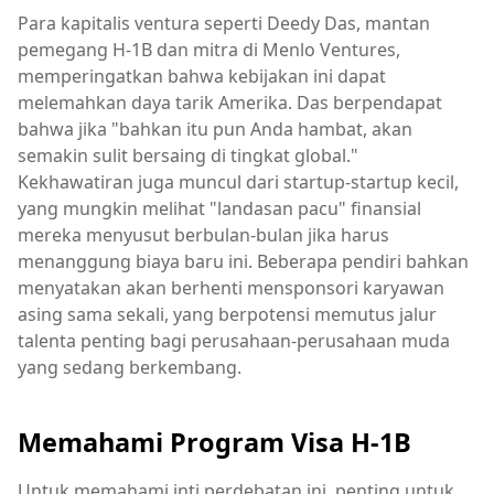
Para kapitalis ventura seperti Deedy Das, mantan
pemegang H-1B dan mitra di Menlo Ventures,
memperingatkan bahwa kebijakan ini dapat
melemahkan daya tarik Amerika. Das berpendapat
bahwa jika "bahkan itu pun Anda hambat, akan
semakin sulit bersaing di tingkat global."
Kekhawatiran juga muncul dari startup-startup kecil,
yang mungkin melihat "landasan pacu" finansial
mereka menyusut berbulan-bulan jika harus
menanggung biaya baru ini. Beberapa pendiri bahkan
menyatakan akan berhenti mensponsori karyawan
asing sama sekali, yang berpotensi memutus jalur
talenta penting bagi perusahaan-perusahaan muda
yang sedang berkembang.
Memahami Program Visa H-1B
Untuk memahami inti perdebatan ini, penting untuk