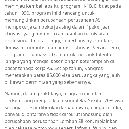
meninjau kembali apa itu program H-1B. Dibuat pada
tahun 1990, program ini dirancang untuk
memungkinkan perusahaan-perusahaan AS
mempekerjakan pekerja asing dalam "pekerjaan
khusus" yang memerlukan keahlian teknis atau
profesional tingkat tinggi, seperti insinyur, dokter,
ilmuwan komputer, dan peneliti khusus. Secara teori,
program ini dimaksudkan untuk menarik talenta
langka yang mengisi kesenjangan keterampilan di
pasar tenaga kerja AS. Setiap tahun, Kongres
menetapkan batas 85.000 visa baru, angka yang jauh
di bawah permintaan yang sebenarnya.
Namun, dalam praktiknya, program ini telah
berkembang menjadi lebih kompleks. Sekitar 70% visa
sebagian besar diberikan kepada warga negara India,
banyak di antaranya tidak direkrut langsung oleh
perusahaan-perusahaan Lembah Silikon, melainkan
oleh raksasa
outsourcing
seperti Infosys, Wipro, dan