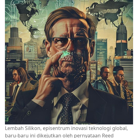
Lembah Silikon, episentrum inovasi teknologi global,
baru-baru ini dikejutkan oleh pernyataan Reed