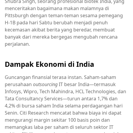
Shubra Singh, seorang profesional biotek India, yang
menceritakan bagaimana makan malamnya di
Pittsburgh dengan teman-teman sesama pemegang
H-1B pada hari Sabtu berubah menjadi penuh
kecemasan akibat berita yang beredar, membuat
banyak dari mereka bergegas mengubah rencana
perjalanan.
Dampak Ekonomi di India
Guncangan finansial terasa instan. Saham-saham
perusahaan
outsourcing
IT besar India—termasuk
Infosys, Wipro, Tech Mahindra, HCL Technologies, dan
Tata Consultancy Services—turun antara 1,7% dan
4,2% di bursa saham India selama perdagangan hari
Senin. Citi Research mencatat bahwa biaya ini dapat
mengurangi margin sekitar 100 basis poin dan
memangkas laba per saham di seluruh sektor IT