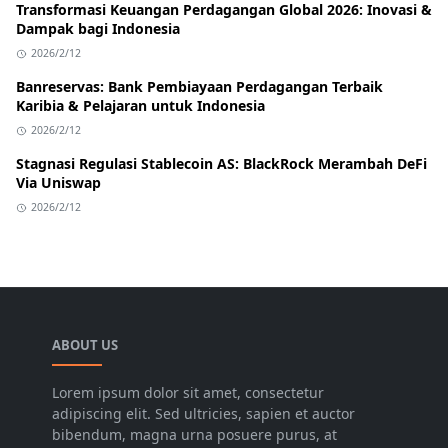
Transformasi Keuangan Perdagangan Global 2026: Inovasi &
Dampak bagi Indonesia
2026/2/12
Banreservas: Bank Pembiayaan Perdagangan Terbaik
Karibia & Pelajaran untuk Indonesia
2026/2/12
Stagnasi Regulasi Stablecoin AS: BlackRock Merambah DeFi
Via Uniswap
2026/2/12
ABOUT US
Lorem ipsum dolor sit amet, consectetur
adipiscing elit. Sed ultricies, sapien et auctor
bibendum, magna urna posuere purus, at