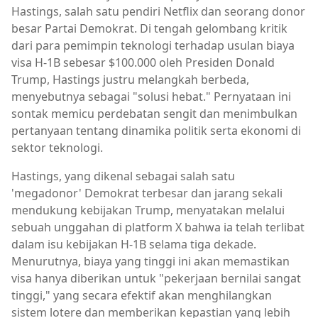
Hastings, salah satu pendiri Netflix dan seorang donor
besar Partai Demokrat. Di tengah gelombang kritik
dari para pemimpin teknologi terhadap usulan biaya
visa H-1B sebesar $100.000 oleh Presiden Donald
Trump, Hastings justru melangkah berbeda,
menyebutnya sebagai "solusi hebat." Pernyataan ini
sontak memicu perdebatan sengit dan menimbulkan
pertanyaan tentang dinamika politik serta ekonomi di
sektor teknologi.
Hastings, yang dikenal sebagai salah satu
'megadonor' Demokrat terbesar dan jarang sekali
mendukung kebijakan Trump, menyatakan melalui
sebuah unggahan di platform X bahwa ia telah terlibat
dalam isu kebijakan H-1B selama tiga dekade.
Menurutnya, biaya yang tinggi ini akan memastikan
visa hanya diberikan untuk "pekerjaan bernilai sangat
tinggi," yang secara efektif akan menghilangkan
sistem lotere dan memberikan kepastian yang lebih