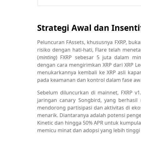
Strategi Awal dan Insenti
Peluncuran FAssets, khususnya FXRP, bu
risiko dengan hati-hati, Flare telah mene
(
minting
) FXRP sebesar 5 juta dalam mi
dengan cara mengirimkan XRP dari XRP Ledg
menukarkannya kembali ke XRP asli kapan
pada keamanan dan kontrol dalam fase awa
Sebelum diluncurkan di mainnet, FXRP v1.
jaringan canary Songbird, yang berhasi
mendorong partisipasi dan aktivitas di ek
menarik. Diantaranya adalah potensi penge
Kinetic dan hingga 50% APR untuk kumpulan 
memicu minat dan adopsi yang lebih tinggi