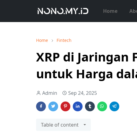
Home
Ab
Home
Fintech
XRP di Jaringan 
untuk Harga dal
Admin
Sep 24, 2025
Table of content