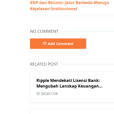
XRP dan Bitcoin: Jalur Berbeda Menuju
Kejelasan Institusional
NO COMMENT
Add Comment
RELATED POST
Ripple Mendekati Lisensi Bank:
Mengubah Lanskap Keuangan
Digital Global
2026/1/26