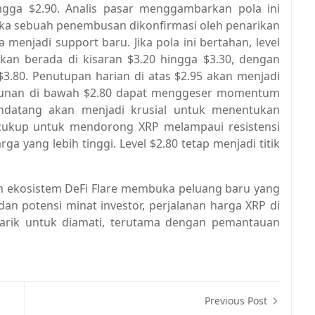
gga $2.90. Analis pasar menggambarkan pola ini
etika sebuah penembusan dikonfirmasi oleh penarikan
menjadi support baru. Jika pola ini bertahan, level
tikan berada di kisaran $3.20 hingga $3.30, dengan
3.80. Penutupan harian di atas $2.95 akan menjadi
nurunan di bawah $2.80 dapat menggeser momentum
ndatang akan menjadi krusial untuk menentukan
cukup untuk mendorong XRP melampaui resistensi
 yang lebih tinggi. Level $2.80 tetap menjadi titik
am ekosistem DeFi Flare membuka peluang baru yang
dan potensi minat investor, perjalanan harga XRP di
arik untuk diamati, terutama dengan pemantauan
Previous Post