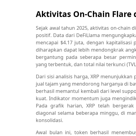
Aktivitas On-Chain Flare
Sejak awal tahun 2025, aktivitas on-chain 
positif. Data dari DeFiLlama mengungkapka
mencapai $4.17 juta, dengan kapitalisasi 
diharapkan dapat lebih mendongkrak angk
bergantung pada seberapa besar permint
yang terbentuk, dan total nilai terkunci (
Dari sisi analisis harga, XRP menunjukkan
jual tajam yang mendorong harganya di baw
berhasil memantul kembali dari level supp
kuat. Indikator momentum juga mengindi
Pada grafik harian, XRP telah bergerak
diagonal selama beberapa minggu, di mana
konsolidasi.
Awal bulan ini, token berhasil menembu