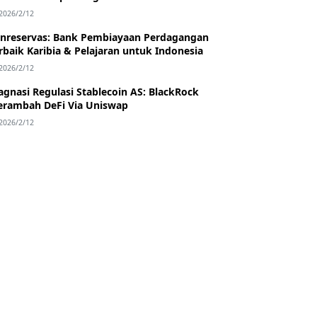
2026/2/12
nreservas: Bank Pembiayaan Perdagangan
rbaik Karibia & Pelajaran untuk Indonesia
2026/2/12
agnasi Regulasi Stablecoin AS: BlackRock
rambah DeFi Via Uniswap
2026/2/12