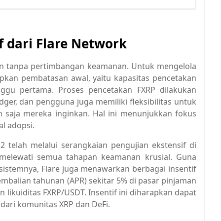
f dari Flare Network
kan tanpa pertimbangan keamanan. Untuk mengelola
tapkan pembatasan awal, yaitu kapasitas pencetakan
nggu pertama. Proses pencetakan FXRP dilakukan
er, dan pengguna juga memiliki fleksibilitas untuk
 saja mereka inginkan. Hal ini menunjukkan fokus
l adopsi.
2 telah melalui serangkaian pengujian ekstensif di
l melewati semua tahapan keamanan krusial. Guna
osistemnya, Flare juga menawarkan berbagai insentif
mbalian tahunan (APR) sekitar 5% di pasar pinjaman
likuiditas FXRP/USDT. Insentif ini diharapkan dapat
 dari komunitas XRP dan DeFi.