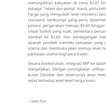
menunjukkan kekuatan di zona $2.87 hin
sebagai "retest dan pump" klasik, yaitu k
harga yang mengubah level resistensi lama 
resistensi berikutnya yang perlu diperha
potensi pergerakan menuju $3.60 hingga $
sinyal bullish yang kuat, sementara pe
kembali ke $2.65. Sesi perdagangan me
apakah pembeli memiliki kekuatan yang 
utama dan membuka jalan menuju level harga
pantauan utama bagi para trader.
Secara keseluruhan, integrasi XRP ke dal
menjanjikan. Dengan peningkatan utilitas 
bulan Oktober dan seterusnya akan men
ketat terhadap level-level harga kunci.
Next Post