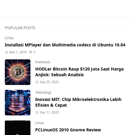
POPULAR POSTS
Linux
Installasi MPlayer dan Multimedia codecs di Ubuntu 10.04
Mei 1, 2010
3
Investasi
HODLer Bitcoin Raup $120 Juta Saat Harga
Anjlok: Sebuah Analisis
Sep 25, 2025
Teknologi
Inovasi MIT: Chip Mikroelektronika Lebih
Efisien & Cepat
Des 11, 2025
Linux
PCLinuxOS 2010 Gnome Review