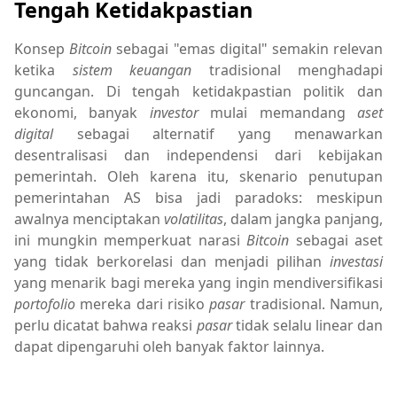
Tengah Ketidakpastian
Konsep
Bitcoin
sebagai "emas digital" semakin relevan
ketika
sistem keuangan
tradisional menghadapi
guncangan. Di tengah ketidakpastian politik dan
ekonomi, banyak
investor
mulai memandang
aset
digital
sebagai alternatif yang menawarkan
desentralisasi dan independensi dari kebijakan
pemerintah. Oleh karena itu, skenario penutupan
pemerintahan AS bisa jadi paradoks: meskipun
awalnya menciptakan
volatilitas
, dalam jangka panjang,
ini mungkin memperkuat narasi
Bitcoin
sebagai aset
yang tidak berkorelasi dan menjadi pilihan
investasi
yang menarik bagi mereka yang ingin mendiversifikasi
portofolio
mereka dari risiko
pasar
tradisional. Namun,
perlu dicatat bahwa reaksi
pasar
tidak selalu linear dan
dapat dipengaruhi oleh banyak faktor lainnya.