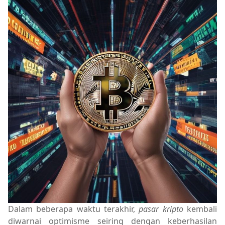
Dalam beberapa waktu terakhir,
pasar kripto
kembali
diwarnai optimisme seiring dengan keberhasilan