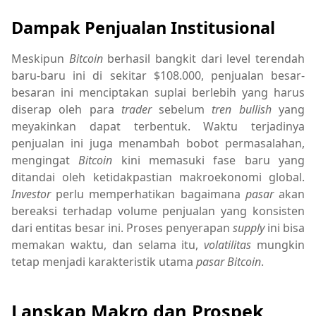
Dampak Penjualan Institusional
Meskipun
Bitcoin
berhasil bangkit dari level terendah
baru-baru ini di sekitar $108.000, penjualan besar-
besaran ini menciptakan suplai berlebih yang harus
diserap oleh para
trader
sebelum
tren bullish
yang
meyakinkan dapat terbentuk. Waktu terjadinya
penjualan ini juga menambah bobot permasalahan,
mengingat
Bitcoin
kini memasuki fase baru yang
ditandai oleh ketidakpastian makroekonomi global.
Investor
perlu memperhatikan bagaimana
pasar
akan
bereaksi terhadap volume penjualan yang konsisten
dari entitas besar ini. Proses penyerapan
supply
ini bisa
memakan waktu, dan selama itu,
volatilitas
mungkin
tetap menjadi karakteristik utama
pasar Bitcoin
.
Lanskap Makro dan Prospek