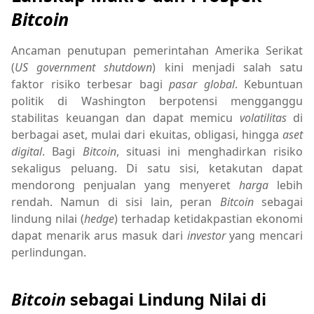
Bitcoin
Ancaman penutupan pemerintahan Amerika Serikat
(
US government shutdown
) kini menjadi salah satu
faktor risiko terbesar bagi
pasar global
. Kebuntuan
politik di Washington berpotensi mengganggu
stabilitas keuangan dan dapat memicu
volatilitas
di
berbagai aset, mulai dari ekuitas, obligasi, hingga
aset
digital
. Bagi
Bitcoin
, situasi ini menghadirkan risiko
sekaligus peluang. Di satu sisi, ketakutan dapat
mendorong penjualan yang menyeret
harga
lebih
rendah. Namun di sisi lain, peran
Bitcoin
sebagai
lindung nilai (
hedge
) terhadap ketidakpastian ekonomi
dapat menarik arus masuk dari
investor
yang mencari
perlindungan.
Bitcoin
sebagai Lindung Nilai di