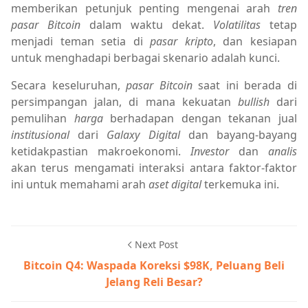
memberikan petunjuk penting mengenai arah
tren
pasar
Bitcoin
dalam waktu dekat.
Volatilitas
tetap
menjadi teman setia di
pasar kripto
, dan kesiapan
untuk menghadapi berbagai skenario adalah kunci.
Secara keseluruhan,
pasar Bitcoin
saat ini berada di
persimpangan jalan, di mana kekuatan
bullish
dari
pemulihan
harga
berhadapan dengan tekanan jual
institusional
dari
Galaxy Digital
dan bayang-bayang
ketidakpastian makroekonomi.
Investor
dan
analis
akan terus mengamati interaksi antara faktor-faktor
ini untuk memahami arah
aset digital
terkemuka ini.
Next Post
Bitcoin Q4: Waspada Koreksi $98K, Peluang Beli
Jelang Reli Besar?