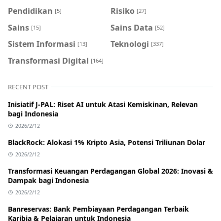
Pendidikan
Risiko
[5]
[27]
Sains
Sains Data
[15]
[52]
Sistem Informasi
Teknologi
[13]
[337]
Transformasi Digital
[164]
RECENT POST
Inisiatif J-PAL: Riset AI untuk Atasi Kemiskinan, Relevan
bagi Indonesia
2026/2/12
BlackRock: Alokasi 1% Kripto Asia, Potensi Triliunan Dolar
2026/2/12
Transformasi Keuangan Perdagangan Global 2026: Inovasi &
Dampak bagi Indonesia
2026/2/12
Banreservas: Bank Pembiayaan Perdagangan Terbaik
Karibia & Pelajaran untuk Indonesia