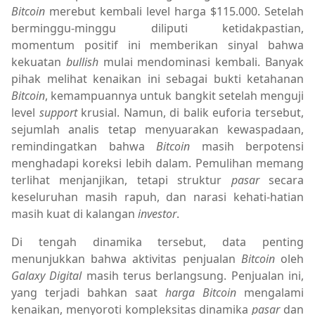
Bitcoin
merebut kembali level harga $115.000. Setelah
berminggu-minggu diliputi ketidakpastian,
momentum positif ini memberikan sinyal bahwa
kekuatan
bullish
mulai mendominasi kembali. Banyak
pihak melihat kenaikan ini sebagai bukti ketahanan
Bitcoin
, kemampuannya untuk bangkit setelah menguji
level
support
krusial. Namun, di balik euforia tersebut,
sejumlah analis tetap menyuarakan kewaspadaan,
remindingatkan bahwa
Bitcoin
masih berpotensi
menghadapi koreksi lebih dalam. Pemulihan memang
terlihat menjanjikan, tetapi struktur
pasar
secara
keseluruhan masih rapuh, dan narasi kehati-hatian
masih kuat di kalangan
investor
.
Di tengah dinamika tersebut, data penting
menunjukkan bahwa aktivitas penjualan
Bitcoin
oleh
Galaxy Digital
masih terus berlangsung. Penjualan ini,
yang terjadi bahkan saat
harga Bitcoin
mengalami
kenaikan, menyoroti kompleksitas dinamika
pasar
dan