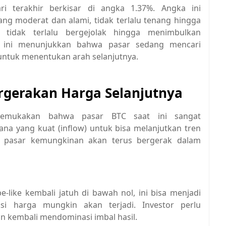
ari terakhir berkisar di angka 1.37%. Angka ini
ang moderat dan alami, tidak terlalu tenang hingga
tidak terlalu bergejolak hingga menimbulkan
n ini menunjukkan bahwa pasar sedang mencari
 untuk menentukan arah selanjutnya.
ergerakan Harga Selanjutnya
ngemukakan bahwa pasar BTC saat ini sangat
ana yang kuat (inflow) untuk bisa melanjutkan tren
n, pasar kemungkinan akan terus bergerak dalam
e-like kembali jatuh di bawah nol, ini bisa menjadi
si harga mungkin akan terjadi. Investor perlu
an kembali mendominasi imbal hasil.