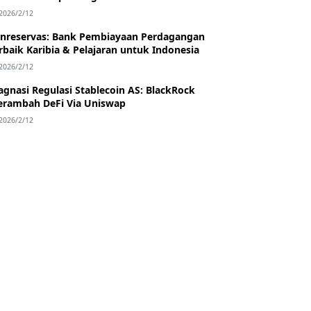
2026/2/12
nreservas: Bank Pembiayaan Perdagangan
rbaik Karibia & Pelajaran untuk Indonesia
2026/2/12
agnasi Regulasi Stablecoin AS: BlackRock
rambah DeFi Via Uniswap
2026/2/12