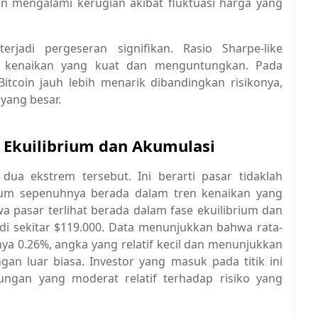
n mengalami kerugian akibat fluktuasi harga yang
jadi pergeseran signifikan. Rasio Sharpe-like
n kenaikan yang kuat dan menguntungkan. Pada
Bitcoin jauh lebih menarik dibandingkan risikonya,
yang besar.
i: Ekuilibrium dan Akumulasi
 dua ekstrem tersebut. Ini berarti pasar tidaklah
lum sepenuhnya berada dalam tren kenaikan yang
a pasar terlihat berada dalam fase ekuilibrium dan
 di sekitar $119.000. Data menunjukkan bahwa rata-
anya 0.26%, angka yang relatif kecil dan menunjukkan
n luar biasa. Investor yang masuk pada titik ini
ngan yang moderat relatif terhadap risiko yang