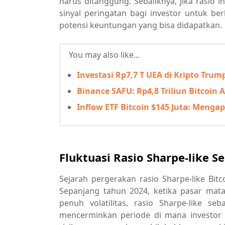
harus ditanggung. Sebaliknya, jika rasio 
sinyal peringatan bagi investor untuk berh
potensi keuntungan yang bisa didapatkan.
You may also like...
Investasi Rp7,7 T UEA di Kripto Tr
Binance SAFU: Rp4,8 Triliun Bitcoin
Inflow ETF Bitcoin $145 Juta: Menga
Fluktuasi Rasio Sharpe-like 
Sejarah pergerakan rasio Sharpe-like Bi
Sepanjang tahun 2024, ketika pasar ma
penuh volatilitas, rasio Sharpe-like se
mencerminkan periode di mana investor