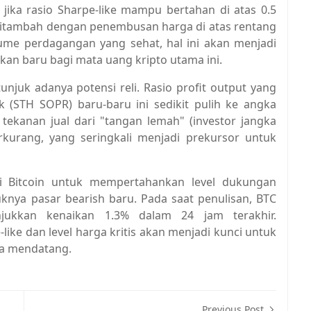
 jika rasio Sharpe-like mampu bertahan di atas 0.5
 ditambah dengan penembusan harga di atas rentang
ume perdagangan yang sehat, hal ini akan menjadi
ikan baru bagi mata uang kripto utama ini.
njuk adanya potensi reli. Rasio profit output yang
 (STH SOPR) baru-baru ini sedikit pulih ke angka
tekanan jual dari "tangan lemah" (investor jangka
kurang, yang seringkali menjadi prekursor untuk
i Bitcoin untuk mempertahankan level dukungan
knya pasar bearish baru. Pada saat penulisan, BTC
jukkan kenaikan 1.3% dalam 24 jam terakhir.
ike dan level harga kritis akan menjadi kunci untuk
sa mendatang.
Previous Post