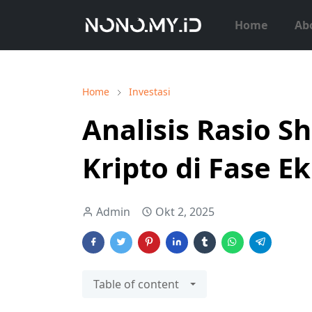
Home
Ab
Home
Investasi
Analisis Rasio S
Kripto di Fase E
Admin
Okt 2, 2025
Table of content