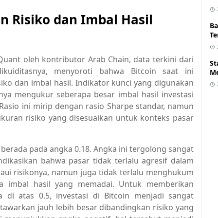
Risiko dan Imbal Hasil
Ba
Te
ant oleh kontributor Arab Chain, data terkini dari
St
ikuiditasnya, menyoroti bahwa Bitcoin saat ini
Me
o dan imbal hasil. Indikator kunci yang digunakan
rnya mengukur seberapa besar imbal hasil investasi
Rasio ini mirip dengan rasio Sharpe standar, namun
kuran risiko yang disesuaikan untuk konteks pasar
nce berada pada angka 0.18. Angka ini tergolong sangat
dikasikan bahwa pasar tidak terlalu agresif dalam
aui risikonya, namun juga tidak terlalu menghukum
npa imbal hasil yang memadai. Untuk memberikan
a di atas 0.5, investasi di Bitcoin menjadi sangat
itawarkan jauh lebih besar dibandingkan risiko yang