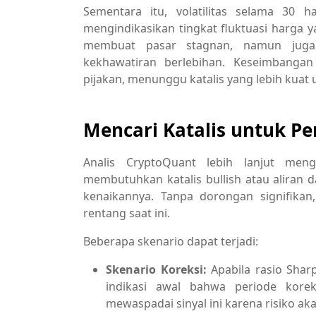
Sementara itu, volatilitas selama 30 h
mengindikasikan tingkat fluktuasi harga y
membuat pasar stagnan, namun juga 
kekhawatiran berlebihan. Keseimbanga
pijakan, menunggu katalis yang lebih kuat
Mencari Katalis untuk P
Analis CryptoQuant lebih lanjut me
membutuhkan katalis bullish atau aliran d
kenaikannya. Tanpa dorongan signifika
rentang saat ini.
Beberapa skenario dapat terjadi:
Skenario Koreksi:
Apabila rasio Sharp
indikasi awal bahwa periode korek
mewaspadai sinyal ini karena risiko ak