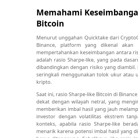
Memahami Keseimbangan 
Bitcoin
Menurut unggahan Quicktake dari CryptoQu
Binance, platform yang dikenal akan l
mempertahankan keseimbangan antara risik
adalah rasio Sharpe-like, yang pada dasa
dibandingkan dengan risiko yang diambil. 
seringkali menggunakan tolok ukur atau u
kripto.
Saat ini, rasio Sharpe-like Bitcoin di Bina
dekat dengan wilayah netral, yang mengin
memberikan imbal hasil yang jauh melamp
investor dengan volatilitas ekstrem ta
konteks, apabila rasio Sharpe-like berad
menarik karena potensi imbal hasil yang d