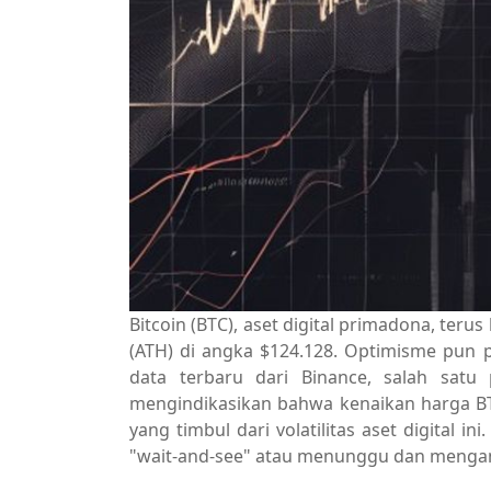
Bitcoin (BTC), aset digital primadona, ter
(ATH) di angka $124.128. Optimisme pun 
data terbaru dari Binance, salah satu 
mengindikasikan bahwa kenaikan harga BT
yang timbul dari volatilitas aset digital 
"wait-and-see" atau menunggu dan mengamat