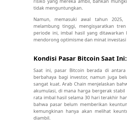
risiko yang mereka ambil, bahkan mungki
tidak menguntungkan.
Namun, memasuki awal tahun 2025, ter
melambung tinggi, mengisyaratkan tre
periode ini, imbal hasil yang ditawarkan 
mendorong optimisme dan minat investasi 
Kondisi Pasar Bitcoin Saat In
Saat ini, pasar Bitcoin berada di antara
berbahaya bagi investor, namun juga be
sangat kuat. Arab Chain menjelaskan bahw
akumulasi, di mana harga bergerak stabil
rata imbal hasil selama 30 hari terakhir h
bahwa pasar belum memberikan keuntunga
kemungkinan hanya akan melihat keuntu
diambil.