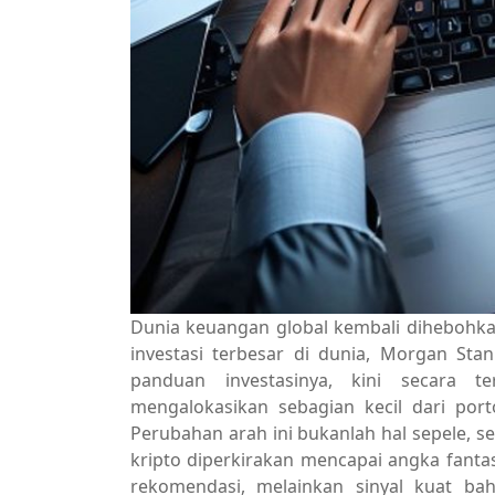
Dunia keuangan global kembali dihebohkan 
investasi terbesar di dunia, Morgan Stan
panduan investasinya, kini secara 
mengalokasikan sebagian kecil dari port
Perubahan arah ini bukanlah hal sepele, s
kripto diperkirakan mencapai angka fantast
rekomendasi, melainkan sinyal kuat bah