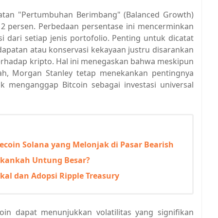
katan "Pertumbuhan Berimbang" (Balanced Growth)
 2 persen. Perbedaan persentase ini mencerminkan
i dari setiap jenis portofolio. Penting untuk dicatat
apatan atau konservasi kekayaan justru disarankan
rhadap kripto. Hal ini menegaskan bahwa meskipun
ah, Morgan Stanley tetap menekankan pentingnya
ak menganggap Bitcoin sebagai investasi universal
oin Solana yang Melonjak di Pasar Bearish
 Akankah Untung Besar?
kal dan Adopsi Ripple Treasury
in dapat menunjukkan volatilitas yang signifikan