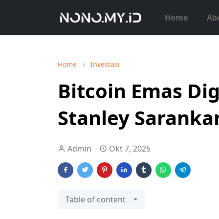
Home
Ab
Home
Investasi
Bitcoin Emas Di
Stanley Sarankan
Admin
Okt 7, 2025
Table of content