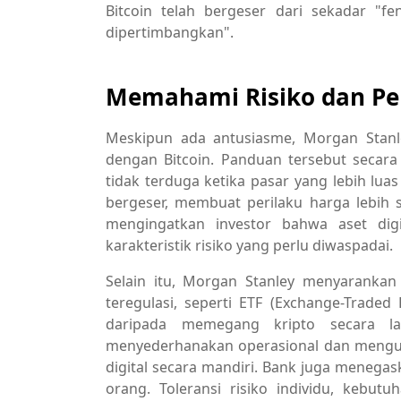
Bitcoin telah bergeser dari sekadar "f
dipertimbangkan".
Memahami Risiko dan Pe
Meskipun ada antusiasme, Morgan Stanle
dengan Bitcoin. Panduan tersebut secara
tidak terduga ketika pasar yang lebih lua
bergeser, membuat perilaku harga lebih su
mengingatkan investor bahwa aset dig
karakteristik risiko yang perlu diwaspadai.
Selain itu, Morgan Stanley menyarankan
teregulasi, seperti ETF (Exchange-Traded
daripada memegang kripto secara la
menyederhanakan operasional dan mengur
digital secara mandiri. Bank juga menega
orang. Toleransi risiko individu, kebutu