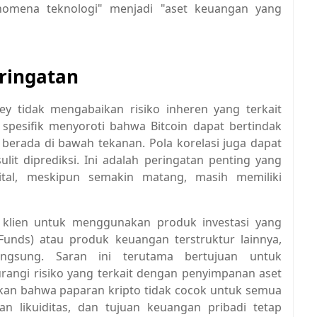
enomena teknologi" menjadi "aset keuangan yang
ringatan
y tidak mengabaikan risiko inheren yang terkait
 spesifik menyoroti bahwa Bitcoin dapat bertindak
s berada di bawah tekanan. Pola korelasi juga dapat
lit diprediksi. Ini adalah peringatan penting yang
ital, meskipun semakin matang, masih memiliki
 klien untuk menggunakan produk investasi yang
 Funds) atau produk keuangan terstruktur lainnya,
ngsung. Saran ini terutama bertujuan untuk
angi risiko yang terkait dengan penyimpanan aset
skan bahwa paparan kripto tidak cocok untuk semua
han likuiditas, dan tujuan keuangan pribadi tetap