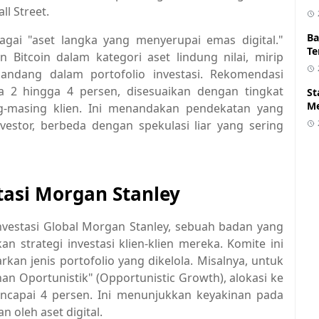
ll Street.
Ba
agai "aset langka yang menyerupai emas digital."
Te
 Bitcoin dalam kategori aset lindung nilai, mirip
andang dalam portofolio investasi. Rekomendasi
ra 2 hingga 4 persen, disesuaikan dengan tingkat
St
Me
ing-masing klien. Ini menandakan pendekatan yang
estor, berbeda dengan spekulasi liar yang sering
asi Morgan Stanley
Investasi Global Morgan Stanley, sebuah badan yang
 strategi investasi klien-klien mereka. Komite ini
an jenis portofolio yang dikelola. Misalnya, untuk
n Oportunistik" (Opportunistic Growth), alokasi ke
mencapai 4 persen. Ini menunjukkan keyakinan pada
 oleh aset digital.