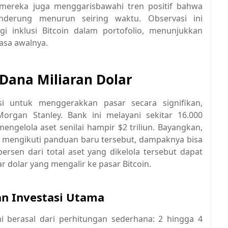
mereka juga menggarisbawahi tren positif bahwa
cenderung menurun seiring waktu. Observasi ini
 inklusi Bitcoin dalam portofolio, menunjukkan
asa awalnya.
Dana Miliaran Dolar
i untuk menggerakkan pasar secara signifikan,
organ Stanley. Bank ini melayani sekitar 16.000
engelola aset senilai hampir $2 triliun. Bayangkan,
 ini mengikuti panduan baru tersebut, dampaknya bisa
ersen dari total aset yang dikelola tersebut dapat
dolar yang mengalir ke pasar Bitcoin.
han Investasi Utama
ni berasal dari perhitungan sederhana: 2 hingga 4