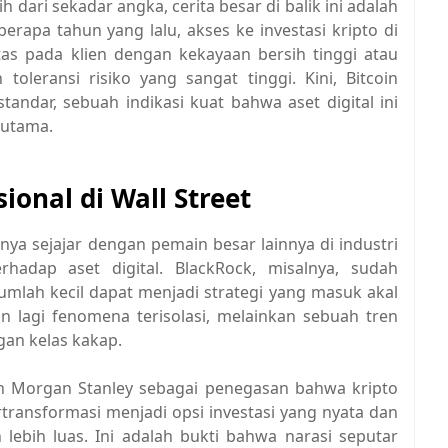
ih dari sekadar angka, cerita besar di balik ini adalah
rapa tahun yang lalu, akses ke investasi kripto di
as pada klien dengan kekayaan bersih tinggi atau
oleransi risiko yang sangat tinggi. Kini, Bitcoin
tandar, sebuah indikasi kuat bahwa aset digital ini
 utama.
ional di Wall Street
a sejajar dengan pemain besar lainnya di industri
adap aset digital. BlackRock, misalnya, sudah
umlah kecil dapat menjadi strategi yang masuk akal
an lagi fenomena terisolasi, melainkan sebuah tren
gan kelas kakap.
ah Morgan Stanley sebagai penegasan bahwa kripto
ertransformasi menjadi opsi investasi yang nyata dan
 lebih luas. Ini adalah bukti bahwa narasi seputar