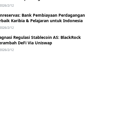
2026/2/12
nreservas: Bank Pembiayaan Perdagangan
rbaik Karibia & Pelajaran untuk Indonesia
2026/2/12
agnasi Regulasi Stablecoin AS: BlackRock
rambah DeFi Via Uniswap
2026/2/12