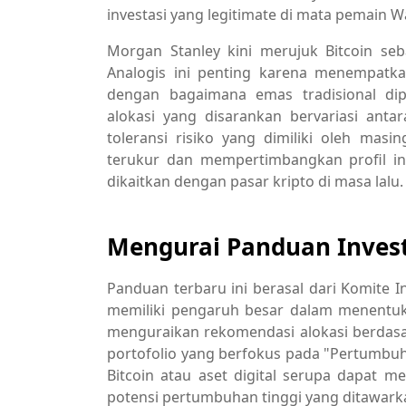
investasi yang legitimate di mata pemain Wa
Morgan Stanley kini merujuk Bitcoin seb
Analogis ini penting karena menempatkan
dengan bagaimana emas tradisional dip
alokasi yang disarankan bervariasi anta
toleransi risiko yang dimiliki oleh mas
terukur dan mempertimbangkan profil inv
dikaitkan dengan pasar kripto di masa lalu.
Mengurai Panduan Invest
Panduan terbaru ini berasal dari Komite 
memiliki pengaruh besar dalam menentukan
menguraikan rekomendasi alokasi berdasark
portofolio yang berfokus pada "Pertumbuha
Bitcoin atau aset digital serupa dapat 
potensi pertumbuhan tinggi yang ditawarkan