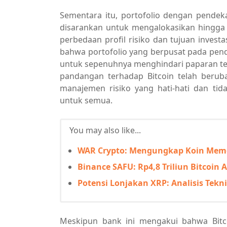
Sementara itu, portofolio dengan pende
disarankan untuk mengalokasikan hingga
perbedaan profil risiko dan tujuan investas
bahwa portofolio yang berpusat pada pend
untuk sepenuhnya menghindari paparan te
pandangan terhadap Bitcoin telah berub
manajemen risiko yang hati-hati dan tid
untuk semua.
You may also like...
WAR Crypto: Mengungkap Koin Memec
Binance SAFU: Rp4,8 Triliun Bitcoin
Potensi Lonjakan XRP: Analisis Tekni
Meskipun bank ini mengakui bahwa Bitco