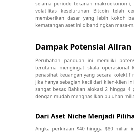
selama periode tekanan makroekonomi, 
volatilitas keseluruhan Bitcoin telah 
memberikan dasar yang lebih kokoh bagi
kematangan aset ini dibandingkan masa-m
Dampak Potensial Aliran 
Perubahan panduan ini memiliki potens
terutama mengingat skala operasional M
penasihat keuangan yang secara kolektif m
jika hanya sebagian kecil dari klien-klien
sangat besar. Bahkan alokasi 2 hingga 4 p
dengan mudah menghasilkan puluhan miliar 
Dari Aset Niche Menjadi Pili
Angka perkiraan $40 hingga $80 miliar i