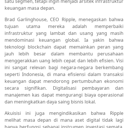
satu segmen, tetapi ingin menjadi arsitek infrastruktur
keuangan masa depan.
Brad Garlinghouse, CEO Ripple, menegaskan bahwa
tujuan utama mereka adalah memperbaiki
infrastruktur yang lambat dan usang yang masih
mendominasi keuangan global. Ia yakin bahwa
teknologi blockchain dapat memainkan peran yang
jauh lebih besar dalam membantu perusahaan
menggerakkan uang lebih cepat dan lebih efisien. Visi
ini sangat relevan bagi negara-negara berkembang
seperti Indonesia, di mana efisiensi dalam transaksi
keuangan dapat mendorong pertumbuhan ekonomi
secara signifikan. Digitalisasi pembayaran dan
manajemen kas dapat mengurangi biaya operasional
dan meningkatkan daya saing bisnis lokal.
Akuisisi ini juga mengindikasikan bahwa Ripple
melihat masa depan di mana aset digital tidak lagi
hanya berfungsi sebagai instrumen investasi semata.