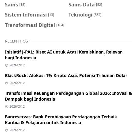
Sains
Sains Data
[15]
[52]
Sistem Informasi
Teknologi
[13]
[337]
Transformasi Digital
[164]
RECENT POST
Inisiatif J-PAL: Riset AI untuk Atasi Kemiskinan, Relevan
bagi Indonesia
2026/2/12
BlackRock: Alokasi 1% Kripto Asia, Potensi Triliunan Dolar
2026/2/12
Transformasi Keuangan Perdagangan Global 2026: Inovasi &
Dampak bagi Indonesia
2026/2/12
Banreservas: Bank Pembiayaan Perdagangan Terbaik
Karibia & Pelajaran untuk Indonesia
2026/2/12