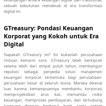
kesenjangan antara keuangan digital dan tradisional,
sebuah kebutuhan mendesak di era transformasi
digital ini.
GTreasury: Pondasi Keuangan
Korporat yang Kokoh untuk Era
Digital
Siapakah GTreasury ini? Ini bukanlah perusahaan
rintisan kemarin sore. GTreasury telah berkiprah
selama lebih dari empat puluh tahun, membangun
reputasi sebagai penyedia solusi manajemen
keuangan korporat terkemuka bagi perusahaan-
perusahaan besar di seluruh dunia. Mereka dikenal
luas karena kemampuannya membantu korporasi
memproyeksikan arus kas, memantau risiko
keuangan, memproses pembayaran, dan terhubung
langsung dengan berbagai bank serta sistem