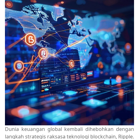
Dunia keuangan global kembali dihebohkan dengan
langkah strategis raksasa teknologi blockchain, Ripple.