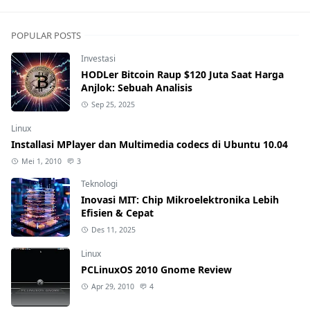
POPULAR POSTS
Investasi
HODLer Bitcoin Raup $120 Juta Saat Harga
Anjlok: Sebuah Analisis
Sep 25, 2025
Linux
Installasi MPlayer dan Multimedia codecs di Ubuntu 10.04
Mei 1, 2010
3
Teknologi
Inovasi MIT: Chip Mikroelektronika Lebih
Efisien & Cepat
Des 11, 2025
Linux
PCLinuxOS 2010 Gnome Review
Apr 29, 2010
4