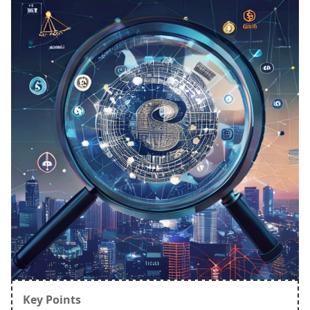
Key Points