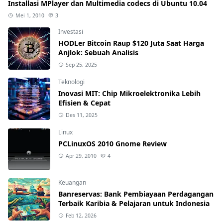
Installasi MPlayer dan Multimedia codecs di Ubuntu 10.04
Mei 1, 2010
3
Investasi
HODLer Bitcoin Raup $120 Juta Saat Harga
Anjlok: Sebuah Analisis
Sep 25, 2025
Teknologi
Inovasi MIT: Chip Mikroelektronika Lebih
Efisien & Cepat
Des 11, 2025
Linux
PCLinuxOS 2010 Gnome Review
Apr 29, 2010
4
Keuangan
Banreservas: Bank Pembiayaan Perdagangan
Terbaik Karibia & Pelajaran untuk Indonesia
Feb 12, 2026