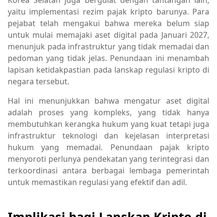
Korea Selatan juga bergulat dengan tantangan lain,
yaitu implementasi rezim pajak kripto barunya. Para
pejabat telah mengakui bahwa mereka belum siap
untuk mulai memajaki aset digital pada Januari 2027,
menunjuk pada infrastruktur yang tidak memadai dan
pedoman yang tidak jelas. Penundaan ini menambah
lapisan ketidakpastian pada lanskap regulasi kripto di
negara tersebut.
Hal ini menunjukkan bahwa mengatur aset digital
adalah proses yang kompleks, yang tidak hanya
membutuhkan kerangka hukum yang kuat tetapi juga
infrastruktur teknologi dan kejelasan interpretasi
hukum yang memadai. Penundaan pajak kripto
menyoroti perlunya pendekatan yang terintegrasi dan
terkoordinasi antara berbagai lembaga pemerintah
untuk memastikan regulasi yang efektif dan adil.
Implikasi bagi Lanskap Kripto di