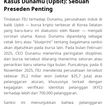
Kasus Dunamu (Upbit): Sebuah
Preseden Penting
Tindakan FIU terhadap Dunamu, perusahaan induk di
balik Upbit — bursa kripto terbesar di Korea Selatan
yang baru-baru ini diakuisisi oleh Naver — menjadi
sorotan utama. Kasus Dunamu dipandang sebagai
cetak biru atau "blueprint" tentang bagaimana sanksi
akan dijatuhkan pada bursa lain. Pada bulan Februari
2025, CEO Dunamu menerima peringatan disipliner,
dan bursa tersebut dilarang menerima setoran atau
penarikan baru selama tiga bulan. Puncaknya, pada 6
November 2025, FIU mendenda perusahaan tersebut
sebesar 35,2 miliar won (sekitar $25,7 juta) atas
pelanggaran aturan, khususnya terkait dengan
kegagalan verifikasi identitas pelanggan (KYC)
terhadap lebih dari 700.000 pelanggaran.
Sanksi ini menunjukkan bahwa pelanggaran