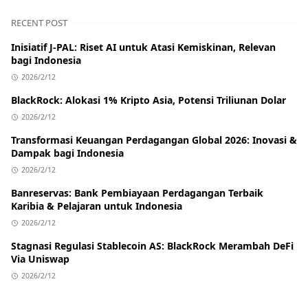
RECENT POST
Inisiatif J-PAL: Riset AI untuk Atasi Kemiskinan, Relevan
bagi Indonesia
2026/2/12
BlackRock: Alokasi 1% Kripto Asia, Potensi Triliunan Dolar
2026/2/12
Transformasi Keuangan Perdagangan Global 2026: Inovasi &
Dampak bagi Indonesia
2026/2/12
Banreservas: Bank Pembiayaan Perdagangan Terbaik
Karibia & Pelajaran untuk Indonesia
2026/2/12
Stagnasi Regulasi Stablecoin AS: BlackRock Merambah DeFi
Via Uniswap
2026/2/12