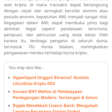
aset kripto, di mana transaksi dapat berlangsung
dengan cepat dan seringkali bersifat anonim atau
pseudo-anonim, kepatuhan AML menjadi sangat vital.
Kegagalan dalam AML dapat membuka pintu bagi
aktivitas ilegal seperti pendanaan terorisme,
penipuan, dan pencucian uang skala besar. Oleh
karena itu, lembaga pengatur di seluruh dunia,
termasuk FIU Korea Selatan, meningkatkan
pengawasan mereka terhadap bursa kripto.
You may also like...
Hyperliquid Ungguli Binance? Analisis
Likuiditas Kripto DEX
Inovasi BNY Mellon di Pembiayaan
Perdagangan Modern: Tantangan & Solusi
Ripple Mendekati Lisensi Bank: Mengubah
Lanskap Keuangan Digital Global