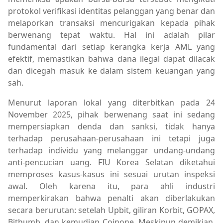
protokol verifikasi identitas pelanggan yang benar dan
melaporkan transaksi mencurigakan kepada pihak
berwenang tepat waktu. Hal ini adalah pilar
fundamental dari setiap kerangka kerja AML yang
efektif, memastikan bahwa dana ilegal dapat dilacak
dan dicegah masuk ke dalam sistem keuangan yang
sah.
Menurut laporan lokal yang diterbitkan pada 24
November 2025, pihak berwenang saat ini sedang
mempersiapkan denda dan sanksi, tidak hanya
terhadap perusahaan-perusahaan ini tetapi juga
terhadap individu yang melanggar undang-undang
anti-pencucian uang. FIU Korea Selatan diketahui
memproses kasus-kasus ini sesuai urutan inspeksi
awal. Oleh karena itu, para ahli industri
memperkirakan bahwa penalti akan diberlakukan
secara berurutan: setelah Upbit, giliran Korbit, GOPAX,
Bithumb, dan kemudian Coinone. Meskipun demikian,