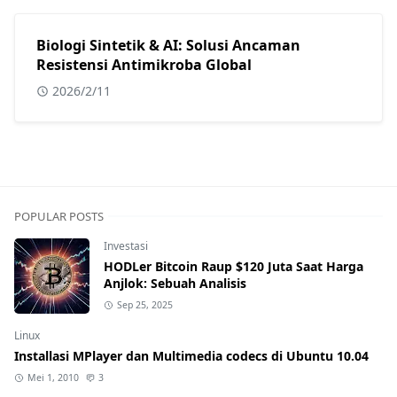
Biologi Sintetik & AI: Solusi Ancaman
Resistensi Antimikroba Global
2026/2/11
POPULAR POSTS
Investasi
HODLer Bitcoin Raup $120 Juta Saat Harga
Anjlok: Sebuah Analisis
Sep 25, 2025
Linux
Installasi MPlayer dan Multimedia codecs di Ubuntu 10.04
Mei 1, 2010
3