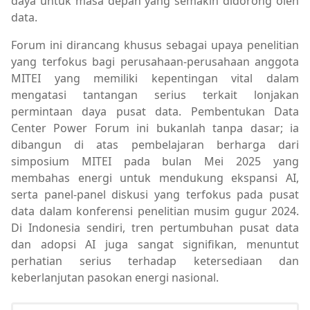
daya untuk masa depan yang semakin didorong oleh
data.
Forum ini dirancang khusus sebagai upaya penelitian
yang terfokus bagi perusahaan-perusahaan anggota
MITEI yang memiliki kepentingan vital dalam
mengatasi tantangan serius terkait lonjakan
permintaan daya pusat data. Pembentukan Data
Center Power Forum ini bukanlah tanpa dasar; ia
dibangun di atas pembelajaran berharga dari
simposium MITEI pada bulan Mei 2025 yang
membahas energi untuk mendukung ekspansi AI,
serta panel-panel diskusi yang terfokus pada pusat
data dalam konferensi penelitian musim gugur 2024.
Di Indonesia sendiri, tren pertumbuhan pusat data
dan adopsi AI juga sangat signifikan, menuntut
perhatian serius terhadap ketersediaan dan
keberlanjutan pasokan energi nasional.