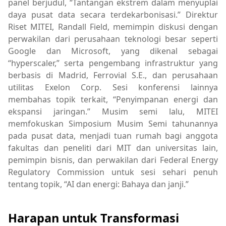
panel berjudul, “Tantangan ekstrem dalam menyuplai
daya pusat data secara terdekarbonisasi.” Direktur
Riset MITEI, Randall Field, memimpin diskusi dengan
perwakilan dari perusahaan teknologi besar seperti
Google dan Microsoft, yang dikenal sebagai
“hyperscaler,” serta pengembang infrastruktur yang
berbasis di Madrid, Ferrovial S.E., dan perusahaan
utilitas Exelon Corp. Sesi konferensi lainnya
membahas topik terkait, “Penyimpanan energi dan
ekspansi jaringan.” Musim semi lalu, MITEI
memfokuskan Simposium Musim Semi tahunannya
pada pusat data, menjadi tuan rumah bagi anggota
fakultas dan peneliti dari MIT dan universitas lain,
pemimpin bisnis, dan perwakilan dari Federal Energy
Regulatory Commission untuk sesi sehari penuh
tentang topik, “AI dan energi: Bahaya dan janji.”
Harapan untuk Transformasi