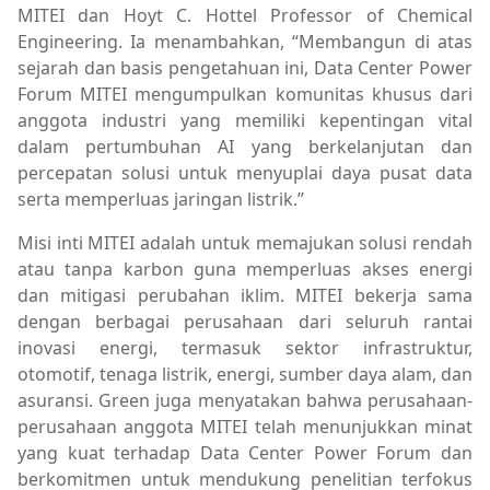
MITEI dan Hoyt C. Hottel Professor of Chemical
Engineering. Ia menambahkan, “Membangun di atas
sejarah dan basis pengetahuan ini, Data Center Power
Forum MITEI mengumpulkan komunitas khusus dari
anggota industri yang memiliki kepentingan vital
dalam pertumbuhan AI yang berkelanjutan dan
percepatan solusi untuk menyuplai daya pusat data
serta memperluas jaringan listrik.”
Misi inti MITEI adalah untuk memajukan solusi rendah
atau tanpa karbon guna memperluas akses energi
dan mitigasi perubahan iklim. MITEI bekerja sama
dengan berbagai perusahaan dari seluruh rantai
inovasi energi, termasuk sektor infrastruktur,
otomotif, tenaga listrik, energi, sumber daya alam, dan
asuransi. Green juga menyatakan bahwa perusahaan-
perusahaan anggota MITEI telah menunjukkan minat
yang kuat terhadap Data Center Power Forum dan
berkomitmen untuk mendukung penelitian terfokus