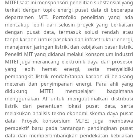
MITEI saat ini mensponsori penelitian substansial yang
terkait dengan topik energi pusat data di beberapa
departemen MIT. Portofolio penelitian yang ada
mencakup lebih dari selusin proyek yang berkaitan
dengan pusat data, termasuk solusi rendah atau
tanpa karbon untuk pasokan dan infrastruktur energi,
manajemen jaringan listrik, dan kebijakan pasar listrik.
Peneliti MIT yang didanai melalui konsorsium industri
MITEI juga merancang elektronik daya dan prosesor
yang lebih hemat energi, serta menyelidiki
pembangkit listrik rendah/tanpa karbon di belakang
meteran dan penyimpanan energi. Para ahli yang
didukung MITEI mempelajari bagaimana
menggunakan AI untuk mengoptimalkan distribusi
listrik dan penentuan lokasi pusat data, serta
melakukan analisis tekno-ekonomi skema daya pusat
data. Proyek konsorsium MITEI juga membawa
perspektif baru pada tantangan pendinginan pusat
data dan mempertimbangkan pendekatan kebijakan