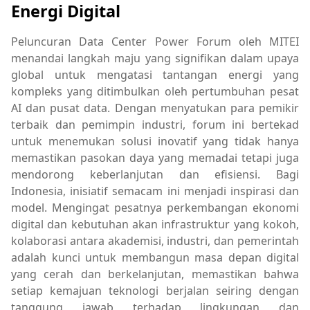
Energi Digital
Peluncuran Data Center Power Forum oleh MITEI
menandai langkah maju yang signifikan dalam upaya
global untuk mengatasi tantangan energi yang
kompleks yang ditimbulkan oleh pertumbuhan pesat
AI dan pusat data. Dengan menyatukan para pemikir
terbaik dan pemimpin industri, forum ini bertekad
untuk menemukan solusi inovatif yang tidak hanya
memastikan pasokan daya yang memadai tetapi juga
mendorong keberlanjutan dan efisiensi. Bagi
Indonesia, inisiatif semacam ini menjadi inspirasi dan
model. Mengingat pesatnya perkembangan ekonomi
digital dan kebutuhan akan infrastruktur yang kokoh,
kolaborasi antara akademisi, industri, dan pemerintah
adalah kunci untuk membangun masa depan digital
yang cerah dan berkelanjutan, memastikan bahwa
setiap kemajuan teknologi berjalan seiring dengan
tanggung jawab terhadap lingkungan dan