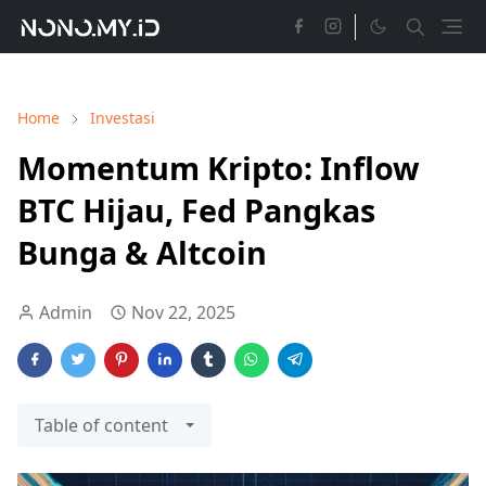
Home
Investasi
Momentum Kripto: Inflow
BTC Hijau, Fed Pangkas
Bunga & Altcoin
Admin
Nov 22, 2025
Table of content