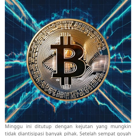
Minggu ini ditutup dengan kejutan yang mungkin
tidak diantisipasi banyak pihak. Setelah sempat goyah