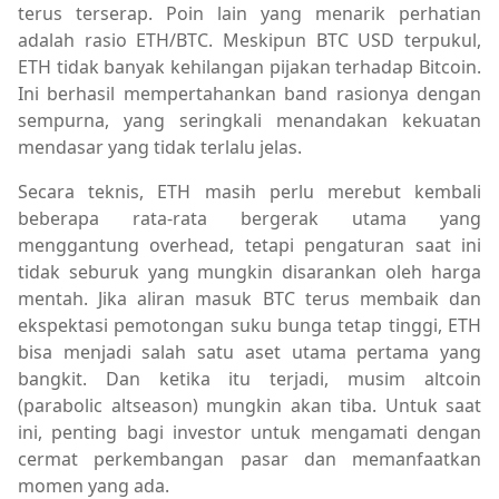
terus terserap. Poin lain yang menarik perhatian
adalah rasio ETH/BTC. Meskipun BTC USD terpukul,
ETH tidak banyak kehilangan pijakan terhadap Bitcoin.
Ini berhasil mempertahankan band rasionya dengan
sempurna, yang seringkali menandakan kekuatan
mendasar yang tidak terlalu jelas.
Secara teknis, ETH masih perlu merebut kembali
beberapa rata-rata bergerak utama yang
menggantung overhead, tetapi pengaturan saat ini
tidak seburuk yang mungkin disarankan oleh harga
mentah. Jika aliran masuk BTC terus membaik dan
ekspektasi pemotongan suku bunga tetap tinggi, ETH
bisa menjadi salah satu aset utama pertama yang
bangkit. Dan ketika itu terjadi, musim altcoin
(parabolic altseason) mungkin akan tiba. Untuk saat
ini, penting bagi investor untuk mengamati dengan
cermat perkembangan pasar dan memanfaatkan
momen yang ada.