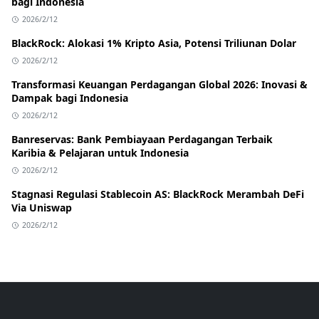
bagi Indonesia
2026/2/12
BlackRock: Alokasi 1% Kripto Asia, Potensi Triliunan Dolar
2026/2/12
Transformasi Keuangan Perdagangan Global 2026: Inovasi &
Dampak bagi Indonesia
2026/2/12
Banreservas: Bank Pembiayaan Perdagangan Terbaik
Karibia & Pelajaran untuk Indonesia
2026/2/12
Stagnasi Regulasi Stablecoin AS: BlackRock Merambah DeFi
Via Uniswap
2026/2/12