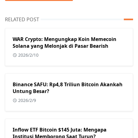
RELATED POST
WAR Crypto: Mengungkap Koin Memecoin
Solana yang Melonjak di Pasar Bearish
2026/2/10
Binance SAFU: Rp4,8 Triliun Bitcoin Akankah
Untung Besar?
2026/2/9
Inflow ETF Bitcoin $145 Juta: Mengapa
Institusi Memborong Saat Turun?