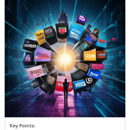
Key Points: