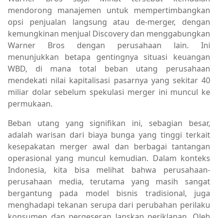
mendorong manajemen untuk mempertimbangkan
opsi penjualan langsung atau de-merger, dengan
kemungkinan menjual Discovery dan menggabungkan
Warner Bros dengan perusahaan lain. Ini
menunjukkan betapa gentingnya situasi keuangan
WBD, di mana total beban utang perusahaan
mendekati nilai kapitalisasi pasarnya yang sekitar 40
miliar dolar sebelum spekulasi merger ini muncul ke
permukaan.
Beban utang yang signifikan ini, sebagian besar,
adalah warisan dari biaya bunga yang tinggi terkait
kesepakatan merger awal dan berbagai tantangan
operasional yang muncul kemudian. Dalam konteks
Indonesia, kita bisa melihat bahwa perusahaan-
perusahaan media, terutama yang masih sangat
bergantung pada model bisnis tradisional, juga
menghadapi tekanan serupa dari perubahan perilaku
konsumen dan pergeseran lanskap periklanan. Oleh