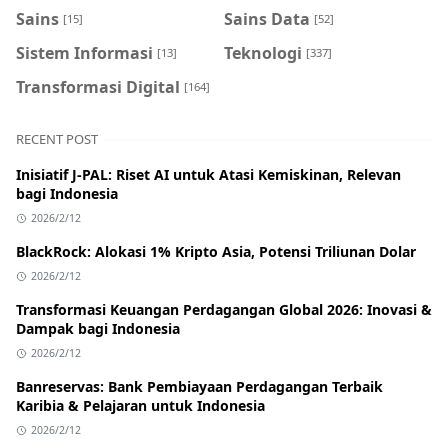
Sains
Sains Data
[15]
[52]
Sistem Informasi
Teknologi
[13]
[337]
Transformasi Digital
[164]
RECENT POST
Inisiatif J-PAL: Riset AI untuk Atasi Kemiskinan, Relevan
bagi Indonesia
2026/2/12
BlackRock: Alokasi 1% Kripto Asia, Potensi Triliunan Dolar
2026/2/12
Transformasi Keuangan Perdagangan Global 2026: Inovasi &
Dampak bagi Indonesia
2026/2/12
Banreservas: Bank Pembiayaan Perdagangan Terbaik
Karibia & Pelajaran untuk Indonesia
2026/2/12