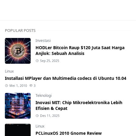
POPULAR POSTS
Investasi
HODLer Bitcoin Raup $120 Juta Saat Harga
Anjlok: Sebuah Analisis
Sep 25, 2025
Linux
Installasi MPlayer dan Multimedia codecs di Ubuntu 10.04
Mei 1, 2010
3
Teknologi
Inovasi MIT: Chip Mikroelektronika Lebih
Efisien & Cepat
Des 11, 2025
Linux
PCLinuxOS 2010 Gnome Review