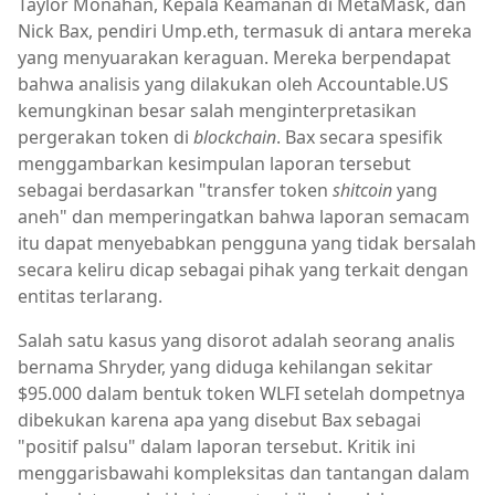
Taylor Monahan, Kepala Keamanan di MetaMask, dan
Nick Bax, pendiri Ump.eth, termasuk di antara mereka
yang menyuarakan keraguan. Mereka berpendapat
bahwa analisis yang dilakukan oleh Accountable.US
kemungkinan besar salah menginterpretasikan
pergerakan token di
blockchain
. Bax secara spesifik
menggambarkan kesimpulan laporan tersebut
sebagai berdasarkan "transfer token
shitcoin
yang
aneh" dan memperingatkan bahwa laporan semacam
itu dapat menyebabkan pengguna yang tidak bersalah
secara keliru dicap sebagai pihak yang terkait dengan
entitas terlarang.
Salah satu kasus yang disorot adalah seorang analis
bernama Shryder, yang diduga kehilangan sekitar
$95.000 dalam bentuk token WLFI setelah dompetnya
dibekukan karena apa yang disebut Bax sebagai
"positif palsu" dalam laporan tersebut. Kritik ini
menggarisbawahi kompleksitas dan tantangan dalam