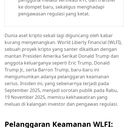
pengguna melalui verifikasi KYC dan transfer
ke dompet baru, sekaligus menghadapi
pengawasan regulasi yang ketat.
Dunia aset kripto sekali lagi diguncang oleh kabar
kurang menyenangkan. World Liberty Financial (WLFI),
sebuah proyek kripto yang santer dikaitkan dengan
mantan Presiden Amerika Serikat Donald Trump dan
anggota keluarganya seperti Eric Trump, Donald
Trump Jr., serta Barron Trump, baru-baru ini
mengumumkan adanya pelanggaran keamanan
serius. Insiden ini, yang sebenarnya terjadi pada
September 2025, menjadi sorotan publik pada Rabu,
19 November 2025, memicu kekhawatiran yang
meluas di kalangan investor dan pengawas regulasi.
Pelanggaran Keamanan WLFI: