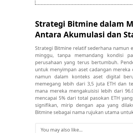
Strategi Bitmine dalam
Antara Akumulasi dan St
Strategi Bitmine relatif sederhana namun 
minggu, tanpa memandang kondisi pa
perusahaan yang terus bertumbuh. Pende
untuk menyimpan aset cadangan mereka d
namun dalam konteks aset digital beru
memegang lebih dari 3,5 juta ETH dan 
mana mereka mengakuisisi lebih dari 96.
mencapai 5% dari total pasokan ETH yan
signifikan, mirip dengan apa yang dila
Bitmine sebagai nama rujukan utama untu
You may also like...