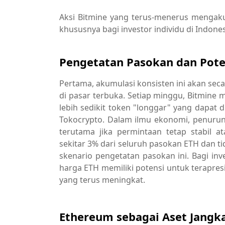
Aksi Bitmine yang terus-menerus mengak
khususnya bagi investor individu di Indones
Pengetatan Pasokan dan Pote
Pertama, akumulasi konsisten ini akan se
di pasar terbuka. Setiap minggu, Bitmine m
lebih sedikit token "longgar" yang dapat 
Tokocrypto. Dalam ilmu ekonomi, penuruna
terutama jika permintaan tetap stabil a
sekitar 3% dari seluruh pasokan ETH dan 
skenario pengetatan pasokan ini. Bagi inv
harga ETH memiliki potensi untuk terapres
yang terus meningkat.
Ethereum sebagai Aset Jangk