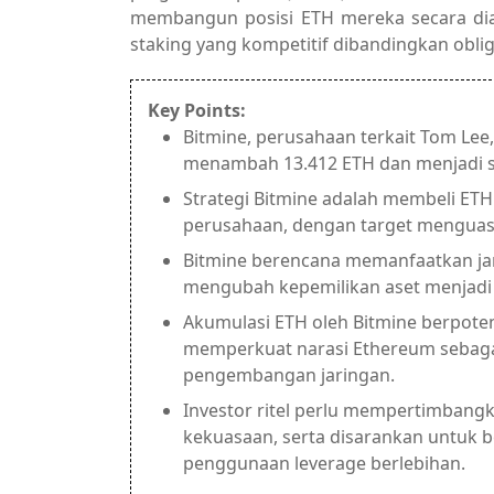
membangun posisi ETH mereka secara diam
staking yang kompetitif dibandingkan obli
Key Points:
Bitmine, perusahaan terkait Tom Lee
menambah 13.412 ETH dan menjadi s
Strategi Bitmine adalah membeli ET
perusahaan, dengan target menguasa
Bitmine berencana memanfaatkan jar
mengubah kepemilikan aset menjadi 
Akumulasi ETH oleh Bitmine berpoten
memperkuat narasi Ethereum sebagai
pengembangan jaringan.
Investor ritel perlu mempertimbangka
kekuasaan, serta disarankan untuk b
penggunaan leverage berlebihan.