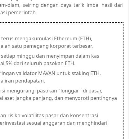
-diam, seiring dengan daya tarik imbal hasil dari
gasi pemerintah.
, terus mengakumulasi Ethereum (ETH),
alah satu pemegang korporat terbesar.
H setiap minggu dan menyimpan dalam kas
i 5% dari seluruh pasokan ETH.
ingan validator MAVAN untuk staking ETH,
aliran pendapatan.
si mengurangi pasokan "longgar" di pasar,
 aset jangka panjang, dan menyoroti pentingnya
n risiko volatilitas pasar dan konsentrasi
erinvestasi sesuai anggaran dan menghindari