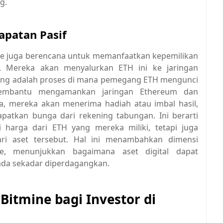
g.
apatan Pasif
ine juga berencana untuk memanfaatkan kepemilikan
. Mereka akan menyalurkan ETH ini ke jaringan
aking adalah proses di mana pemegang ETH mengunci
membantu mengamankan jaringan Ethereum dan
ya, mereka akan menerima hadiah atau imbal hasil,
apatkan bunga dari rekening tabungan. Ini berarti
 harga dari ETH yang mereka miliki, tetapi juga
ari aset tersebut. Hal ini menambahkan dimensi
mine, menunjukkan bagaimana aset digital dapat
ada sekadar diperdagangkan.
Bitmine bagi Investor di