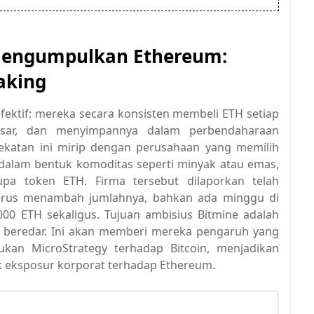
 Mengumpulkan Ethereum:
aking
efektif: mereka secara konsisten membeli ETH setiap
sar, dan menyimpannya dalam perbendaharaan
katan ini mirip dengan perusahaan yang memilih
alam bentuk komoditas seperti minyak atau emas,
pa token ETH. Firma tersebut dilaporkan telah
terus menambah jumlahnya, bahkan ada minggu di
000 ETH sekaligus. Tujuan ambisius Bitmine adalah
g beredar. Ini akan memberi mereka pengaruh yang
kukan MicroStrategy terhadap Bitcoin, menjadikan
k eksposur korporat terhadap Ethereum.