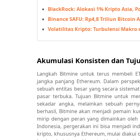
BlackRock: Alokasi 1% Kripto Asia, P
Binance SAFU: Rp4,8 Triliun Bitcoin
Volatilitas Kripto: Turbulensi Makr
Akumulasi Konsisten dan Tuj
Langkah Bitmine untuk terus membeli E
jangka panjang Ethereum. Dalam perspekti
sebuah entitas besar yang secara sistema
pasar terbuka. Tujuan Bitmine untuk me
sekadar angka, melainkan sebuah perny
berhasil, Bitmine akan menjadi pemain k
mirip dengan peran yang dimainkan oleh M
Indonesia, pergerakan ini bisa menjadi i
kripto, khususnya Ethereum, mulai diakui 