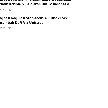
rbaik Karibia & Pelajaran untuk Indonesia
2026/2/12
agnasi Regulasi Stablecoin AS: BlackRock
rambah DeFi Via Uniswap
2026/2/12