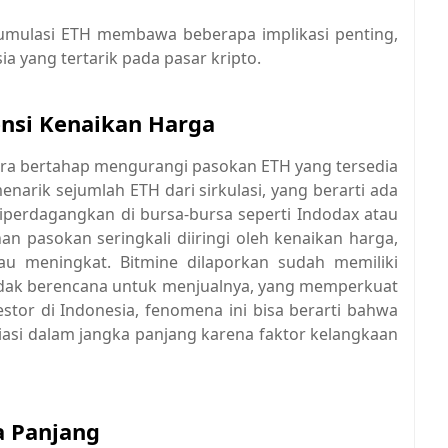
umulasi ETH membawa beberapa implikasi penting,
ia yang tertarik pada pasar kripto.
nsi Kenaikan Harga
cara bertahap mengurangi pasokan ETH yang tersedia
enarik sejumlah ETH dari sirkulasi, yang berarti ada
diperdagangkan di bursa-bursa seperti Indodax atau
n pasokan seringkali diiringi oleh kenaikan harga,
tau meningkat. Bitmine dilaporkan sudah memiliki
tidak berencana untuk menjualnya, yang memperkuat
estor di Indonesia, fenomena ini bisa berarti bahwa
iasi dalam jangka panjang karena faktor kelangkaan
a Panjang