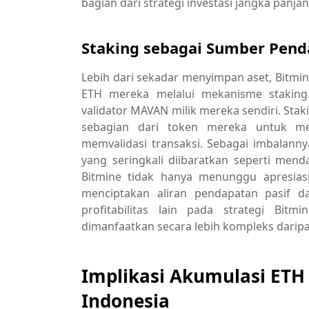
bagian dari strategi investasi jangka panjan
Staking sebagai Sumber Pend
Lebih dari sekadar menyimpan aset, Bitm
ETH mereka melalui mekanisme staking
validator MAVAN milik mereka sendiri. St
sebagian dari token mereka untuk 
memvalidasi transaksi. Sebagai imbalann
yang seringkali diibaratkan seperti mend
Bitmine tidak hanya menunggu apresiasi
menciptakan aliran pendapatan pasif d
profitabilitas lain pada strategi Bit
dimanfaatkan secara lebih kompleks darip
Implikasi Akumulasi ETH 
Indonesia