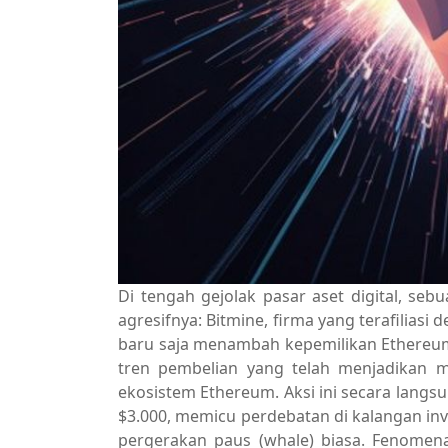
Di tengah gejolak pasar aset digital, se
agresifnya: Bitmine, firma yang terafilias
baru saja menambah kepemilikan Ethereum
tren pembelian yang telah menjadikan m
ekosistem Ethereum. Aksi ini secara langs
$3.000, memicu perdebatan di kalangan inv
pergerakan paus (whale) biasa. Fenomena in