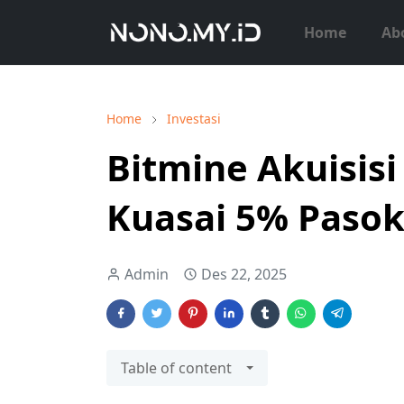
Home
Ab
Home
Investasi
Bitmine Akuisisi
Kuasai 5% Paso
Admin
Des 22, 2025
Table of content