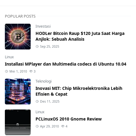
POPULAR POSTS
Investasi
HODLer Bitcoin Raup $120 Juta Saat Harga
Anjlok: Sebuah Analisis
Sep 25, 2025
Linux
Installasi MPlayer dan Multimedia codecs di Ubuntu 10.04
Mei 1, 2010
3
Teknologi
Inovasi MIT: Chip Mikroelektronika Lebih
Efisien & Cepat
Des 11, 2025
Linux
PCLinuxOS 2010 Gnome Review
Apr 29, 2010
4