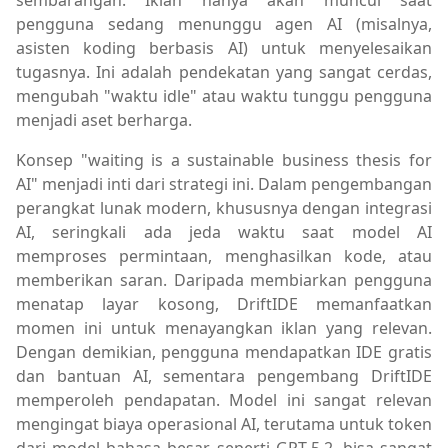
sembarangan. Iklan hanya akan muncul saat
pengguna sedang menunggu agen AI (misalnya,
asisten koding berbasis AI) untuk menyelesaikan
tugasnya. Ini adalah pendekatan yang sangat cerdas,
mengubah "waktu idle" atau waktu tunggu pengguna
menjadi aset berharga.
Konsep "waiting is a sustainable business thesis for
AI" menjadi inti dari strategi ini. Dalam pengembangan
perangkat lunak modern, khususnya dengan integrasi
AI, seringkali ada jeda waktu saat model AI
memproses permintaan, menghasilkan kode, atau
memberikan saran. Daripada membiarkan pengguna
menatap layar kosong, DriftIDE memanfaatkan
momen ini untuk menayangkan iklan yang relevan.
Dengan demikian, pengguna mendapatkan IDE gratis
dan bantuan AI, sementara pengembang DriftIDE
memperoleh pendapatan. Model ini sangat relevan
mengingat biaya operasional AI, terutama untuk token