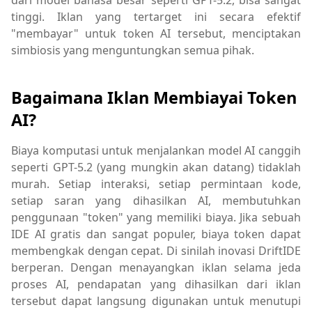
dari model bahasa besar seperti GPT-5.2, bisa sangat
tinggi. Iklan yang tertarget ini secara efektif
"membayar" untuk token AI tersebut, menciptakan
simbiosis yang menguntungkan semua pihak.
Bagaimana Iklan Membiayai Token
AI?
Biaya komputasi untuk menjalankan model AI canggih
seperti GPT-5.2 (yang mungkin akan datang) tidaklah
murah. Setiap interaksi, setiap permintaan kode,
setiap saran yang dihasilkan AI, membutuhkan
penggunaan "token" yang memiliki biaya. Jika sebuah
IDE AI gratis dan sangat populer, biaya token dapat
membengkak dengan cepat. Di sinilah inovasi DriftIDE
berperan. Dengan menayangkan iklan selama jeda
proses AI, pendapatan yang dihasilkan dari iklan
tersebut dapat langsung digunakan untuk menutupi