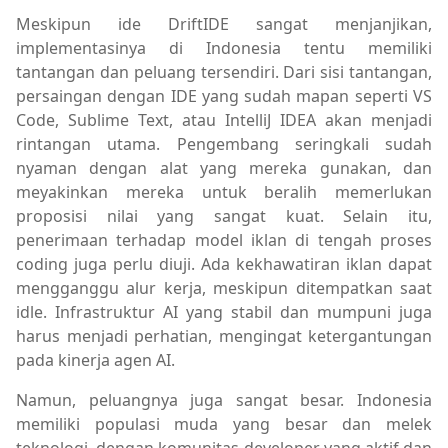
Meskipun ide DriftIDE sangat menjanjikan,
implementasinya di Indonesia tentu memiliki
tantangan dan peluang tersendiri. Dari sisi tantangan,
persaingan dengan IDE yang sudah mapan seperti VS
Code, Sublime Text, atau IntelliJ IDEA akan menjadi
rintangan utama. Pengembang seringkali sudah
nyaman dengan alat yang mereka gunakan, dan
meyakinkan mereka untuk beralih memerlukan
proposisi nilai yang sangat kuat. Selain itu,
penerimaan terhadap model iklan di tengah proses
coding juga perlu diuji. Ada kekhawatiran iklan dapat
mengganggu alur kerja, meskipun ditempatkan saat
idle. Infrastruktur AI yang stabil dan mumpuni juga
harus menjadi perhatian, mengingat ketergantungan
pada kinerja agen AI.
Namun, peluangnya juga sangat besar. Indonesia
memiliki populasi muda yang besar dan melek
teknologi, dengan komunitas developer yang aktif dan