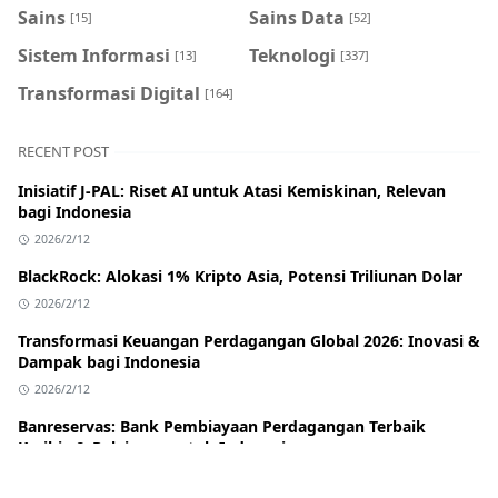
Sains
Sains Data
[15]
[52]
Sistem Informasi
Teknologi
[13]
[337]
Transformasi Digital
[164]
RECENT POST
Inisiatif J-PAL: Riset AI untuk Atasi Kemiskinan, Relevan
bagi Indonesia
2026/2/12
BlackRock: Alokasi 1% Kripto Asia, Potensi Triliunan Dolar
2026/2/12
Transformasi Keuangan Perdagangan Global 2026: Inovasi &
Dampak bagi Indonesia
2026/2/12
Banreservas: Bank Pembiayaan Perdagangan Terbaik
Karibia & Pelajaran untuk Indonesia
2026/2/12