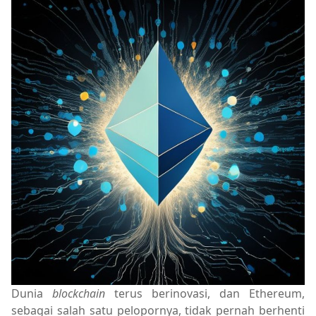
Dunia
blockchain
terus berinovasi, dan Ethereum,
sebagai salah satu pelopornya, tidak pernah berhenti