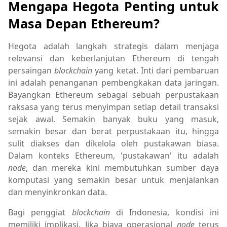
Mengapa Hegota Penting untuk
Masa Depan Ethereum?
Hegota adalah langkah strategis dalam menjaga
relevansi dan keberlanjutan Ethereum di tengah
persaingan
blockchain
yang ketat. Inti dari pembaruan
ini adalah penanganan pembengkakan data jaringan.
Bayangkan Ethereum sebagai sebuah perpustakaan
raksasa yang terus menyimpan setiap detail transaksi
sejak awal. Semakin banyak buku yang masuk,
semakin besar dan berat perpustakaan itu, hingga
sulit diakses dan dikelola oleh pustakawan biasa.
Dalam konteks Ethereum, 'pustakawan' itu adalah
node
, dan mereka kini membutuhkan sumber daya
komputasi yang semakin besar untuk menjalankan
dan menyinkronkan data.
Bagi penggiat
blockchain
di Indonesia, kondisi ini
memiliki implikasi. Jika biaya operasional
node
terus