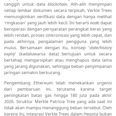
canggih untuk data
blockchain
. Alih-alih menyimpan
setiap lembar dokumen secara terpisah, Verkle Trees
memungkinkan verifikasi data dengan hanya melihat
'ringkasan' yang jauh lebih kecil. Ini berarti
node
dapat
beroperasi dengan persyaratan perangkat keras yang
lebih rendah, proses sinkronisasi yang lebih cepat, dan
pada akhirnya, pengalaman pengguna yang lebih
mulus. Bersamaan dengan itu, konsep '
state/history
expiry
' (kadaluwarsa data) bertujuan untuk secara
bertahap mengarsipkan atau menghapus data lama
yang jarang digunakan, sehingga beban penyimpanan
jaringan semakin berkurang.
Pengembang Ethereum telah menekankan urgensi
dari pembaruan ini, terutama karena target
peningkatan batas gas hingga 180 juta pada akhir
2026. Struktur Merkle Patricia Tree yang ada saat ini
tidak akan mampu menanggung beban tersebut. Oleh
karena itu, integrasi Verkle Trees dalam Hegota bukan