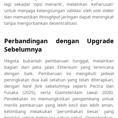
lagi sekadar 'opsi menarik', melainkan 'keharusan'
untuk menjaga kelangsungan validasi oleh
solo staker
dan memastikan
throughput
jaringan dapat meningkat
tanpa mengorbankan desentralisasi.
Perbandingan dengan Upgrade
Sebelumnya
Hegota bukanlah pembaruan tunggal, melainkan
bagian dari peta jalan Ethereum yang terencana
dengan baik. Pembaruan ini mengikuti jadwal
peningkatan dua kali setahun yang telah diterapkan,
dengan
hard fork
sebelumnya seperti Pectra dan
Fusaka (2025), serta Glamsterdam (awal 2026).
Pendekatan ini memungkinkan pengembang untuk
merilis pembaruan yang lebih kecil dan lebih aman,
ketimbang melakukan 'perombakan besar' yang
berisiko setiap beberapa tahun sekali. Glamsterdam,