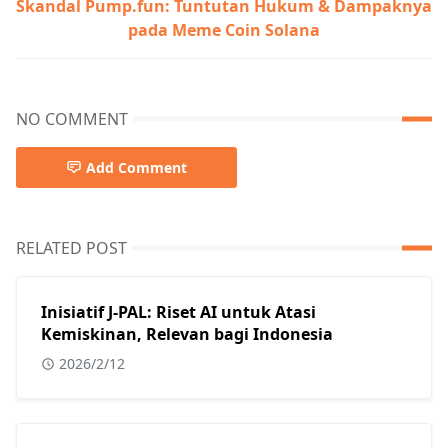
Skandal Pump.fun: Tuntutan Hukum & Dampaknya
pada Meme Coin Solana
NO COMMENT
Add Comment
RELATED POST
Inisiatif J-PAL: Riset AI untuk Atasi
Kemiskinan, Relevan bagi Indonesia
2026/2/12