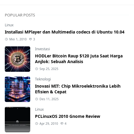
POPULAR POSTS
Linux
Installasi MPlayer dan Multimedia codecs di Ubuntu 10.04
Mei 1, 2010
3
Investasi
HODLer Bitcoin Raup $120 Juta Saat Harga
Anjlok: Sebuah Analisis
Sep 25, 2025
Teknologi
Inovasi MIT: Chip Mikroelektronika Lebih
Efisien & Cepat
Des 11, 2025
Linux
PCLinuxOS 2010 Gnome Review
Apr 29, 2010
4