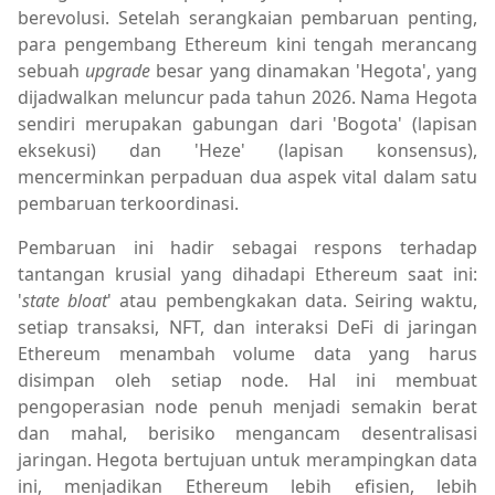
berevolusi. Setelah serangkaian pembaruan penting,
para pengembang Ethereum kini tengah merancang
sebuah
upgrade
besar yang dinamakan 'Hegota', yang
dijadwalkan meluncur pada tahun 2026. Nama Hegota
sendiri merupakan gabungan dari 'Bogota' (lapisan
eksekusi) dan 'Heze' (lapisan konsensus),
mencerminkan perpaduan dua aspek vital dalam satu
pembaruan terkoordinasi.
Pembaruan ini hadir sebagai respons terhadap
tantangan krusial yang dihadapi Ethereum saat ini:
'
state bloat
' atau pembengkakan data. Seiring waktu,
setiap transaksi, NFT, dan interaksi DeFi di jaringan
Ethereum menambah volume data yang harus
disimpan oleh setiap node. Hal ini membuat
pengoperasian node penuh menjadi semakin berat
dan mahal, berisiko mengancam desentralisasi
jaringan. Hegota bertujuan untuk merampingkan data
ini, menjadikan Ethereum lebih efisien, lebih