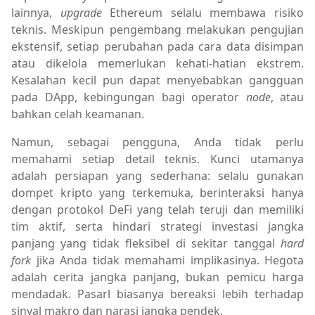
lainnya,
upgrade
Ethereum selalu membawa risiko
teknis. Meskipun pengembang melakukan pengujian
ekstensif, setiap perubahan pada cara data disimpan
atau dikelola memerlukan kehati-hatian ekstrem.
Kesalahan kecil pun dapat menyebabkan gangguan
pada DApp, kebingungan bagi operator
node
, atau
bahkan celah keamanan.
Namun, sebagai pengguna, Anda tidak perlu
memahami setiap detail teknis. Kunci utamanya
adalah persiapan yang sederhana: selalu gunakan
dompet kripto yang terkemuka, berinteraksi hanya
dengan protokol DeFi yang telah teruji dan memiliki
tim aktif, serta hindari strategi investasi jangka
panjang yang tidak fleksibel di sekitar tanggal
hard
fork
jika Anda tidak memahami implikasinya. Hegota
adalah cerita jangka panjang, bukan pemicu harga
mendadak. Pasarl biasanya bereaksi lebih terhadap
sinyal makro dan narasi jangka pendek.