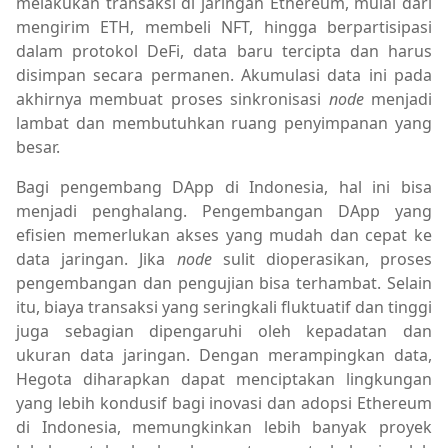
melakukan transaksi di jaringan Ethereum, mulai dari
mengirim ETH, membeli NFT, hingga berpartisipasi
dalam protokol DeFi, data baru tercipta dan harus
disimpan secara permanen. Akumulasi data ini pada
akhirnya membuat proses sinkronisasi
node
menjadi
lambat dan membutuhkan ruang penyimpanan yang
besar.
Bagi pengembang DApp di Indonesia, hal ini bisa
menjadi penghalang. Pengembangan DApp yang
efisien memerlukan akses yang mudah dan cepat ke
data jaringan. Jika
node
sulit dioperasikan, proses
pengembangan dan pengujian bisa terhambat. Selain
itu, biaya transaksi yang seringkali fluktuatif dan tinggi
juga sebagian dipengaruhi oleh kepadatan dan
ukuran data jaringan. Dengan merampingkan data,
Hegota diharapkan dapat menciptakan lingkungan
yang lebih kondusif bagi inovasi dan adopsi Ethereum
di Indonesia, memungkinkan lebih banyak proyek