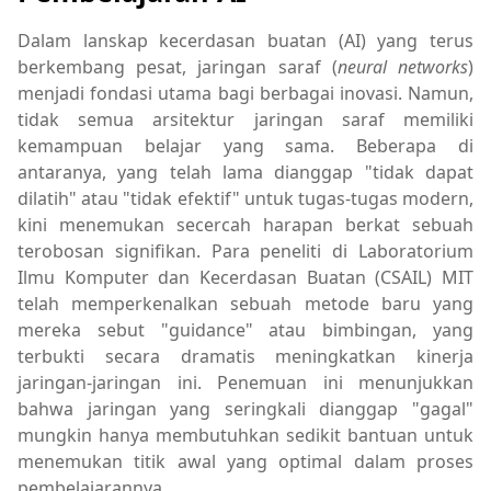
Dalam lanskap kecerdasan buatan (AI) yang terus
berkembang pesat, jaringan saraf (
neural networks
)
menjadi fondasi utama bagi berbagai inovasi. Namun,
tidak semua arsitektur jaringan saraf memiliki
kemampuan belajar yang sama. Beberapa di
antaranya, yang telah lama dianggap "tidak dapat
dilatih" atau "tidak efektif" untuk tugas-tugas modern,
kini menemukan secercah harapan berkat sebuah
terobosan signifikan. Para peneliti di Laboratorium
Ilmu Komputer dan Kecerdasan Buatan (CSAIL) MIT
telah memperkenalkan sebuah metode baru yang
mereka sebut "guidance" atau bimbingan, yang
terbukti secara dramatis meningkatkan kinerja
jaringan-jaringan ini. Penemuan ini menunjukkan
bahwa jaringan yang seringkali dianggap "gagal"
mungkin hanya membutuhkan sedikit bantuan untuk
menemukan titik awal yang optimal dalam proses
pembelajarannya.