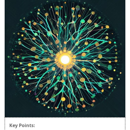
Key Points: