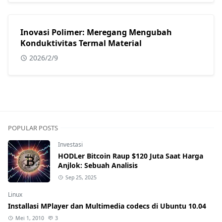
Inovasi Polimer: Meregang Mengubah
Konduktivitas Termal Material
2026/2/9
POPULAR POSTS
Investasi
HODLer Bitcoin Raup $120 Juta Saat Harga
Anjlok: Sebuah Analisis
Sep 25, 2025
Linux
Installasi MPlayer dan Multimedia codecs di Ubuntu 10.04
Mei 1, 2010
3