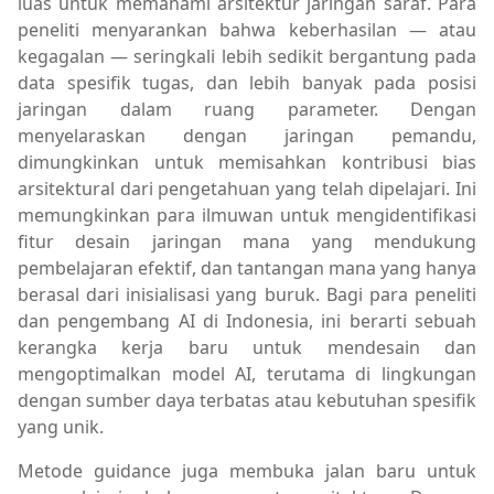
luas untuk memahami arsitektur jaringan saraf. Para
peneliti menyarankan bahwa keberhasilan — atau
kegagalan — seringkali lebih sedikit bergantung pada
data spesifik tugas, dan lebih banyak pada posisi
jaringan dalam ruang parameter. Dengan
menyelaraskan dengan jaringan pemandu,
dimungkinkan untuk memisahkan kontribusi bias
arsitektural dari pengetahuan yang telah dipelajari. Ini
memungkinkan para ilmuwan untuk mengidentifikasi
fitur desain jaringan mana yang mendukung
pembelajaran efektif, dan tantangan mana yang hanya
berasal dari inisialisasi yang buruk. Bagi para peneliti
dan pengembang AI di Indonesia, ini berarti sebuah
kerangka kerja baru untuk mendesain dan
mengoptimalkan model AI, terutama di lingkungan
dengan sumber daya terbatas atau kebutuhan spesifik
yang unik.
Metode guidance juga membuka jalan baru untuk