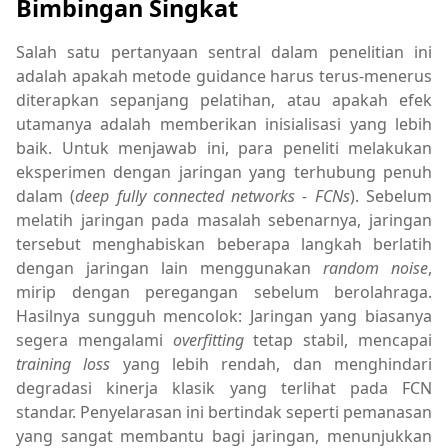
Bimbingan Singkat
Salah satu pertanyaan sentral dalam penelitian ini
adalah apakah metode guidance harus terus-menerus
diterapkan sepanjang pelatihan, atau apakah efek
utamanya adalah memberikan inisialisasi yang lebih
baik. Untuk menjawab ini, para peneliti melakukan
eksperimen dengan jaringan yang terhubung penuh
dalam (
deep fully connected networks - FCNs
). Sebelum
melatih jaringan pada masalah sebenarnya, jaringan
tersebut menghabiskan beberapa langkah berlatih
dengan jaringan lain menggunakan
random noise
,
mirip dengan peregangan sebelum berolahraga.
Hasilnya sungguh mencolok: Jaringan yang biasanya
segera mengalami
overfitting
tetap stabil, mencapai
training loss
yang lebih rendah, dan menghindari
degradasi kinerja klasik yang terlihat pada FCN
standar. Penyelarasan ini bertindak seperti pemanasan
yang sangat membantu bagi jaringan, menunjukkan