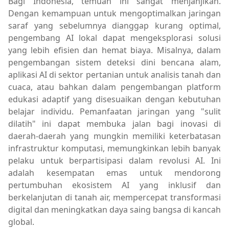
Bagi Indonesia, temuan ini sangat menjanjikan.
Dengan kemampuan untuk mengoptimalkan jaringan
saraf yang sebelumnya dianggap kurang optimal,
pengembang AI lokal dapat mengeksplorasi solusi
yang lebih efisien dan hemat biaya. Misalnya, dalam
pengembangan sistem deteksi dini bencana alam,
aplikasi AI di sektor pertanian untuk analisis tanah dan
cuaca, atau bahkan dalam pengembangan platform
edukasi adaptif yang disesuaikan dengan kebutuhan
belajar individu. Pemanfaatan jaringan yang "sulit
dilatih" ini dapat membuka jalan bagi inovasi di
daerah-daerah yang mungkin memiliki keterbatasan
infrastruktur komputasi, memungkinkan lebih banyak
pelaku untuk berpartisipasi dalam revolusi AI. Ini
adalah kesempatan emas untuk mendorong
pertumbuhan ekosistem AI yang inklusif dan
berkelanjutan di tanah air, mempercepat transformasi
digital dan meningkatkan daya saing bangsa di kancah
global.