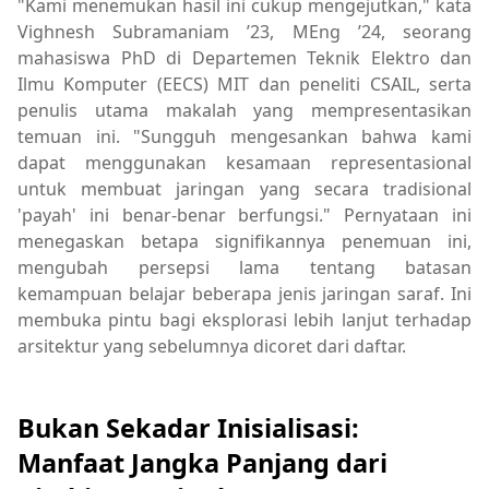
"Kami menemukan hasil ini cukup mengejutkan," kata
Vighnesh Subramaniam ’23, MEng ’24, seorang
mahasiswa PhD di Departemen Teknik Elektro dan
Ilmu Komputer (EECS) MIT dan peneliti CSAIL, serta
penulis utama makalah yang mempresentasikan
temuan ini. "Sungguh mengesankan bahwa kami
dapat menggunakan kesamaan representasional
untuk membuat jaringan yang secara tradisional
'payah' ini benar-benar berfungsi." Pernyataan ini
menegaskan betapa signifikannya penemuan ini,
mengubah persepsi lama tentang batasan
kemampuan belajar beberapa jenis jaringan saraf. Ini
membuka pintu bagi eksplorasi lebih lanjut terhadap
arsitektur yang sebelumnya dicoret dari daftar.
Bukan Sekadar Inisialisasi:
Manfaat Jangka Panjang dari