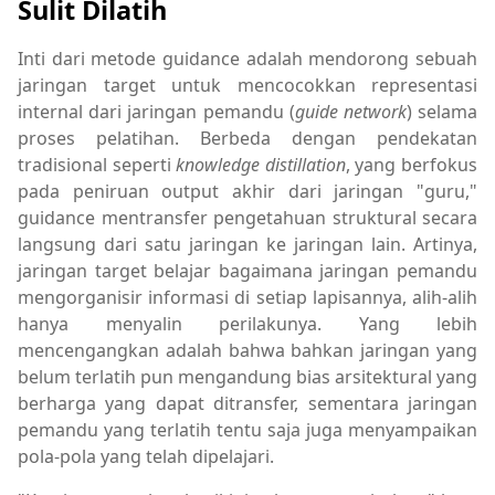
Sulit Dilatih
Inti dari metode guidance adalah mendorong sebuah
jaringan target untuk mencocokkan representasi
internal dari jaringan pemandu (
guide network
) selama
proses pelatihan. Berbeda dengan pendekatan
tradisional seperti
knowledge distillation
, yang berfokus
pada peniruan output akhir dari jaringan "guru,"
guidance mentransfer pengetahuan struktural secara
langsung dari satu jaringan ke jaringan lain. Artinya,
jaringan target belajar bagaimana jaringan pemandu
mengorganisir informasi di setiap lapisannya, alih-alih
hanya menyalin perilakunya. Yang lebih
mencengangkan adalah bahwa bahkan jaringan yang
belum terlatih pun mengandung bias arsitektural yang
berharga yang dapat ditransfer, sementara jaringan
pemandu yang terlatih tentu saja juga menyampaikan
pola-pola yang telah dipelajari.