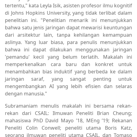
tertentu," kata Leyla Isik, asisten profesor ilmu kognitif
di Johns Hopkins University, yang tidak terlibat dalam
penelitian ini. "Penelitian menarik ini menunjukkan
bahwa satu jenis jaringan dapat mewarisi keuntungan
dari arsitektur lain, tanpa kehilangan kemampuan
aslinya. Yang luar biasa, para penulis menunjukkan
bahwa ini dapat dilakukan menggunakan jaringan
'pemandu' kecil yang belum terlatih. Makalah ini
memperkenalkan cara baru dan konkret untuk
menambahkan bias induktif yang berbeda ke dalam
jaringan saraf, yang sangat penting untuk
mengembangkan AI yang lebih efisien dan selaras
dengan manusia."
Subramaniam menulis makalah ini bersama rekan-
rekan dari CSAIL: Ilmuwan Peneliti Brian Cheung;
mahasiswa PhD David Mayo ’18, MEng ’19; Rekanan
Peneliti Colin Conwell; peneliti utama Boris Katz,
seorang ilmuwan peneliti utama CSAIL, dan Tomaso