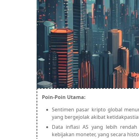
Poin-Poin Utama:
Sentimen pasar kripto global menu
yang bergejolak akibat ketidakpastia
Data inflasi AS yang lebih renda
kebijakan moneter, yang secara hist