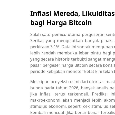
Inflasi Mereda, Likuidit
bagi Harga Bitcoin
Salah satu pemicu utama pergeseran sentim
Serikat yang mengejutkan banyak pihak. A
perkiraan 3,1%. Data ini sontak mengubah na
lebih rendah membuka lebar pintu bagi 
yang secara historis terbukti sangat mengu
pasar bergeser, harga Bitcoin secara kon
periode kebijakan moneter ketat kini telah
Meskipun proyeksi resmi dari otoritas ma
bunga pada tahun 2026, banyak analis p
jika inflasi terus terkendali. Prediks
makroekonomi akan menjadi lebih akomod
stimulus ekonomi, seperti cek stimulus se
kembali mencuat. Jika benar-benar terealis