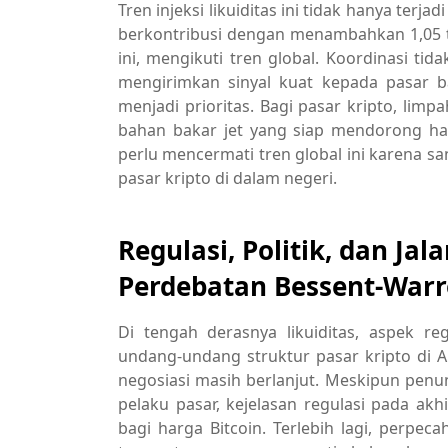
Tren injeksi likuiditas ini tidak hanya terj
berkontribusi dengan menambahkan 1,05 tr
ini, mengikuti tren global. Koordinasi tid
mengirimkan sinyal kuat kepada pasar b
menjadi prioritas. Bagi pasar kripto, limpa
bahan bakar jet yang siap mendorong har
perlu mencermati tren global ini karena
pasar kripto di dalam negeri.
Regulasi, Politik, dan J
Perdebatan Bessent-War
Di tengah derasnya likuiditas, aspek r
undang-undang struktur pasar kripto di A
negosiasi masih berlanjut. Meskipun penu
pelaku pasar, kejelasan regulasi pada a
bagi harga Bitcoin. Terlebih lagi, perp