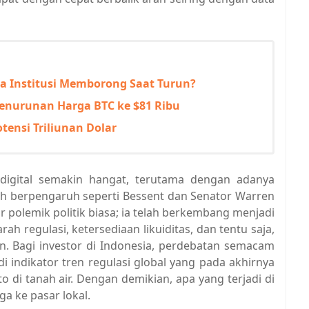
pa Institusi Memborong Saat Turun?
 Penurunan Harga BTC ke $81 Ribu
otensi Triliunan Dolar
digital semakin hangat, terutama dengan adanya
koh berpengaruh seperti Bessent dan Senator Warren
ar polemik politik biasa; ia telah berkembang menjadi
ah regulasi, ketersediaan likuiditas, dan tentu saja,
n. Bagi investor di Indonesia, perdebatan semacam
di indikator tren regulasi global yang pada akhirnya
 di tanah air. Dengan demikian, apa yang terjadi di
ga ke pasar lokal.