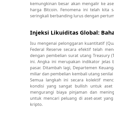
kemungkinan besar akan mengalir ke aset
harga Bitcoin. Fenomena ini telah kita 
seringkali berbanding lurus dengan pertum
Injeksi Likuiditas Global: B
Isu mengenai pelonggaran kuantitatif (Quan
Federal Reserve secara efektif telah men
dengan pembelian surat utang Treasury (T-
ini. Angka ini merupakan indikator jelas
pasar. Ditambah lagi, Departemen Keuanga
miliar dan pembelian kembali utang senilai 
Semua langkah ini secara kolektif menc
kondisi yang sangat bullish untuk aset 
mengurangi biaya pinjaman dan mening
untuk mencari peluang di aset-aset yan
kripto.