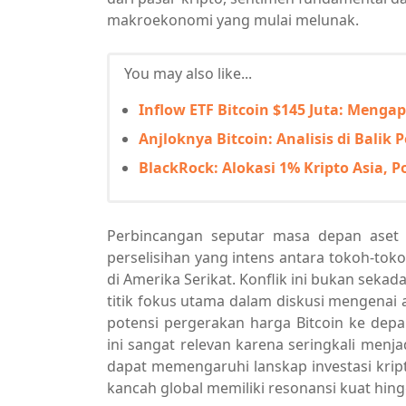
makroekonomi yang mulai melunak.
You may also like...
Inflow ETF Bitcoin $145 Juta: Menga
Anjloknya Bitcoin: Analisis di Balik
BlackRock: Alokasi 1% Kripto Asia, P
Perbincangan seputar masa depan aset 
perselisihan yang intens antara tokoh-to
di Amerika Serikat. Konflik ini bukan sekad
titik fokus utama dalam diskusi mengenai ar
potensi pergerakan harga Bitcoin ke depa
ini sangat relevan karena seringkali menja
dapat memengaruhi lanskap investasi kripto
kancah global memiliki resonansi kuat hing