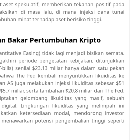
-aset spekulatif, memberikan tekanan positif pada
saksikan di masa lalu, di mana injeksi dana tunai
buhan minat terhadap aset berisiko tinggi.
ahan Bakar Pertumbuhan Kripto
titative Easing) tidak lagi menjadi bisikan semata.
gakhiri periode pengetatan kebijakan, ditunjukkan
bills) senilai $23,13 miliar hanya dalam satu pekan
 bahwa The Fed kembali menyuntikkan likuiditas ke
n AS juga melakukan injeksi likuiditas sebesar $51
$5,7 miliar, serta tambahan $20,8 miliar dari The Fed.
iptakan gelombang likuiditas yang masif, sebuah
digital. Lingkungan likuiditas yang melimpah ini
katkan ketersediaan modal, mendorong investor
g menawarkan potensi pengembalian tinggi seperti