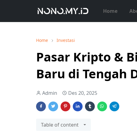
Home
Ab
Home
Investasi
Pasar Kripto & B
Baru di Tengah 
Admin
Des 20, 2025
Table of content