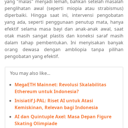
yang "malas" menjadi lemah, bahkan setelah masalah
penglihatan awal (seperti miopia atau strabismus)
diperbaiki. Hingga saat ini, intervensi pengobatan
yang ada, seperti penggunaan penutup mata, hanya
efektif selama masa bayi dan anak-anak awal, saat
otak masih sangat plastis dan koneksi saraf masih
dalam tahap pembentukan. Ini menyisakan banyak
orang dewasa dengan ambliopia tanpa pilihan
pengobatan yang efektif.
You may also like...
MegaETH Mainnet: Revolusi Skalabilitas
Ethereum untuk Indonesia?
Inisiatif J-PAL: Riset AI untuk Atasi
Kemiskinan, Relevan bagi Indonesia
AI dan Quintuple Axel: Masa Depan Figure
Skating Olimpiade