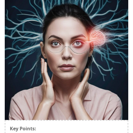
Key Points: