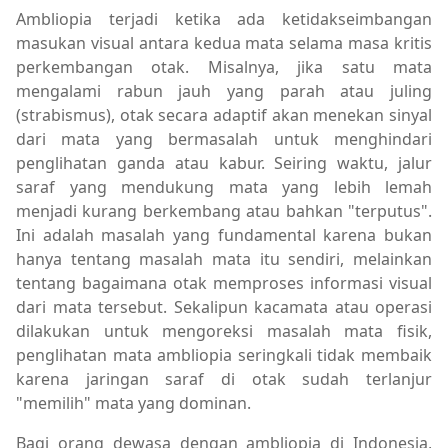
Ambliopia terjadi ketika ada ketidakseimbangan
masukan visual antara kedua mata selama masa kritis
perkembangan otak. Misalnya, jika satu mata
mengalami rabun jauh yang parah atau juling
(strabismus), otak secara adaptif akan menekan sinyal
dari mata yang bermasalah untuk menghindari
penglihatan ganda atau kabur. Seiring waktu, jalur
saraf yang mendukung mata yang lebih lemah
menjadi kurang berkembang atau bahkan "terputus".
Ini adalah masalah yang fundamental karena bukan
hanya tentang masalah mata itu sendiri, melainkan
tentang bagaimana otak memproses informasi visual
dari mata tersebut. Sekalipun kacamata atau operasi
dilakukan untuk mengoreksi masalah mata fisik,
penglihatan mata ambliopia seringkali tidak membaik
karena jaringan saraf di otak sudah terlanjur
"memilih" mata yang dominan.
Bagi orang dewasa dengan ambliopia di Indonesia,