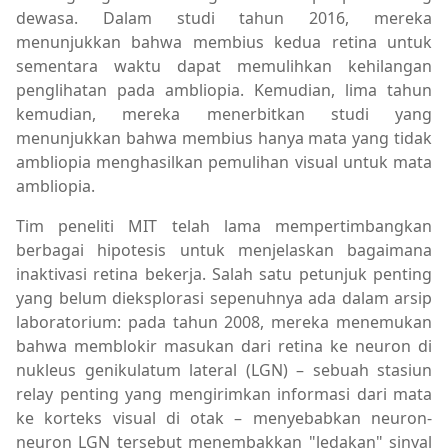
dewasa. Dalam studi tahun 2016, mereka
menunjukkan bahwa membius kedua retina untuk
sementara waktu dapat memulihkan kehilangan
penglihatan pada ambliopia. Kemudian, lima tahun
kemudian, mereka menerbitkan studi yang
menunjukkan bahwa membius hanya mata yang tidak
ambliopia menghasilkan pemulihan visual untuk mata
ambliopia.
Tim peneliti MIT telah lama mempertimbangkan
berbagai hipotesis untuk menjelaskan bagaimana
inaktivasi retina bekerja. Salah satu petunjuk penting
yang belum dieksplorasi sepenuhnya ada dalam arsip
laboratorium: pada tahun 2008, mereka menemukan
bahwa memblokir masukan dari retina ke neuron di
nukleus genikulatum lateral (LGN) – sebuah stasiun
relay penting yang mengirimkan informasi dari mata
ke korteks visual di otak – menyebabkan neuron-
neuron LGN tersebut menembakkan "ledakan" sinyal