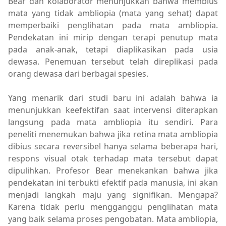
Bear dan kolaborator menunjukkan bahwa membius
mata yang tidak ambliopia (mata yang sehat) dapat
memperbaiki penglihatan pada mata ambliopia.
Pendekatan ini mirip dengan terapi penutup mata
pada anak-anak, tetapi diaplikasikan pada usia
dewasa. Penemuan tersebut telah direplikasi pada
orang dewasa dari berbagai spesies.
Yang menarik dari studi baru ini adalah bahwa ia
menunjukkan keefektifan saat intervensi diterapkan
langsung pada mata ambliopia itu sendiri. Para
peneliti menemukan bahwa jika retina mata ambliopia
dibius secara reversibel hanya selama beberapa hari,
respons visual otak terhadap mata tersebut dapat
dipulihkan. Profesor Bear menekankan bahwa jika
pendekatan ini terbukti efektif pada manusia, ini akan
menjadi langkah maju yang signifikan. Mengapa?
Karena tidak perlu mengganggu penglihatan mata
yang baik selama proses pengobatan. Mata ambliopia,