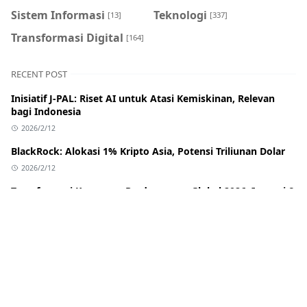
Sistem Informasi
Teknologi
[13]
[337]
Transformasi Digital
[164]
RECENT POST
Inisiatif J-PAL: Riset AI untuk Atasi Kemiskinan, Relevan
bagi Indonesia
2026/2/12
BlackRock: Alokasi 1% Kripto Asia, Potensi Triliunan Dolar
2026/2/12
Transformasi Keuangan Perdagangan Global 2026: Inovasi &
Dampak bagi Indonesia
2026/2/12
Banreservas: Bank Pembiayaan Perdagangan Terbaik
Karibia & Pelajaran untuk Indonesia
2026/2/12
Stagnasi Regulasi Stablecoin AS: BlackRock Merambah DeFi