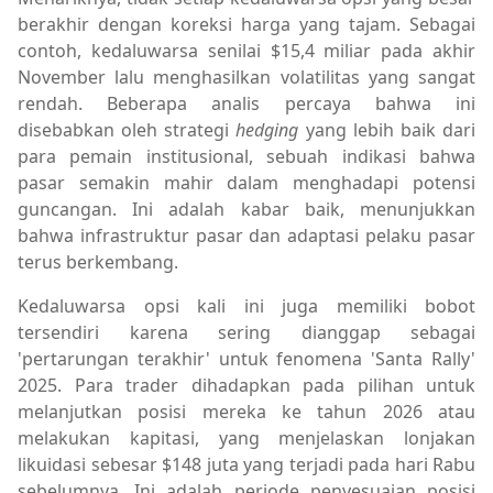
berakhir dengan koreksi harga yang tajam. Sebagai
contoh, kedaluwarsa senilai $15,4 miliar pada akhir
November lalu menghasilkan volatilitas yang sangat
rendah. Beberapa analis percaya bahwa ini
disebabkan oleh strategi
hedging
yang lebih baik dari
para pemain institusional, sebuah indikasi bahwa
pasar semakin mahir dalam menghadapi potensi
guncangan. Ini adalah kabar baik, menunjukkan
bahwa infrastruktur pasar dan adaptasi pelaku pasar
terus berkembang.
Kedaluwarsa opsi kali ini juga memiliki bobot
tersendiri karena sering dianggap sebagai
'pertarungan terakhir' untuk fenomena 'Santa Rally'
2025. Para trader dihadapkan pada pilihan untuk
melanjutkan posisi mereka ke tahun 2026 atau
melakukan kapitasi, yang menjelaskan lonjakan
likuidasi sebesar $148 juta yang terjadi pada hari Rabu
sebelumnya. Ini adalah periode penyesuaian posisi