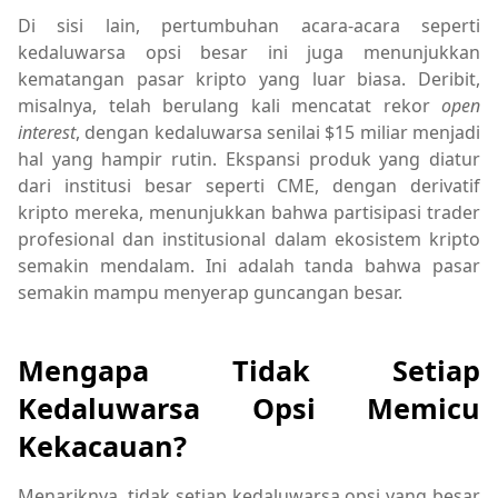
Di sisi lain, pertumbuhan acara-acara seperti
kedaluwarsa opsi besar ini juga menunjukkan
kematangan pasar kripto yang luar biasa. Deribit,
misalnya, telah berulang kali mencatat rekor
open
interest
, dengan kedaluwarsa senilai $15 miliar menjadi
hal yang hampir rutin. Ekspansi produk yang diatur
dari institusi besar seperti CME, dengan derivatif
kripto mereka, menunjukkan bahwa partisipasi trader
profesional dan institusional dalam ekosistem kripto
semakin mendalam. Ini adalah tanda bahwa pasar
semakin mampu menyerap guncangan besar.
Mengapa Tidak Setiap
Kedaluwarsa Opsi Memicu
Kekacauan?
Menariknya, tidak setiap kedaluwarsa opsi yang besar