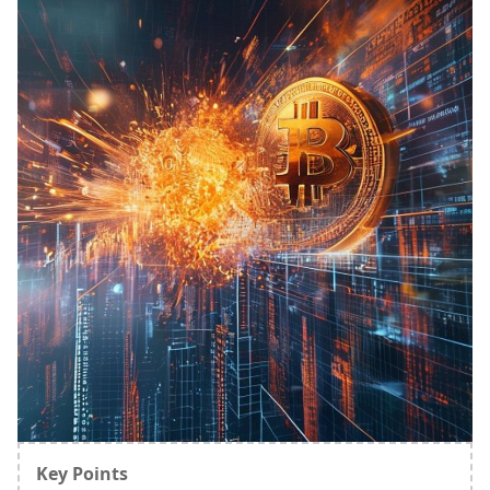
Key Points