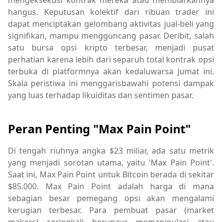
mengeksekusi kontrak mereka atau membiarkannya
hangus. Keputusan kolektif dari ribuan trader ini
dapat menciptakan gelombang aktivitas jual-beli yang
signifikan, mampu mengguncang pasar. Deribit, salah
satu bursa opsi kripto terbesar, menjadi pusat
perhatian karena lebih dari separuh total kontrak opsi
terbuka di platformnya akan kedaluwarsa Jumat ini.
Skala peristiwa ini menggarisbawahi potensi dampak
yang luas terhadap likuiditas dan sentimen pasar.
Peran Penting "Max Pain Point"
Di tengah riuhnya angka $23 miliar, ada satu metrik
yang menjadi sorotan utama, yaitu 'Max Pain Point'.
Saat ini, Max Pain Point untuk Bitcoin berada di sekitar
$85.000. Max Pain Point adalah harga di mana
sebagian besar pemegang opsi akan mengalami
kerugian terbesar. Para pembuat pasar (market
makers) seringkali berupaya memanipulasi atau