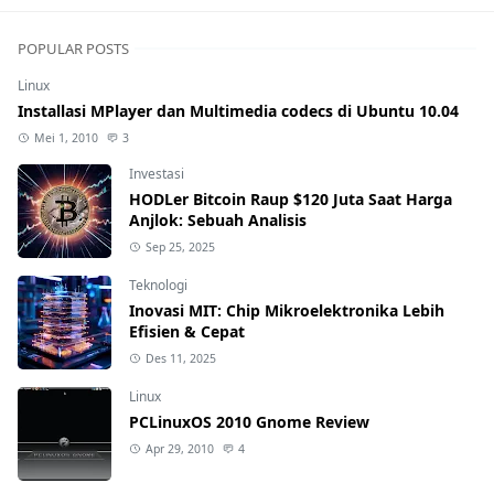
POPULAR POSTS
Linux
Installasi MPlayer dan Multimedia codecs di Ubuntu 10.04
Mei 1, 2010
3
Investasi
HODLer Bitcoin Raup $120 Juta Saat Harga
Anjlok: Sebuah Analisis
Sep 25, 2025
Teknologi
Inovasi MIT: Chip Mikroelektronika Lebih
Efisien & Cepat
Des 11, 2025
Linux
PCLinuxOS 2010 Gnome Review
Apr 29, 2010
4