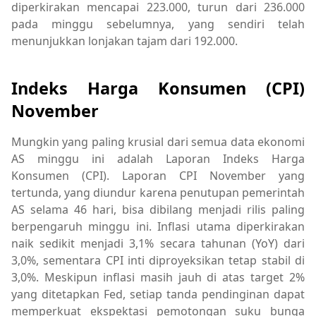
diperkirakan mencapai 223.000, turun dari 236.000
pada minggu sebelumnya, yang sendiri telah
menunjukkan lonjakan tajam dari 192.000.
Indeks Harga Konsumen (CPI)
November
Mungkin yang paling krusial dari semua data ekonomi
AS minggu ini adalah Laporan Indeks Harga
Konsumen (CPI). Laporan CPI November yang
tertunda, yang diundur karena penutupan pemerintah
AS selama 46 hari, bisa dibilang menjadi rilis paling
berpengaruh minggu ini. Inflasi utama diperkirakan
naik sedikit menjadi 3,1% secara tahunan (YoY) dari
3,0%, sementara CPI inti diproyeksikan tetap stabil di
3,0%. Meskipun inflasi masih jauh di atas target 2%
yang ditetapkan Fed, setiap tanda pendinginan dapat
memperkuat ekspektasi pemotongan suku bunga