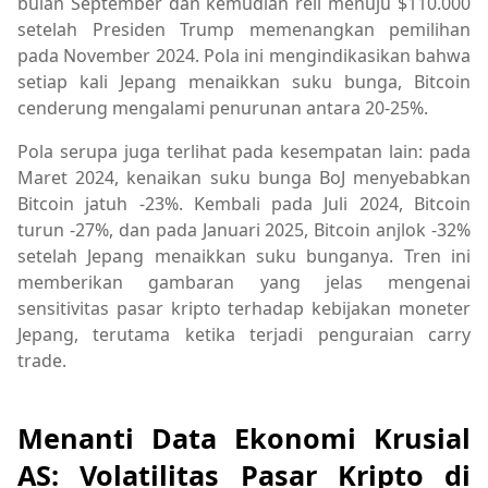
bulan September dan kemudian reli menuju $110.000
setelah Presiden Trump memenangkan pemilihan
pada November 2024. Pola ini mengindikasikan bahwa
setiap kali Jepang menaikkan suku bunga, Bitcoin
cenderung mengalami penurunan antara 20-25%.
Pola serupa juga terlihat pada kesempatan lain: pada
Maret 2024, kenaikan suku bunga BoJ menyebabkan
Bitcoin jatuh -23%. Kembali pada Juli 2024, Bitcoin
turun -27%, dan pada Januari 2025, Bitcoin anjlok -32%
setelah Jepang menaikkan suku bunganya. Tren ini
memberikan gambaran yang jelas mengenai
sensitivitas pasar kripto terhadap kebijakan moneter
Jepang, terutama ketika terjadi penguraian carry
trade.
Menanti Data Ekonomi Krusial
AS: Volatilitas Pasar Kripto di