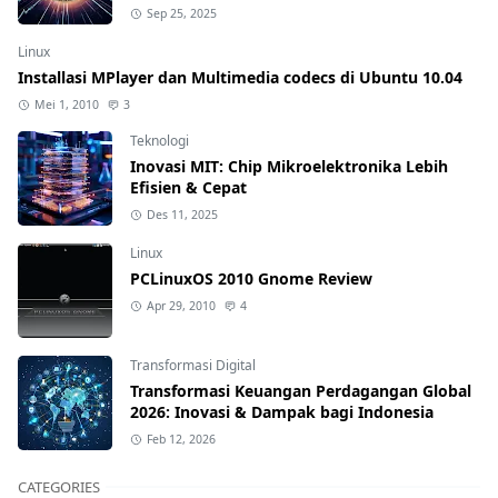
Sep 25, 2025
Linux
Installasi MPlayer dan Multimedia codecs di Ubuntu 10.04
Mei 1, 2010
3
Teknologi
Inovasi MIT: Chip Mikroelektronika Lebih
Efisien & Cepat
Des 11, 2025
Linux
PCLinuxOS 2010 Gnome Review
Apr 29, 2010
4
Transformasi Digital
Transformasi Keuangan Perdagangan Global
2026: Inovasi & Dampak bagi Indonesia
Feb 12, 2026
CATEGORIES