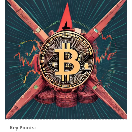
Key Points: