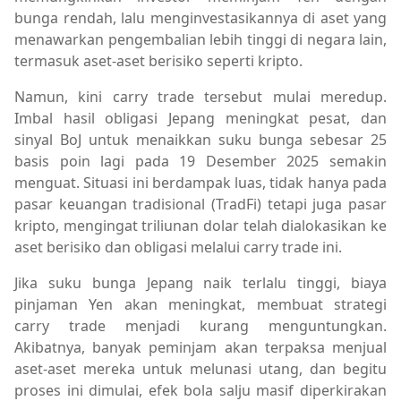
bunga rendah, lalu menginvestasikannya di aset yang
menawarkan pengembalian lebih tinggi di negara lain,
termasuk aset-aset berisiko seperti kripto.
Namun, kini carry trade tersebut mulai meredup.
Imbal hasil obligasi Jepang meningkat pesat, dan
sinyal BoJ untuk menaikkan suku bunga sebesar 25
basis poin lagi pada 19 Desember 2025 semakin
menguat. Situasi ini berdampak luas, tidak hanya pada
pasar keuangan tradisional (TradFi) tetapi juga pasar
kripto, mengingat triliunan dolar telah dialokasikan ke
aset berisiko dan obligasi melalui carry trade ini.
Jika suku bunga Jepang naik terlalu tinggi, biaya
pinjaman Yen akan meningkat, membuat strategi
carry trade menjadi kurang menguntungkan.
Akibatnya, banyak peminjam akan terpaksa menjual
aset-aset mereka untuk melunasi utang, dan begitu
proses ini dimulai, efek bola salju masif diperkirakan