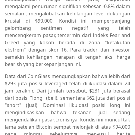
mengalami penurunan signifikan sebesar -0,8% dalam
semalam, mengakibatkan kehilangan level dukungan
krusial di $90.000. Kondisi ini memperpanjang
gelombang sentimen negatif yang telah
mencengkeram pasar, tercermin dari Indeks Fear and
Greed yang kokoh berada di zona "ketakutan
ekstrem" dengan skor 16. Para trader dan investor
semakin kehilangan harapan di tengah aksi harga
bearish yang berkepanjangan ini.
Data dari CoinGlass mengungkapkan bahwa lebih dari
$293 juta posisi leveraged telah dilikuidasi dalam 24
jam terakhir. Dari jumlah tersebut, $231 juta berasal
dari posisi "long" (beli), sementara $62 juta dari posisi
"short" (jual). Dominasi likuidasi posisi long ini
mengindikasikan bahwa tekanan jual sedang
mengendalikan pasar. Ironisnya, kondisi ini muncul tak
lama setelah Bitcoin sempat melonjak di atas $94.000
pada minggu sebelumnya, menyusul berita