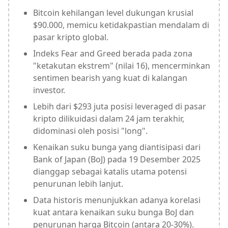
Bitcoin kehilangan level dukungan krusial
$90.000, memicu ketidakpastian mendalam di
pasar kripto global.
Indeks Fear and Greed berada pada zona
"ketakutan ekstrem" (nilai 16), mencerminkan
sentimen bearish yang kuat di kalangan
investor.
Lebih dari $293 juta posisi leveraged di pasar
kripto dilikuidasi dalam 24 jam terakhir,
didominasi oleh posisi "long".
Kenaikan suku bunga yang diantisipasi dari
Bank of Japan (BoJ) pada 19 Desember 2025
dianggap sebagai katalis utama potensi
penurunan lebih lanjut.
Data historis menunjukkan adanya korelasi
kuat antara kenaikan suku bunga BoJ dan
penurunan harga Bitcoin (antara 20-30%).