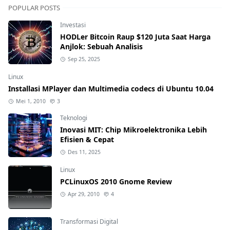
POPULAR POSTS
Investasi
HODLer Bitcoin Raup $120 Juta Saat Harga
Anjlok: Sebuah Analisis
Sep 25, 2025
Linux
Installasi MPlayer dan Multimedia codecs di Ubuntu 10.04
Mei 1, 2010
3
Teknologi
Inovasi MIT: Chip Mikroelektronika Lebih
Efisien & Cepat
Des 11, 2025
Linux
PCLinuxOS 2010 Gnome Review
Apr 29, 2010
4
Transformasi Digital