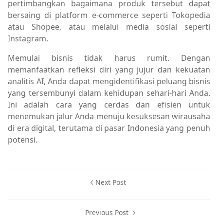
pertimbangkan bagaimana produk tersebut dapat
bersaing di platform e-commerce seperti Tokopedia
atau Shopee, atau melalui media sosial seperti
Instagram.
Memulai bisnis tidak harus rumit. Dengan
memanfaatkan refleksi diri yang jujur dan kekuatan
analitis AI, Anda dapat mengidentifikasi peluang bisnis
yang tersembunyi dalam kehidupan sehari-hari Anda.
Ini adalah cara yang cerdas dan efisien untuk
menemukan jalur Anda menuju kesuksesan wirausaha
di era digital, terutama di pasar Indonesia yang penuh
potensi.
Next Post
Previous Post