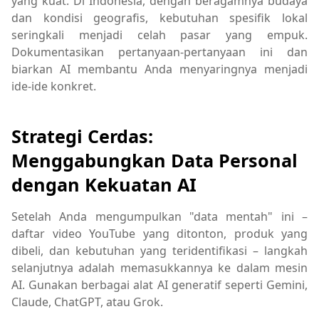
yang kuat. Di Indonesia, dengan beragamnya budaya
dan kondisi geografis, kebutuhan spesifik lokal
seringkali menjadi celah pasar yang empuk.
Dokumentasikan pertanyaan-pertanyaan ini dan
biarkan AI membantu Anda menyaringnya menjadi
ide-ide konkret.
Strategi Cerdas:
Menggabungkan Data Personal
dengan Kekuatan AI
Setelah Anda mengumpulkan "data mentah" ini –
daftar video YouTube yang ditonton, produk yang
dibeli, dan kebutuhan yang teridentifikasi – langkah
selanjutnya adalah memasukkannya ke dalam mesin
AI. Gunakan berbagai alat AI generatif seperti Gemini,
Claude, ChatGPT, atau Grok.