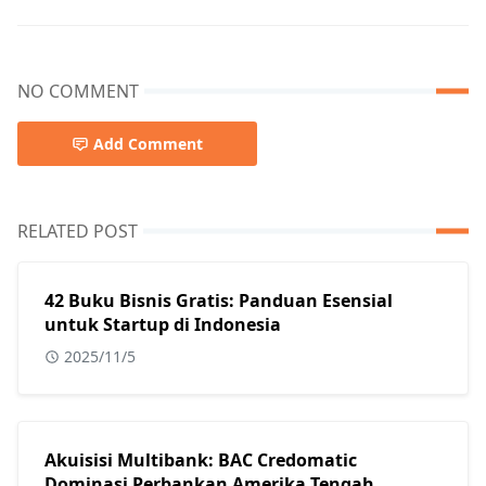
NO COMMENT
Add Comment
RELATED POST
42 Buku Bisnis Gratis: Panduan Esensial
untuk Startup di Indonesia
2025/11/5
Akuisisi Multibank: BAC Credomatic
Dominasi Perbankan Amerika Tengah