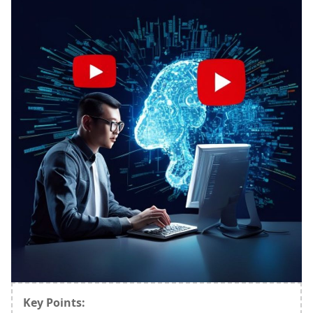
Key Points: