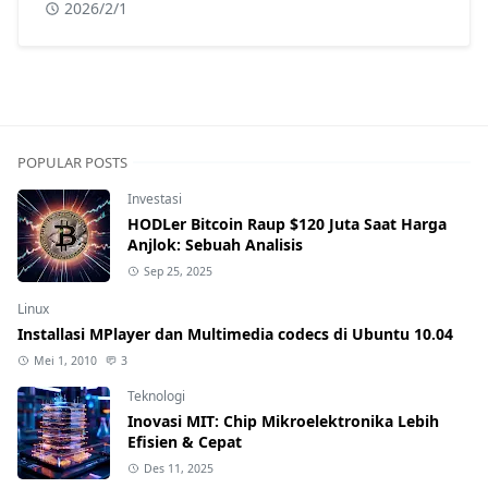
2026/2/1
POPULAR POSTS
Investasi
HODLer Bitcoin Raup $120 Juta Saat Harga
Anjlok: Sebuah Analisis
Sep 25, 2025
Linux
Installasi MPlayer dan Multimedia codecs di Ubuntu 10.04
Mei 1, 2010
3
Teknologi
Inovasi MIT: Chip Mikroelektronika Lebih
Efisien & Cepat
Des 11, 2025