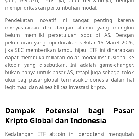
yang Berlaku," ETP-nya, atau derivatifnya, dengan
memprioritaskan pertumbuhan modal.
Pendekatan inovatif ini sangat penting karena
menyesuaikan diri dengan altcoin yang mungkin
belum memiliki persetujuan spot di AS. Dengan
peluncuran yang diperkirakan sekitar 16 Maret 2026,
jika SEC memberikan lampu hijau, ETF ini diharapkan
dapat membuka miliaran dolar modal institusional ke
altcoin yang disebutkan. Ini adalah game-changer,
bukan hanya untuk pasar AS, tetapi juga sebagai tolok
ukur bagi pasar global, termasuk Indonesia, dalam hal
legitimasi dan aksesibilitas investasi kripto.
Dampak Potensial bagi Pasar
Kripto Global dan Indonesia
Kedatangan ETF altcoin ini berpotensi mengubah