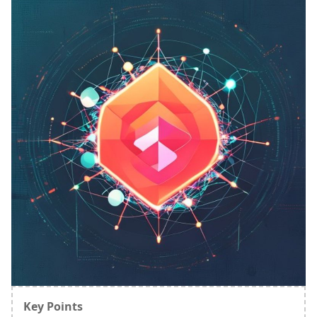
Key Points