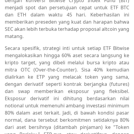
dengan konversi Bitwise Crypto Index Fund (BIT)
menjadi spot dan persetujuan cepat untuk ETF BTC
dan ETH dalam waktu 45 hari. Keberhasilan ini
memberikan preseden yang kuat dan harapan bahwa
SEC akan lebih terbuka terhadap proposal altcoin yang
matang.
Secara spesifik, strategi inti untuk setiap ETF Bitwise
mengalokasikan hingga 60% aset secara langsung ke
kripto target, yang dibeli melalui bursa kripto atau
mitra OTC (Over-the-Counter). Sisa 40% kemudian
dialirkan ke ETP yang melacak token yang sama,
dengan derivatif seperti kontrak berjangka (futures)
dan swap memberikan eksposur yang fleksibel.
Eksposur derivatif ini dihitung berdasarkan nilai
notional untuk memenuhi ambang investasi minimum
80% dalam aset terkait. Jadi, di bawah kondisi pasar
normal, dana tersebut berkomitmen setidaknya 80%
dari aset bersihnya (ditambah pinjaman) ke "Token