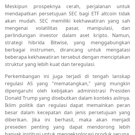
Meskipun prospeknya cerah, perjalanan untuk
mendapatkan persetujuan SEC bagi ETF altcoin tidak
akan mudah. SEC memiliki kekhawatiran yang sah
mengenai volatilitas pasar, manipulasi, dan
perlindungan investor dalam aset kripto. Namun,
strategi hibrida Bitwise, yang menggabungkan
berbagai instrumen, dirancang untuk mengatasi
beberapa kekhawatiran tersebut dengan menciptakan
struktur yang lebih kuat dan teregulasi.
Perkembangan ini juga terjadi di tengah lanskap
regulasi AS yang "mematangkan," yang mungkin
dipengaruhi oleh kebijakan administrasi Presiden
Donald Trump yang disebutkan dalam konteks aslinya.
Iklim politik dan regulasi dapat memainkan peran
besar dalam kecepatan dan jenis persetujuan yang
diberikan. Jika ini berhasil, maka akan menjadi
preseden penting yang dapat mendorong lebih
banyak institusi untuk mengeksplorasi produk serupa,