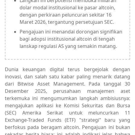
Langkah ini berpotensi membuka miliaran
dolar modal institusional ke pasar altcoin,
dengan perkiraan peluncuran sekitar 16
Maret 2026, tergantung persetujuan SEC.
Pengajuan ini menandai dorongan signifikan
bagi adopsi institusional altcoin di tengah
lanskap regulasi AS yang semakin matang.
Dunia keuangan digital terus bergejolak dengan
inovasi, dan salah satu kabar paling menarik datang
dari Bitwise Asset Management. Pada tanggal 30
Desember 2025, perusahaan manajemen aset
terkemuka ini mengumumkan langkah ambisiusnya:
mengajukan aplikasi ke Komisi Sekuritas dan Bursa
(SEC) Amerika Serikat untuk meluncurkan 11
Exchange-Traded Funds (ETF) "strategi" baru yang
berfokus pada beragam altcoin. Pengajuan ini bukan
sekadar berita biasa; ini adalah indikasi jelas bahwa