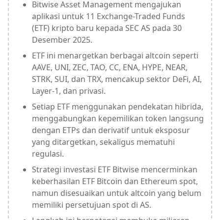
Bitwise Asset Management mengajukan
aplikasi untuk 11 Exchange-Traded Funds
(ETF) kripto baru kepada SEC AS pada 30
Desember 2025.
ETF ini menargetkan berbagai altcoin seperti
AAVE, UNI, ZEC, TAO, CC, ENA, HYPE, NEAR,
STRK, SUI, dan TRX, mencakup sektor DeFi, AI,
Layer-1, dan privasi.
Setiap ETF menggunakan pendekatan hibrida,
menggabungkan kepemilikan token langsung
dengan ETPs dan derivatif untuk eksposur
yang ditargetkan, sekaligus mematuhi
regulasi.
Strategi investasi ETF Bitwise mencerminkan
keberhasilan ETF Bitcoin dan Ethereum spot,
namun disesuaikan untuk altcoin yang belum
memiliki persetujuan spot di AS.