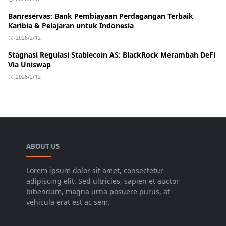
Banreservas: Bank Pembiayaan Perdagangan Terbaik
Karibia & Pelajaran untuk Indonesia
2026/2/12
Stagnasi Regulasi Stablecoin AS: BlackRock Merambah DeFi
Via Uniswap
2026/2/12
ABOUT US
Lorem ipsum dolor sit amet, consectetur
adipiscing elit. Sed ultricies, sapien et auctor
bibendum, magna urna posuere purus, at
vehicula erat est ac sem.