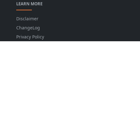
LEARN MORE
Disclaimer
ChangeLog
Privacy Policy
Sitemap
Contact
FOLLOW US
NEWSLETTER