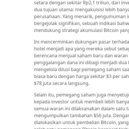
setara dengan sekitar Rp2,1 triliun, dari i
dua tujuan utama: mengakuisisi lebih bany
perusahaan. Yang menarik, pengumuman i
bergejolak signifikan, sebuah indikasi ba
mendukung strategi akumulasi Bitcoin yang
Ini mencerminkan dukungan pasar terhadap
hotel menjadi apa yang mereka sebut seba
berencana menjual saham baru dan waran ke
penggalangan dana ini dibagi menjadi dua
mengelola dilusi bagi pemegang saham saat
biasa baru dengan harga sekitar $3 per s
$78 juta secara langsung.
Selain itu, pemegang saham juga menyetuj
kepada investor untuk membeli lebih banya
semua waran ini dilaksanakan dalam satu 
mengumpulkan tambahan $56 juta. Dengan 
dialokasikan untuk pembelian Bitcoin, ya