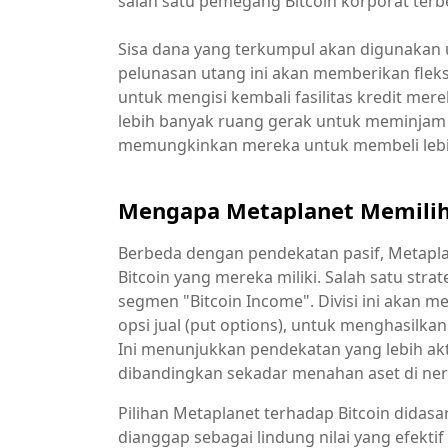
salah satu pemegang Bitcoin korporat terbe
Sisa dana yang terkumpul akan digunakan u
pelunasan utang ini akan memberikan fleksi
untuk mengisi kembali fasilitas kredit me
lebih banyak ruang gerak untuk meminjam l
memungkinkan mereka untuk membeli lebih
Mengapa Metaplanet Memilih
Berbeda dengan pendekatan pasif, Metapl
Bitcoin yang mereka miliki. Salah satu stra
segmen "Bitcoin Income". Divisi ini akan m
opsi jual (put options), untuk menghasilkan
Ini menunjukkan pendekatan yang lebih akt
dibandingkan sekadar menahan aset di ne
Pilihan Metaplanet terhadap Bitcoin didasar
dianggap sebagai lindung nilai yang efekti