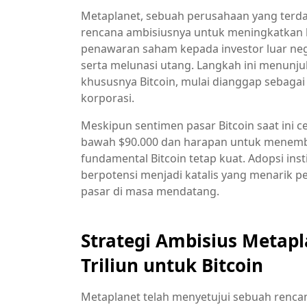
Metaplanet, sebuah perusahaan yang terdaft
rencana ambisiusnya untuk meningkatkan k
penawaran saham kepada investor luar nege
serta melunasi utang. Langkah ini menunju
khususnya Bitcoin, mulai dianggap sebaga
korporasi.
Meskipun sentimen pasar Bitcoin saat ini 
bawah $90.000 dan harapan untuk menemb
fundamental Bitcoin tetap kuat. Adopsi inst
berpotensi menjadi katalis yang menarik p
pasar di masa mendatang.
Strategi Ambisius Metap
Triliun untuk Bitcoin
Metaplanet telah menyetujui sebuah renca