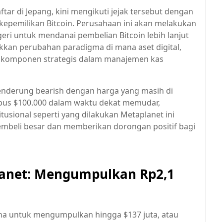
ar di Jepang, kini mengikuti jejak tersebut dengan
epemilikan Bitcoin. Perusahaan ini akan melakukan
ri untuk mendanai pembelian Bitcoin lebih lanjut
kkan perubahan paradigma di mana aset digital,
i komponen strategis dalam manajemen kas
cenderung bearish dengan harga yang masih di
us $100.000 dalam waktu dekat memudar,
itusional seperti yang dilakukan Metaplanet ini
embeli besar dan memberikan dorongan positif bagi
lanet: Mengumpulkan Rp2,1
na untuk mengumpulkan hingga $137 juta, atau