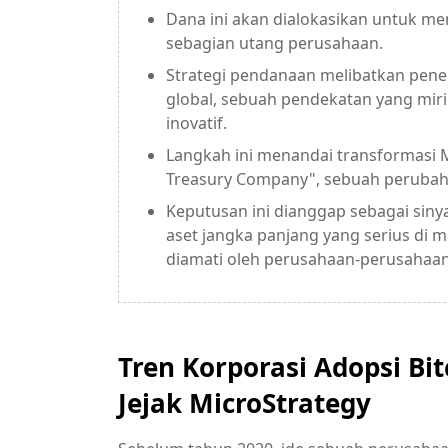
Dana ini akan dialokasikan untuk men
sebagian utang perusahaan.
Strategi pendanaan melibatkan pene
global, sebuah pendekatan yang mi
inovatif.
Langkah ini menandai transformasi M
Treasury Company", sebuah perubaha
Keputusan ini dianggap sebagai sinya
aset jangka panjang yang serius di m
diamati oleh perusahaan-perusahaan 
Tren Korporasi Adopsi Bi
Jejak MicroStrategy