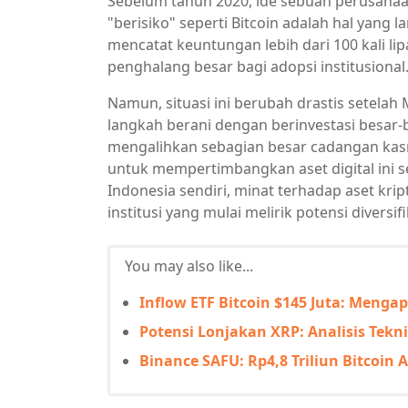
Sebelum tahun 2020, ide sebuah perusahaa
"berisiko" seperti Bitcoin adalah hal yang 
mencatat keuntungan lebih dari 100 kali lip
penghalang besar bagi adopsi institusional
Namun, situasi ini berubah drastis setelah
langkah berani dengan berinvestasi besar-
mengalihkan sebagian besar cadangan kasn
untuk mempertimbangkan aset digital ini s
Indonesia sendiri, minat terhadap aset krip
institusi yang mulai melirik potensi diversifik
You may also like...
Inflow ETF Bitcoin $145 Juta: Menga
Potensi Lonjakan XRP: Analisis Tekni
Binance SAFU: Rp4,8 Triliun Bitcoin