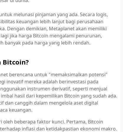
sar di dunia.
ntuk melunasi pinjaman yang ada. Secara logis,
bilitas keuangan lebih lanjut bagi perusahaan
reka. Dengan demikian, Metaplanet akan memiliki
agi jika harga Bitcoin mengalami penurunan,
 banyak pada harga yang lebih rendah.
 Bitcoin?
anet berencana untuk "memaksimalkan potensi"
tegi inovatif mereka adalah berinvestasi pada
enggunakan instrumen derivatif, seperti menjual
 imbal hasil dari kepemilikan Bitcoin yang sudah ada.
if dan canggih dalam mengelola aset digital
raca keuangan.
i oleh beberapa faktor kunci. Pertama, Bitcoin
f terhadap inflasi dan ketidakpastian ekonomi makro.