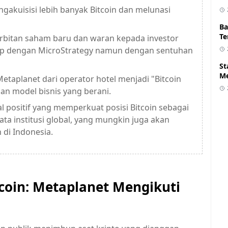
gakuisisi lebih banyak Bitcoin dan melunasi
Ba
Te
rbitan saham baru dan waran kepada investor
rip dengan MicroStrategy namun dengan sentuhan
St
Me
etaplanet dari operator hotel menjadi "Bitcoin
n model bisnis yang berani.
l positif yang memperkuat posisi Bitcoin sebagai
ata institusi global, yang mungkin juga akan
di Indonesia.
tcoin: Metaplanet Mengikuti