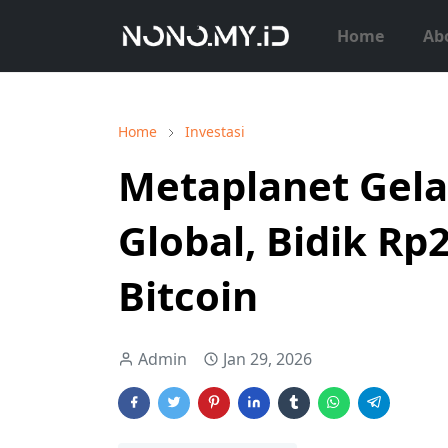
Home
Ab
Home
Investasi
Metaplanet Gel
Global, Bidik Rp2
Bitcoin
Admin
Jan 29, 2026