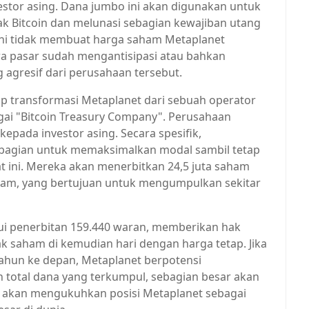
nvestor asing. Dana jumbo ini akan digunakan untuk
ak Bitcoin dan melunasi sebagian kewajiban utang
ni tidak membuat harga saham Metaplanet
hwa pasar sudah mengantisipasi atau bahkan
 agresif dari perusahaan tersebut.
 transformasi Metaplanet dari sebuah operator
gai "Bitcoin Treasury Company". Perusahaan
pada investor asing. Secara spesifik,
 bagian untuk memaksimalkan modal sambil tetap
 ini. Mereka akan menerbitkan 24,5 juta saham
aham, yang bertujuan untuk mengumpulkan sekitar
ui penerbitan 159.440 waran, memberikan hak
k saham di kemudian hari dengan harga tetap. Jika
tahun ke depan, Metaplanet berpotensi
total dana yang terkumpul, sebagian besar akan
ng akan mengukuhkan posisi Metaplanet sebagai