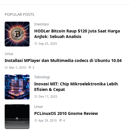
POPULAR POSTS
Investasi
HODLer Bitcoin Raup $120 Juta Saat Harga
Anjlok: Sebuah Analisis
Sep 25, 2025
Linux
Installasi MPlayer dan Multimedia codecs di Ubuntu 10.04
Mei 1, 2010
3
Teknologi
Inovasi MIT: Chip Mikroelektronika Lebih
Efisien & Cepat
Des 11, 2025
Linux
PCLinuxOS 2010 Gnome Review
Apr 29, 2010
4