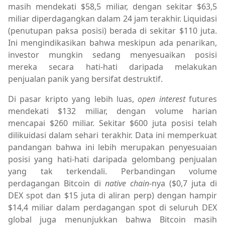
masih mendekati $58,5 miliar, dengan sekitar $63,5
miliar diperdagangkan dalam 24 jam terakhir. Liquidasi
(penutupan paksa posisi) berada di sekitar $110 juta.
Ini mengindikasikan bahwa meskipun ada penarikan,
investor mungkin sedang menyesuaikan posisi
mereka secara hati-hati daripada melakukan
penjualan panik yang bersifat destruktif.
Di pasar kripto yang lebih luas,
open interest
futures
mendekati $132 miliar, dengan volume harian
mencapai $260 miliar. Sekitar $600 juta posisi telah
dilikuidasi dalam sehari terakhir. Data ini memperkuat
pandangan bahwa ini lebih merupakan penyesuaian
posisi yang hati-hati daripada gelombang penjualan
yang tak terkendali. Perbandingan volume
perdagangan Bitcoin di
native chain
-nya ($0,7 juta di
DEX spot dan $15 juta di aliran perp) dengan hampir
$14,4 miliar dalam perdagangan spot di seluruh DEX
global juga menunjukkan bahwa Bitcoin masih