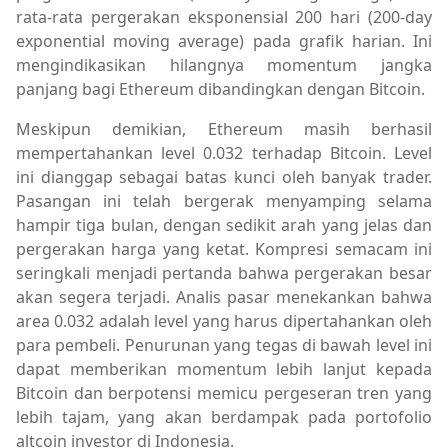
rata-rata pergerakan eksponensial 200 hari (200-day
exponential moving average) pada grafik harian. Ini
mengindikasikan hilangnya momentum jangka
panjang bagi Ethereum dibandingkan dengan Bitcoin.
Meskipun demikian, Ethereum masih berhasil
mempertahankan level 0.032 terhadap Bitcoin. Level
ini dianggap sebagai batas kunci oleh banyak trader.
Pasangan ini telah bergerak menyamping selama
hampir tiga bulan, dengan sedikit arah yang jelas dan
pergerakan harga yang ketat. Kompresi semacam ini
seringkali menjadi pertanda bahwa pergerakan besar
akan segera terjadi. Analis pasar menekankan bahwa
area 0.032 adalah level yang harus dipertahankan oleh
para pembeli. Penurunan yang tegas di bawah level ini
dapat memberikan momentum lebih lanjut kepada
Bitcoin dan berpotensi memicu pergeseran tren yang
lebih tajam, yang akan berdampak pada portofolio
altcoin investor di Indonesia.