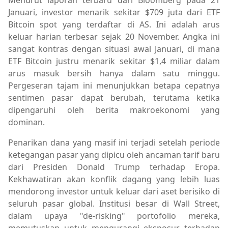
Menurut laporan terbaru dari Bloomberg pada 21
Januari, investor menarik sekitar $709 juta dari ETF
Bitcoin spot yang terdaftar di AS. Ini adalah arus
keluar harian terbesar sejak 20 November. Angka ini
sangat kontras dengan situasi awal Januari, di mana
ETF Bitcoin justru menarik sekitar $1,4 miliar dalam
arus masuk bersih hanya dalam satu minggu.
Pergeseran tajam ini menunjukkan betapa cepatnya
sentimen pasar dapat berubah, terutama ketika
dipengaruhi oleh berita makroekonomi yang
dominan.
Penarikan dana yang masif ini terjadi setelah periode
ketegangan pasar yang dipicu oleh ancaman tarif baru
dari Presiden Donald Trump terhadap Eropa.
Kekhawatiran akan konflik dagang yang lebih luas
mendorong investor untuk keluar dari aset berisiko di
seluruh pasar global. Institusi besar di Wall Street,
dalam upaya "de-risking" portofolio mereka,