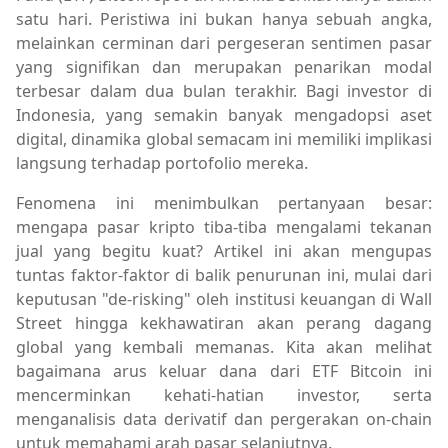
satu hari. Peristiwa ini bukan hanya sebuah angka,
melainkan cerminan dari pergeseran sentimen pasar
yang signifikan dan merupakan penarikan modal
terbesar dalam dua bulan terakhir. Bagi investor di
Indonesia, yang semakin banyak mengadopsi aset
digital, dinamika global semacam ini memiliki implikasi
langsung terhadap portofolio mereka.
Fenomena ini menimbulkan pertanyaan besar:
mengapa pasar kripto tiba-tiba mengalami tekanan
jual yang begitu kuat? Artikel ini akan mengupas
tuntas faktor-faktor di balik penurunan ini, mulai dari
keputusan "de-risking" oleh institusi keuangan di Wall
Street hingga kekhawatiran akan perang dagang
global yang kembali memanas. Kita akan melihat
bagaimana arus keluar dana dari ETF Bitcoin ini
mencerminkan kehati-hatian investor, serta
menganalisis data derivatif dan pergerakan on-chain
untuk memahami arah pasar selanjutnya.