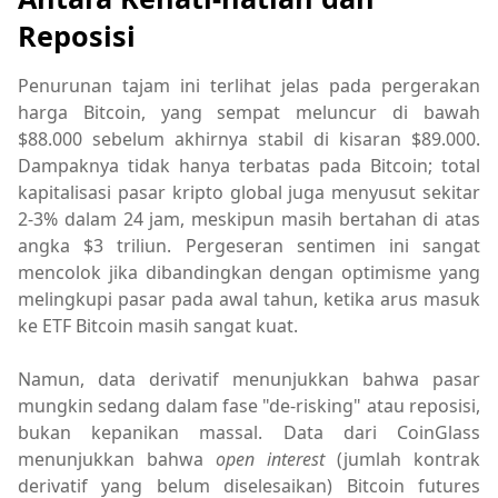
Reposisi
Penurunan tajam ini terlihat jelas pada pergerakan
harga Bitcoin, yang sempat meluncur di bawah
$88.000 sebelum akhirnya stabil di kisaran $89.000.
Dampaknya tidak hanya terbatas pada Bitcoin; total
kapitalisasi pasar kripto global juga menyusut sekitar
2-3% dalam 24 jam, meskipun masih bertahan di atas
angka $3 triliun. Pergeseran sentimen ini sangat
mencolok jika dibandingkan dengan optimisme yang
melingkupi pasar pada awal tahun, ketika arus masuk
ke ETF Bitcoin masih sangat kuat.
Namun, data derivatif menunjukkan bahwa pasar
mungkin sedang dalam fase "de-risking" atau reposisi,
bukan kepanikan massal. Data dari CoinGlass
menunjukkan bahwa
open interest
(jumlah kontrak
derivatif yang belum diselesaikan) Bitcoin futures