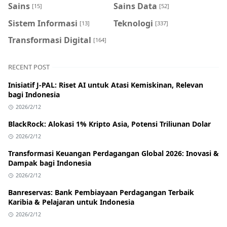
Sains
Sains Data
[15]
[52]
Sistem Informasi
Teknologi
[13]
[337]
Transformasi Digital
[164]
RECENT POST
Inisiatif J-PAL: Riset AI untuk Atasi Kemiskinan, Relevan
bagi Indonesia
2026/2/12
BlackRock: Alokasi 1% Kripto Asia, Potensi Triliunan Dolar
2026/2/12
Transformasi Keuangan Perdagangan Global 2026: Inovasi &
Dampak bagi Indonesia
2026/2/12
Banreservas: Bank Pembiayaan Perdagangan Terbaik
Karibia & Pelajaran untuk Indonesia
2026/2/12