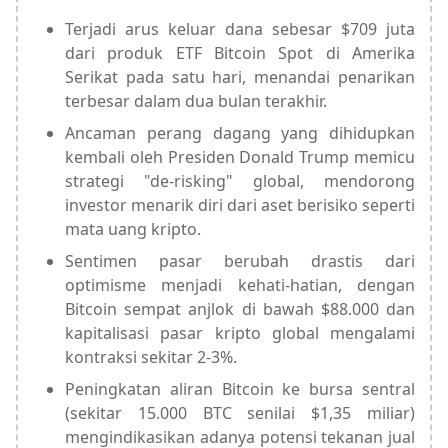
Terjadi arus keluar dana sebesar $709 juta
dari produk ETF Bitcoin Spot di Amerika
Serikat pada satu hari, menandai penarikan
terbesar dalam dua bulan terakhir.
Ancaman perang dagang yang dihidupkan
kembali oleh Presiden Donald Trump memicu
strategi "de-risking" global, mendorong
investor menarik diri dari aset berisiko seperti
mata uang kripto.
Sentimen pasar berubah drastis dari
optimisme menjadi kehati-hatian, dengan
Bitcoin sempat anjlok di bawah $88.000 dan
kapitalisasi pasar kripto global mengalami
kontraksi sekitar 2-3%.
Peningkatan aliran Bitcoin ke bursa sentral
(sekitar 15.000 BTC senilai $1,35 miliar)
mengindikasikan adanya potensi tekanan jual