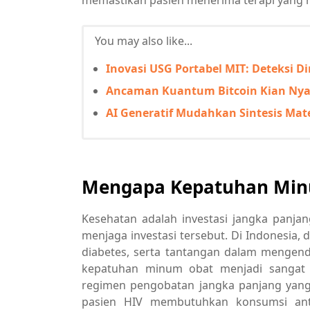
memastikan pasien menerima terapi yang 
You may also like...
Inovasi USG Portabel MIT: Deteksi 
Ancaman Kuantum Bitcoin Kian Nyat
AI Generatif Mudahkan Sintesis Mat
Mengapa Kepatuhan Minu
Kesehatan adalah investasi jangka panj
menjaga investasi tersebut. Di Indonesia, d
diabetes, serta tantangan dalam mengend
kepatuhan minum obat menjadi sangat p
regimen pengobatan jangka panjang yang
pasien HIV membutuhkan konsumsi antir