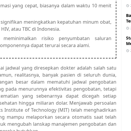
irmasi yang cepat, biasanya dalam waktu 10 menit
Ba
Te
a signifikan meningkatkan kepatuhan minum obat,
 HIV, atau TBC di Indonesia.
 meminimalkan risiko penyumbatan saluran
St
Me
omponennya dapat terurai secara alami.
 jadwal yang diresepkan dokter adalah salah satu
amun, realitasnya, banyak pasien di seluruh dunia,
tangan besar dalam mematuhi jadwal pengobatan
ng pada menurunnya efektivitas pengobatan, tetapi
kematian yang sebenarnya dapat dicegah setiap
ehatan hingga miliaran dolar. Menjawab persoalan
tts Institute of Technology (MIT) telah menghadirkan
 yang mampu melaporkan secara otomatis saat telah
 untuk mengubah lanskap manajemen pengobatan dan