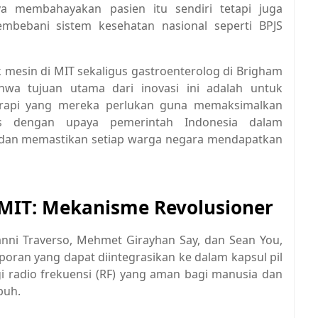
a membahayakan pasien itu sendiri tetapi juga
mbebani sistem kesehatan nasional seperti BPJS
k mesin di MIT sekaligus gastroenterolog di Brigham
wa tujuan utama dari inovasi ini adalah untuk
erapi yang mereka perlukan guna memaksimalkan
aras dengan upaya pemerintah Indonesia dalam
n dan memastikan setiap warga negara mendapatkan
i MIT: Mekanisme Revolusioner
vanni Traverso, Mehmet Girayhan Say, dan Sean You,
ran yang dapat diintegrasikan ke dalam kapsul pil
i radio frekuensi (RF) yang aman bagi manusia dan
buh.