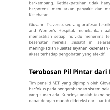
berkembang. Ketidakpatuhan tidak hany
berpotensi menularkan penyakit dan me
Kesehatan.
Giovanni Traverso, seorang profesor tekni
and Women’s Hospital, menekankan bah
memastikan setiap individu menerima t
kesehatan mereka. Inisiatif ini sel
meningkatkan kualitas layanan kesehata
akses terhadap pengobatan yang efektif.
Terobosan Pil Pintar dar
Tim peneliti MIT, yang dipimpin oleh Gio
berfokus pada pengembangan sistem pelapo
yang sudah ada. Kuncinya adalah teknolog
dapat dengan mudah dideteksi dari luar tu