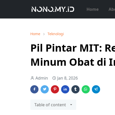
Home
Ab
Home
Teknologi
Pil Pintar MIT: 
Minum Obat di I
Admin
Jan 8, 2026
Table of content