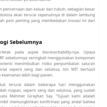
an pencernaan dan keluar dari tubuh, sebagian besar
elulosa akan terurai sepenuhnya di dalam lambung
lah poin penting yang membedakan inovasi ini dari
logi Sebelumnya
letak pada aspek bioresorbability-nya. Upaya
 RF sebelumnya seringkali menggunakan komponen
potensi menimbulkan risiko penyumbatan saluran
al seperti seng dan selulosa, tim MIT berhasil
 keamanan lebih bagi pasien.
tuk terurai dalam beberapa hari menggunakan
dah mapan, seperti seng dan selulosa, yang sudah
kata Mehmet Girayhan Say. “Tujuan kami adalah
ambil memungkinkan konfirmasi yang andal bahwa