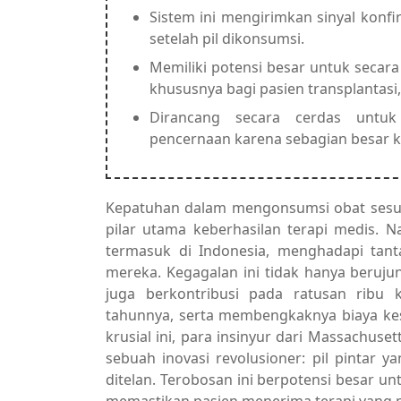
Sistem ini mengirimkan sinyal konf
setelah pil dikonsumsi.
Memiliki potensi besar untuk secar
khususnya bagi pasien transplantasi,
Dirancang secara cerdas untuk
pencernaan karena sebagian besar k
Kepatuhan dalam mengonsumsi obat sesuai
pilar utama keberhasilan terapi medis. N
termasuk di Indonesia, menghadapi tan
mereka. Kegagalan ini tidak hanya beruju
juga berkontribusi pada ratusan ribu 
tahunnya, serta membengkaknya biaya kes
krusial ini, para insinyur dari Massachuse
sebuah inovasi revolusioner: pil pintar
ditelan. Terobosan ini berpotensi besar