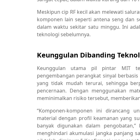
Meskipun cip RF kecil akan melewati salur
komponen lain seperti antena seng dan s
dalam waktu sekitar satu minggu. Ini ada
teknologi sebelumnya.
Keunggulan Dibanding Tekno
Keunggulan utama pil pintar MIT ter
pengembangan perangkat sinyal berbasis
yang tidak mudah terurai, sehingga ber
pencernaan. Dengan menggunakan materi
meminimalkan risiko tersebut, memberikan
“Komponen-komponen ini dirancang un
material dengan profil keamanan yang su
banyak digunakan dalam pengobatan,” 
menghindari akumulasi jangka panjang s