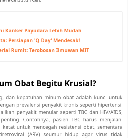
mereka butuhkan.
Dini Kanker Payudara Lebih Mudah
a: Persiapan 'Q-Day' Mendesak!
erial Rumit: Terobosan Ilmuwan MIT
m Obat Begitu Krusial?
ang, dan kepatuhan minum obat adalah kunci untuk
engan prevalensi penyakit kronis seperti hipertensi,
alikan penyakit menular seperti TBC dan HIV/AIDS,
enting. Contohnya, pasien TBC harus menjalani
 ketat untuk mencegah resistensi obat, sementara
etroviral (ARV) seumur hidup agar virus tidak