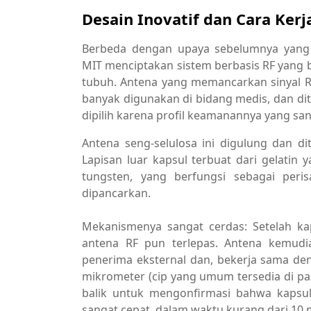
Desain Inovatif dan Cara Kerj
Berbeda dengan upaya sebelumnya yang
MIT menciptakan sistem berbasis RF yang bi
tubuh. Antena yang memancarkan sinyal R
banyak digunakan di bidang medis, dan dit
dipilih karena profil keamanannya yang san
Antena seng-selulosa ini digulung dan 
Lapisan luar kapsul terbuat dari gelatin
tungsten, yang berfungsi sebagai peri
dipancarkan.
Mekanismenya sangat cerdas: Setelah kap
antena RF pun terlepas. Antena kemudi
penerima eksternal dan, bekerja sama den
mikrometer (cip yang umum tersedia di pa
balik untuk mengonfirmasi bahwa kapsul 
sangat cepat, dalam waktu kurang dari 10 m