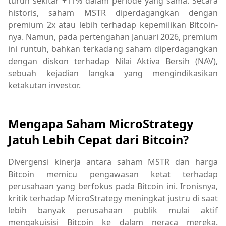
turun sekitar +11% dalam periode yang sama. Secara
historis, saham MSTR diperdagangkan dengan
premium 2x atau lebih terhadap kepemilikan Bitcoin-
nya. Namun, pada pertengahan Januari 2026, premium
ini runtuh, bahkan terkadang saham diperdagangkan
dengan diskon terhadap Nilai Aktiva Bersih (NAV),
sebuah kejadian langka yang mengindikasikan
ketakutan investor.
Mengapa Saham MicroStrategy
Jatuh Lebih Cepat dari Bitcoin?
Divergensi kinerja antara saham MSTR dan harga
Bitcoin memicu pengawasan ketat terhadap
perusahaan yang berfokus pada Bitcoin ini. Ironisnya,
kritik terhadap MicroStrategy meningkat justru di saat
lebih banyak perusahaan publik mulai aktif
mengakuisisi Bitcoin ke dalam neraca mereka.