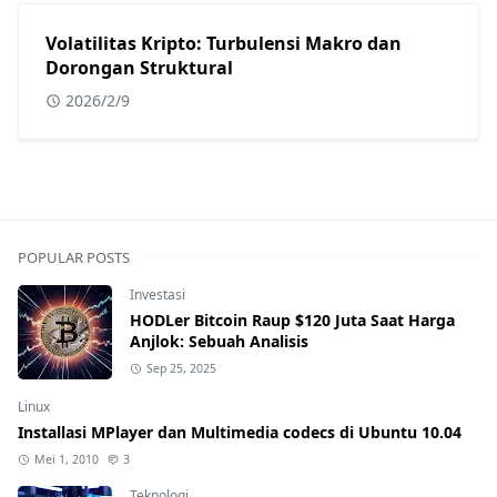
Volatilitas Kripto: Turbulensi Makro dan
Dorongan Struktural
2026/2/9
POPULAR POSTS
Investasi
HODLer Bitcoin Raup $120 Juta Saat Harga
Anjlok: Sebuah Analisis
Sep 25, 2025
Linux
Installasi MPlayer dan Multimedia codecs di Ubuntu 10.04
Mei 1, 2010
3
Teknologi