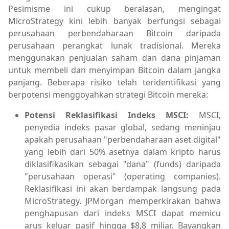
Pesimisme ini cukup beralasan, mengingat
MicroStrategy kini lebih banyak berfungsi sebagai
perusahaan perbendaharaan Bitcoin daripada
perusahaan perangkat lunak tradisional. Mereka
menggunakan penjualan saham dan dana pinjaman
untuk membeli dan menyimpan Bitcoin dalam jangka
panjang. Beberapa risiko telah teridentifikasi yang
berpotensi menggoyahkan strategi Bitcoin mereka:
Potensi Reklasifikasi Indeks MSCI:
MSCI,
penyedia indeks pasar global, sedang meninjau
apakah perusahaan "perbendaharaan aset digital"
yang lebih dari 50% asetnya dalam kripto harus
diklasifikasikan sebagai "dana" (funds) daripada
"perusahaan operasi" (operating companies).
Reklasifikasi ini akan berdampak langsung pada
MicroStrategy. JPMorgan memperkirakan bahwa
penghapusan dari indeks MSCI dapat memicu
arus keluar pasif hingga $8,8 miliar. Bayangkan