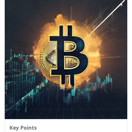
Key Points