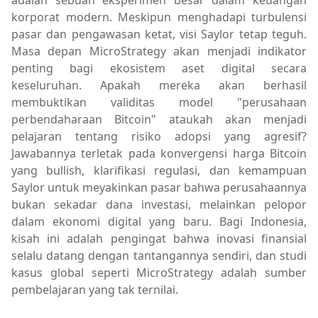
adalah sebuah eksperimen besar dalam keuangan
korporat modern. Meskipun menghadapi turbulensi
pasar dan pengawasan ketat, visi Saylor tetap teguh.
Masa depan MicroStrategy akan menjadi indikator
penting bagi ekosistem aset digital secara
keseluruhan. Apakah mereka akan berhasil
membuktikan validitas model "perusahaan
perbendaharaan Bitcoin" ataukah akan menjadi
pelajaran tentang risiko adopsi yang agresif?
Jawabannya terletak pada konvergensi harga Bitcoin
yang bullish, klarifikasi regulasi, dan kemampuan
Saylor untuk meyakinkan pasar bahwa perusahaannya
bukan sekadar dana investasi, melainkan pelopor
dalam ekonomi digital yang baru. Bagi Indonesia,
kisah ini adalah pengingat bahwa inovasi finansial
selalu datang dengan tantangannya sendiri, dan studi
kasus global seperti MicroStrategy adalah sumber
pembelajaran yang tak ternilai.