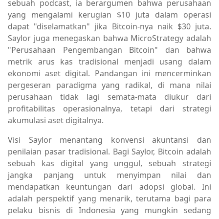
sebuah podcast, ia berargumen bahwa perusahaan
yang mengalami kerugian $10 juta dalam operasi
dapat "diselamatkan" jika Bitcoin-nya naik $30 juta.
Saylor juga menegaskan bahwa MicroStrategy adalah
"Perusahaan Pengembangan Bitcoin" dan bahwa
metrik arus kas tradisional menjadi usang dalam
ekonomi aset digital. Pandangan ini mencerminkan
pergeseran paradigma yang radikal, di mana nilai
perusahaan tidak lagi semata-mata diukur dari
profitabilitas operasionalnya, tetapi dari strategi
akumulasi aset digitalnya.
Visi Saylor menantang konvensi akuntansi dan
penilaian pasar tradisional. Bagi Saylor, Bitcoin adalah
sebuah kas digital yang unggul, sebuah strategi
jangka panjang untuk menyimpan nilai dan
mendapatkan keuntungan dari adopsi global. Ini
adalah perspektif yang menarik, terutama bagi para
pelaku bisnis di Indonesia yang mungkin sedang