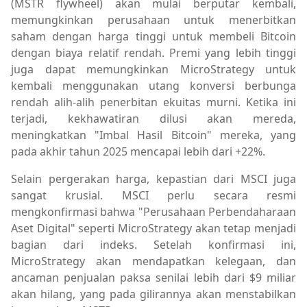
(MSTR flywheel) akan mulai berputar kembali,
memungkinkan perusahaan untuk menerbitkan
saham dengan harga tinggi untuk membeli Bitcoin
dengan biaya relatif rendah. Premi yang lebih tinggi
juga dapat memungkinkan MicroStrategy untuk
kembali menggunakan utang konversi berbunga
rendah alih-alih penerbitan ekuitas murni. Ketika ini
terjadi, kekhawatiran dilusi akan mereda,
meningkatkan "Imbal Hasil Bitcoin" mereka, yang
pada akhir tahun 2025 mencapai lebih dari +22%.
Selain pergerakan harga, kepastian dari MSCI juga
sangat krusial. MSCI perlu secara resmi
mengkonfirmasi bahwa "Perusahaan Perbendaharaan
Aset Digital" seperti MicroStrategy akan tetap menjadi
bagian dari indeks. Setelah konfirmasi ini,
MicroStrategy akan mendapatkan kelegaan, dan
ancaman penjualan paksa senilai lebih dari $9 miliar
akan hilang, yang pada gilirannya akan menstabilkan