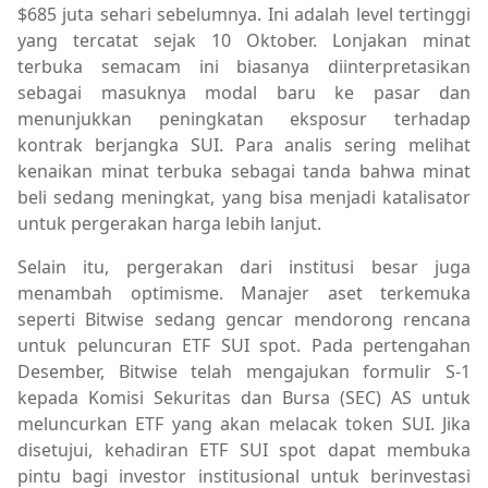
$685 juta sehari sebelumnya. Ini adalah level tertinggi
yang tercatat sejak 10 Oktober. Lonjakan minat
terbuka semacam ini biasanya diinterpretasikan
sebagai masuknya modal baru ke pasar dan
menunjukkan peningkatan eksposur terhadap
kontrak berjangka SUI. Para analis sering melihat
kenaikan minat terbuka sebagai tanda bahwa minat
beli sedang meningkat, yang bisa menjadi katalisator
untuk pergerakan harga lebih lanjut.
Selain itu, pergerakan dari institusi besar juga
menambah optimisme. Manajer aset terkemuka
seperti Bitwise sedang gencar mendorong rencana
untuk peluncuran ETF SUI spot. Pada pertengahan
Desember, Bitwise telah mengajukan formulir S-1
kepada Komisi Sekuritas dan Bursa (SEC) AS untuk
meluncurkan ETF yang akan melacak token SUI. Jika
disetujui, kehadiran ETF SUI spot dapat membuka
pintu bagi investor institusional untuk berinvestasi