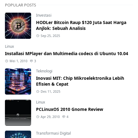
POPULAR POSTS
Investasi
HODLer Bitcoin Raup $120 Juta Saat Harga
Anjlok: Sebuah Analisis
Sep 25, 2025
Linux
Installasi MPlayer dan Multimedia codecs di Ubuntu 10.04
Mei 1, 2010
3
Teknologi
Inovasi MIT: Chip Mikroelektronika Lebih
Efisien & Cepat
Des 11, 2025
Linux
PCLinuxOS 2010 Gnome Review
Apr 29, 2010
4
Transformasi Digital