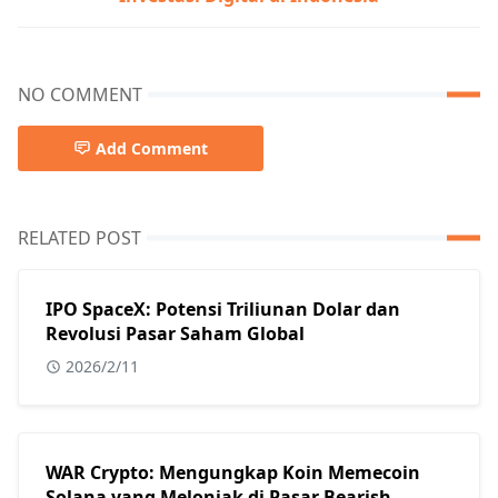
NO COMMENT
Add Comment
RELATED POST
IPO SpaceX: Potensi Triliunan Dolar dan
Revolusi Pasar Saham Global
2026/2/11
WAR Crypto: Mengungkap Koin Memecoin
Solana yang Melonjak di Pasar Bearish