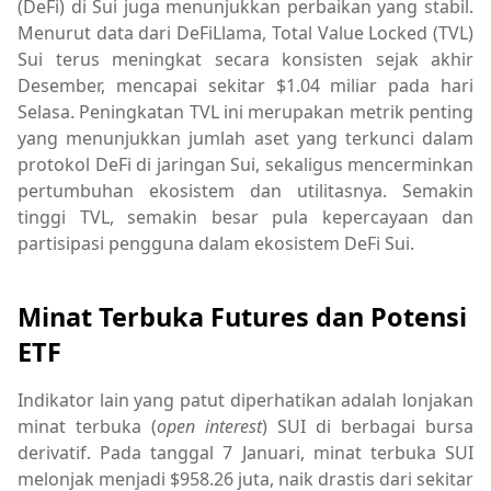
(DeFi) di Sui juga menunjukkan perbaikan yang stabil.
Menurut data dari DeFiLlama, Total Value Locked (TVL)
Sui terus meningkat secara konsisten sejak akhir
Desember, mencapai sekitar $1.04 miliar pada hari
Selasa. Peningkatan TVL ini merupakan metrik penting
yang menunjukkan jumlah aset yang terkunci dalam
protokol DeFi di jaringan Sui, sekaligus mencerminkan
pertumbuhan ekosistem dan utilitasnya. Semakin
tinggi TVL, semakin besar pula kepercayaan dan
partisipasi pengguna dalam ekosistem DeFi Sui.
Minat Terbuka Futures dan Potensi
ETF
Indikator lain yang patut diperhatikan adalah lonjakan
minat terbuka (
open interest
) SUI di berbagai bursa
derivatif. Pada tanggal 7 Januari, minat terbuka SUI
melonjak menjadi $958.26 juta, naik drastis dari sekitar