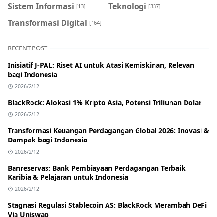
Sistem Informasi
Teknologi
[13]
[337]
Transformasi Digital
[164]
RECENT POST
Inisiatif J-PAL: Riset AI untuk Atasi Kemiskinan, Relevan
bagi Indonesia
2026/2/12
BlackRock: Alokasi 1% Kripto Asia, Potensi Triliunan Dolar
2026/2/12
Transformasi Keuangan Perdagangan Global 2026: Inovasi &
Dampak bagi Indonesia
2026/2/12
Banreservas: Bank Pembiayaan Perdagangan Terbaik
Karibia & Pelajaran untuk Indonesia
2026/2/12
Stagnasi Regulasi Stablecoin AS: BlackRock Merambah DeFi
Via Uniswap