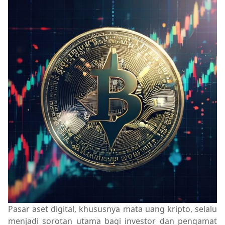
Pasar aset digital, khususnya mata uang kripto, selalu
menjadi sorotan utama bagi investor dan pengamat