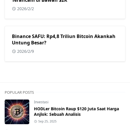
Terancam di Bawah $2K
2026/2/2
Binance SAFU: Rp4,8 Triliun Bitcoin Akankah
Untung Besar?
2026/2/9
POPULAR POSTS
Investasi
HODLer Bitcoin Raup $120 Juta Saat Harga
Anjlok: Sebuah Analisis
Sep 25, 2025