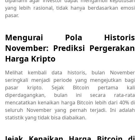
dipahami agar investor dapat mengambil keputusan
yang lebih rasional, tidak hanya berdasarkan emosi
pasar.
Mengurai Pola Historis
November: Prediksi Pergerakan
Harga Kripto
Melihat kembali data historis, bulan November
seringkali menjadi periode yang mengejutkan bagi
pasar kripto. Sejak Bitcoin pertama kali
diperdagangkan, bulan ini secara rata-rata
mencatatkan kenaikan harga Bitcoin lebih dari 40% di
seluruh November yang pernah terjadi. Ini adalah
statistik yang tidak bisa diabaikan.
Jejak Kenaikan Harga Bitcoin di