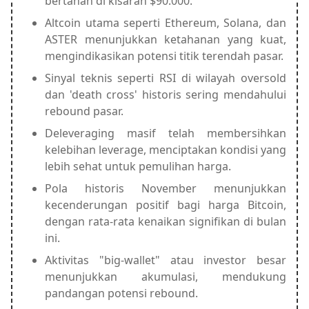
bertahan di kisaran $90.000.
Altcoin utama seperti Ethereum, Solana, dan
ASTER menunjukkan ketahanan yang kuat,
mengindikasikan potensi titik terendah pasar.
Sinyal teknis seperti RSI di wilayah oversold
dan 'death cross' historis sering mendahului
rebound pasar.
Deleveraging masif telah membersihkan
kelebihan leverage, menciptakan kondisi yang
lebih sehat untuk pemulihan harga.
Pola historis November menunjukkan
kecenderungan positif bagi harga Bitcoin,
dengan rata-rata kenaikan signifikan di bulan
ini.
Aktivitas "big-wallet" atau investor besar
menunjukkan akumulasi, mendukung
pandangan potensi rebound.