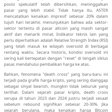
posisi spekulatif telah dibersihkan, meninggalkan
pasar yang lebih stabil. Tidak hanya itu, ASTER
mencatatkan kenaikan impresif sebesar 20% dalam
tujuh hari terakhir, menunjukkan bahwa ada sektor-
sektor tertentu di pasar altcoin yang masih sangat
aktif dan menarik minat. Indikator teknis lain yang
perlu diperhatikan adalah Relative Strength Index (RSI)
yang telah masuk ke wilayah oversold di berbagai
rentang waktu. Secara historis, kondisi oversold ini
sering kali bertepatan dengan "reset" di tengah siklus
pasar, mendahului pembalikan harga ke atas.
Bahkan, fenomena "death cross" yang baru-baru ini
terjadi pada grafik harga kripto, yang sering dianggap
sebagai sinyal bearish, mungkin tidak seburuk yang
terlihat. Dalam sejarah pasar kripto, death cross
serupa di tahun 2023 dan 2024 justru terjadi sesaat
sebelum rebound signifikan sebesar 20-30%. Jika
sejarah berulang, maka kenaikan harga Bitcoin