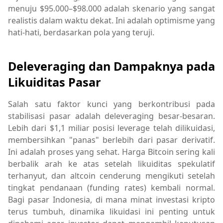
menuju $95.000–$98.000 adalah skenario yang sangat
realistis dalam waktu dekat. Ini adalah optimisme yang
hati-hati, berdasarkan pola yang teruji.
Deleveraging dan Dampaknya pada
Likuiditas Pasar
Salah satu faktor kunci yang berkontribusi pada
stabilisasi pasar adalah deleveraging besar-besaran.
Lebih dari $1,1 miliar posisi leverage telah dilikuidasi,
membersihkan "panas" berlebih dari pasar derivatif.
Ini adalah proses yang sehat. Harga Bitcoin sering kali
berbalik arah ke atas setelah likuiditas spekulatif
terhanyut, dan altcoin cenderung mengikuti setelah
tingkat pendanaan (funding rates) kembali normal.
Bagi pasar Indonesia, di mana minat investasi kripto
terus tumbuh, dinamika likuidasi ini penting untuk