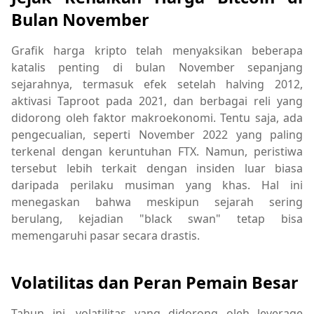
Bulan November
Grafik harga kripto telah menyaksikan beberapa
katalis penting di bulan November sepanjang
sejarahnya, termasuk efek setelah halving 2012,
aktivasi Taproot pada 2021, dan berbagai reli yang
didorong oleh faktor makroekonomi. Tentu saja, ada
pengecualian, seperti November 2022 yang paling
terkenal dengan keruntuhan FTX. Namun, peristiwa
tersebut lebih terkait dengan insiden luar biasa
daripada perilaku musiman yang khas. Hal ini
menegaskan bahwa meskipun sejarah sering
berulang, kejadian "black swan" tetap bisa
memengaruhi pasar secara drastis.
Volatilitas dan Peran Pemain Besar
Tahun ini, volatilitas yang didorong oleh leverage