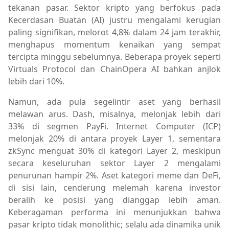
tekanan pasar. Sektor kripto yang berfokus pada
Kecerdasan Buatan (AI) justru mengalami kerugian
paling signifikan, melorot 4,8% dalam 24 jam terakhir,
menghapus momentum kenaikan yang sempat
tercipta minggu sebelumnya. Beberapa proyek seperti
Virtuals Protocol dan ChainOpera AI bahkan anjlok
lebih dari 10%.
Namun, ada pula segelintir aset yang berhasil
melawan arus. Dash, misalnya, melonjak lebih dari
33% di segmen PayFi. Internet Computer (ICP)
melonjak 20% di antara proyek Layer 1, sementara
zkSync menguat 30% di kategori Layer 2, meskipun
secara keseluruhan sektor Layer 2 mengalami
penurunan hampir 2%. Aset kategori meme dan DeFi,
di sisi lain, cenderung melemah karena investor
beralih ke posisi yang dianggap lebih aman.
Keberagaman performa ini menunjukkan bahwa
pasar kripto tidak monolithic; selalu ada dinamika unik