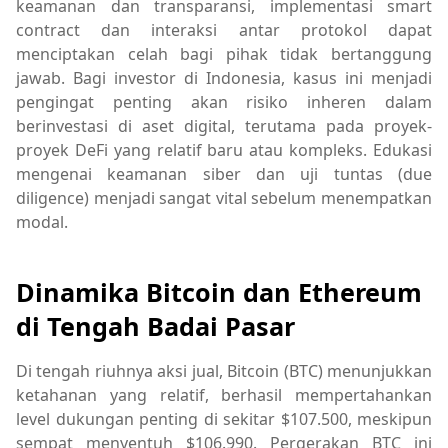
keamanan dan transparansi, implementasi smart
contract dan interaksi antar protokol dapat
menciptakan celah bagi pihak tidak bertanggung
jawab. Bagi investor di Indonesia, kasus ini menjadi
pengingat penting akan risiko inheren dalam
berinvestasi di aset digital, terutama pada proyek-
proyek DeFi yang relatif baru atau kompleks. Edukasi
mengenai keamanan siber dan uji tuntas (due
diligence) menjadi sangat vital sebelum menempatkan
modal.
Dinamika Bitcoin dan Ethereum
di Tengah Badai Pasar
Di tengah riuhnya aksi jual, Bitcoin (BTC) menunjukkan
ketahanan yang relatif, berhasil mempertahankan
level dukungan penting di sekitar $107.500, meskipun
sempat menyentuh $106.990. Pergerakan BTC ini