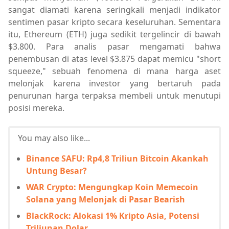
sangat diamati karena seringkali menjadi indikator
sentimen pasar kripto secara keseluruhan. Sementara
itu, Ethereum (ETH) juga sedikit tergelincir di bawah
$3.800. Para analis pasar mengamati bahwa
penembusan di atas level $3.875 dapat memicu "short
squeeze," sebuah fenomena di mana harga aset
melonjak karena investor yang bertaruh pada
penurunan harga terpaksa membeli untuk menutupi
posisi mereka.
You may also like...
Binance SAFU: Rp4,8 Triliun Bitcoin Akankah
Untung Besar?
WAR Crypto: Mengungkap Koin Memecoin
Solana yang Melonjak di Pasar Bearish
BlackRock: Alokasi 1% Kripto Asia, Potensi
Triliunan Dolar