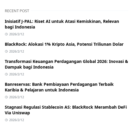
RECENT POST
Inisiatif J-PAL: Riset AI untuk Atasi Kemiskinan, Relevan
bagi Indonesia
2026/2/12
BlackRock: Alokasi 1% Kripto Asia, Potensi Triliunan Dolar
2026/2/12
Transformasi Keuangan Perdagangan Global 2026: Inovasi &
Dampak bagi Indonesia
2026/2/12
Banreservas: Bank Pembiayaan Perdagangan Terbaik
Karibia & Pelajaran untuk Indonesia
2026/2/12
Stagnasi Regulasi Stablecoin AS: BlackRock Merambah DeFi
Via Uniswap
2026/2/12