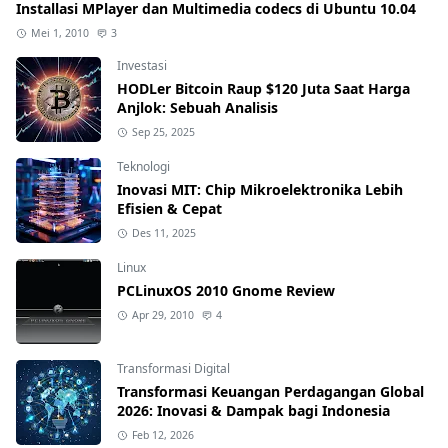
Installasi MPlayer dan Multimedia codecs di Ubuntu 10.04
Mei 1, 2010
3
Investasi
HODLer Bitcoin Raup $120 Juta Saat Harga
Anjlok: Sebuah Analisis
Sep 25, 2025
Teknologi
Inovasi MIT: Chip Mikroelektronika Lebih
Efisien & Cepat
Des 11, 2025
Linux
PCLinuxOS 2010 Gnome Review
Apr 29, 2010
4
Transformasi Digital
Transformasi Keuangan Perdagangan Global
2026: Inovasi & Dampak bagi Indonesia
Feb 12, 2026