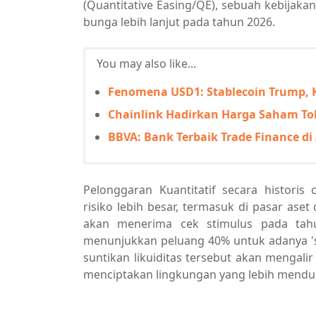
(Quantitative Easing/QE), sebuah kebijaka
bunga lebih lanjut pada tahun 2026.
You may also like...
Fenomena USD1: Stablecoin Trump, Ka
Chainlink Hadirkan Harga Saham Tok
BBVA: Bank Terbaik Trade Finance di 
Pelonggaran Kuantitatif secara histori
risiko lebih besar, termasuk di pasar aset 
akan menerima cek stimulus pada tahu
menunjukkan peluang 40% untuk adanya 'sti
suntikan likuiditas tersebut akan mengalir
menciptakan lingkungan yang lebih menduk