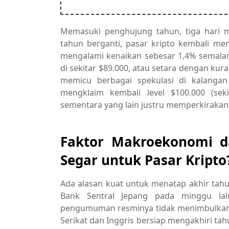
Memasuki penghujung tahun, tiga hari m
tahun berganti, pasar kripto kembali men
mengalami kenaikan sebesar 1,4% semala
di sekitar $89.000, atau setara dengan kura
memicu berbagai spekulasi di kalangan 
mengklaim kembali level $100.000 (seki
sementara yang lain justru memperkiraka
Faktor Makroekonomi d
Segar untuk Pasar Kripto
Ada alasan kuat untuk menatap akhir tah
Bank Sentral Jepang pada minggu lalu
pengumuman resminya tidak menimbulkan gej
Serikat dan Inggris bersiap mengakhiri ta