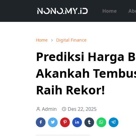
Home
Ab
Home
Digital Finance
Prediksi Harga B
Akankah Tembus
Raih Rekor!
Admin
Des 22, 2025