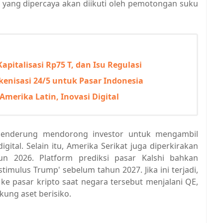
n yang dipercaya akan diikuti oleh pemotongan suku
pitalisasi Rp75 T, dan Isu Regulasi
enisasi 24/5 untuk Pasar Indonesia
Amerika Latin, Inovasi Digital
s cenderung mendorong investor untuk mengambil
digital. Selain itu, Amerika Serikat juga diperkirakan
n 2026. Platform prediksi pasar Kalshi bahkan
mulus Trump' sebelum tahun 2027. Jika ini terjadi,
 ke pasar kripto saat negara tersebut menjalani QE,
ung aset berisiko.