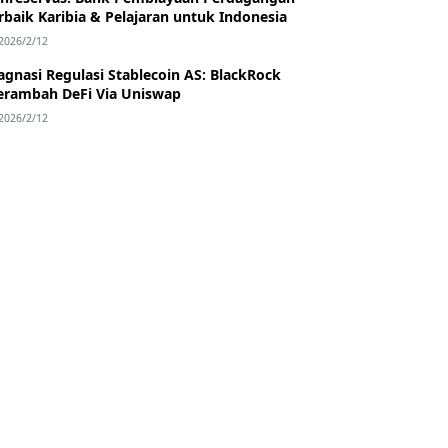
rbaik Karibia & Pelajaran untuk Indonesia
2026/2/12
agnasi Regulasi Stablecoin AS: BlackRock
rambah DeFi Via Uniswap
2026/2/12