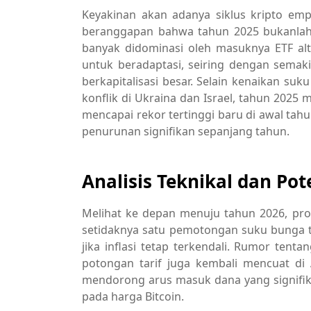
Keyakinan akan adanya siklus kripto emp
beranggapan bahwa tahun 2025 bukanlah t
banyak didominasi oleh masuknya ETF al
untuk beradaptasi, seiring dengan semakin
berkapitalisasi besar. Selain kenaikan suk
konflik di Ukraina dan Israel, tahun 2025 m
mencapai rekor tertinggi baru di awal tah
penurunan signifikan sepanjang tahun.
Analisis Teknikal dan Po
Melihat ke depan menuju tahun 2026, pro
setidaknya satu pemotongan suku bunga 
jika inflasi tetap terkendali. Rumor tent
potongan tarif juga kembali mencuat di
mendorong arus masuk dana yang signifik
pada harga Bitcoin.