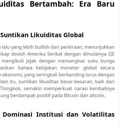
uiditas Bertambah: Era Baru
Suntikan Likuiditas Global
alu yang lebih bullish dari perkiraan, menunjukkan
sikap dovish Amerika Serikat dengan dimulainya QE
k mengikuti jejak dengan memangkas suku bunga
asikan bahwa kebijakan moneter global secara
ekonomi, yang seringkali berbanding lurus dengan
lain itu, suntikan likuiditas besar-besaran, baik dari
 Tiongkok, semakin memperkuat narasi kembalinya
gsung berdampak positif pada Bitcoin dan altcoin.
Dominasi Institusi dan Volatilitas