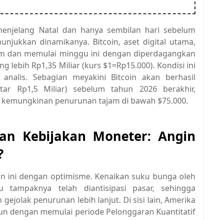
enjelang Natal dan hanya sembilan hari sebelum
unjukkan dinamikanya. Bitcoin, aset digital utama,
m dan memulai minggu ini dengan diperdagangkan
ng lebih Rp1,35 Miliar (kurs $1=Rp15.000). Kondisi ini
analis. Sebagian meyakini Bitcoin akan berhasil
tar Rp1,5 Miliar) sebelum tahun 2026 berakhir,
n kemungkinan penurunan tajam di bawah $75.000.
an Kebijakan Moneter: Angin
?
un ini dengan optimisme. Kenaikan suku bunga oleh
 tampaknya telah diantisipasi pasar, sehingga
olak penurunan lebih lanjut. Di sisi lain, Amerika
hun dengan memulai periode Pelonggaran Kuantitatif