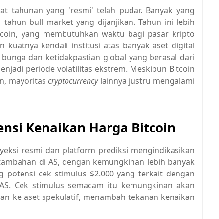
at tahunan yang 'resmi' telah pudar. Banyak yang
ahun bull market yang dijanjikan. Tahun ini lebih
tcoin, yang membutuhkan waktu bagi pasar kripto
 kuatnya kendali institusi atas banyak aset digital
u bunga dan ketidakpastian global yang berasal dari
enjadi periode volatilitas ekstrem. Meskipun Bitcoin
un, mayoritas
cryptocurrency
lainnya justru mengalami
tensi Kenaikan Harga Bitcoin
yeksi resmi dan platform prediksi mengindikasikan
tambahan di AS, dengan kemungkinan lebih banyak
ang potensi cek stimulus $2.000 yang terkait dengan
 AS. Cek stimulus semacam itu kemungkinan akan
an ke aset spekulatif, menambah tekanan kenaikan