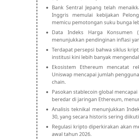
Bank Sentral Jepang telah menaik
Inggris memulai kebijakan Pelong
memicu pemotongan suku bunga lebi
Data Indeks Harga Konsumen (CP
menunjukkan pendinginan inflasi ya
Terdapat persepsi bahwa siklus kri
institusi kini lebih banyak mengendal
Ekosistem Ethereum mencatat rek
Uniswap mencapai jumlah pengguna t
chain.
Pasokan stablecoin global mencapai r
beredar di jaringan Ethereum, menunj
Analisis teknikal menunjukkan Indek
30, yang secara historis sering diiku
Regulasi kripto diperkirakan akan m
awal tahun 2026.