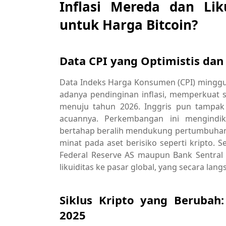
Inflasi Mereda dan Lik
untuk Harga Bitcoin?
Data CPI yang Optimistis dan 
Data Indeks Harga Konsumen (CPI) minggu l
adanya pendinginan inflasi, memperkuat 
menuju tahun 2026. Inggris pun tampa
acuannya. Perkembangan ini mengindik
bertahap beralih mendukung pertumbuhan 
minat pada aset berisiko seperti kripto. Se
Federal Reserve AS maupun Bank Sentral
likuiditas ke pasar global, yang secara lan
Siklus Kripto yang Berubah: 
2025