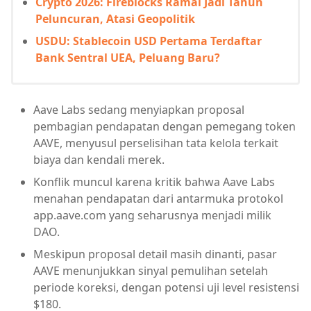
Crypto 2026: Fireblocks Ramal Jadi Tahun
Peluncuran, Atasi Geopolitik
USDU: Stablecoin USD Pertama Terdaftar
Bank Sentral UEA, Peluang Baru?
Aave Labs sedang menyiapkan proposal
pembagian pendapatan dengan pemegang token
AAVE, menyusul perselisihan tata kelola terkait
biaya dan kendali merek.
Konflik muncul karena kritik bahwa Aave Labs
menahan pendapatan dari antarmuka protokol
app.aave.com yang seharusnya menjadi milik
DAO.
Meskipun proposal detail masih dinanti, pasar
AAVE menunjukkan sinyal pemulihan setelah
periode koreksi, dengan potensi uji level resistensi
$180.