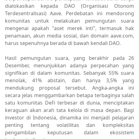
dialokasikan kepada DAO (Organisasi Otonom
Terdesentralisasi) Aave. Perdebatan ini mendorong
komunitas untuk melakukan pemungutan suara
mengenai apakah "aset merek inti", termasuk hak
penamaan, akun media sosial, dan domain aave.com,
harus sepenuhnya berada di bawah kendali DAO.
Hasil pemungutan suara, yang berakhir pada 26
Desember, menunjukkan adanya perpecahan yang
signifikan di dalam komunitas. Sebanyak 55% suara
menolak, 41% abstain, dan hanya 3,5% yang
mendukung proposal tersebut. Angka-angka ini
secara jelas menggambarkan betapa terbaginya salah
satu komunitas DeFi terbesar di dunia, menciptakan
keraguan akan arah tata kelola di masa depan. Bagi
investor di Indonesia, dinamika ini menjadi pelajaran
penting tentang volatilitas dan kompleksitas
pengambilan keputusan dalam ekosistem