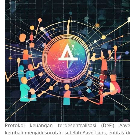
Protokol keuangan terdesentralisasi (DeFi) Aave
kembali menjadi sorotan setelah Aave Labs, entitas di