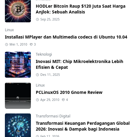
HODLer Bitcoin Raup $120 Juta Saat Harga
Anjlok: Sebuah Analisis
Sep 25, 2025
Linux
Installasi MPlayer dan Multimedia codecs di Ubuntu 10.04
Mei 1, 2010
3
Teknologi
Inovasi MIT: Chip Mikroelektronika Lebih
Efisien & Cepat
Des 11, 2025
Linux
PCLinuxOS 2010 Gnome Review
Apr 29, 2010
4
Transformasi Digital
Transformasi Keuangan Perdagangan Global
2026: Inovasi & Dampak bagi Indonesia
Feb 12, 2026