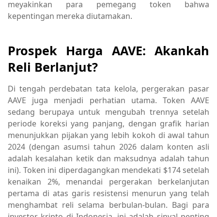
meyakinkan para pemegang token bahwa
kepentingan mereka diutamakan.
Prospek Harga AAVE: Akankah
Reli Berlanjut?
Di tengah perdebatan tata kelola, pergerakan pasar
AAVE juga menjadi perhatian utama. Token AAVE
sedang berupaya untuk mengubah trennya setelah
periode koreksi yang panjang, dengan grafik harian
menunjukkan pijakan yang lebih kokoh di awal tahun
2024 (dengan asumsi tahun 2026 dalam konten asli
adalah kesalahan ketik dan maksudnya adalah tahun
ini). Token ini diperdagangkan mendekati $174 setelah
kenaikan 2%, menandai pergerakan berkelanjutan
pertama di atas garis resistensi menurun yang telah
menghambat reli selama berbulan-bulan. Bagi para
investor kripto di Indonesia, ini adalah sinyal penting