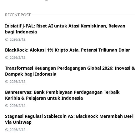
RECENT POST
Inisiatif J-PAL: Riset AI untuk Atasi Kemiskinan, Relevan
bagi Indonesia
2026/2/12
BlackRock: Alokasi 1% Kripto Asia, Potensi Triliunan Dolar
2026/2/12
Transformasi Keuangan Perdagangan Global 2026: Inovasi &
Dampak bagi Indonesia
2026/2/12
Banreservas: Bank Pembiayaan Perdagangan Terbaik
Karibia & Pelajaran untuk Indonesia
2026/2/12
Stagnasi Regulasi Stablecoin AS: BlackRock Merambah DeFi
Via Uniswap
2026/2/12